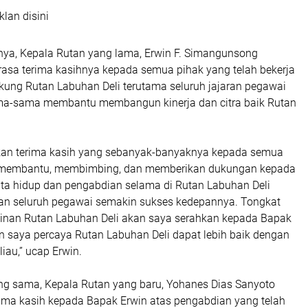
klan disini
a, Kepala Rutan yang lama, Erwin F. Simangunsong
sa terima kasihnya kepada semua pihak yang telah bekerja
ng Rutan Labuhan Deli terutama seluruh jajaran pegawai
ma-sama membantu membangun kinerja dan citra baik Rutan
an terima kasih yang sebanyak-banyaknya kepada semua
h membantu, membimbing, dan memberikan dukungan kepada
ita hidup dan pengabdian selama di Rutan Labuhan Deli
an seluruh pegawai semakin sukses kedepannya. Tongkat
inan Rutan Labuhan Deli akan saya serahkan kepada Bapak
n saya percaya Rutan Labuhan Deli dapat lebih baik dengan
iau,” ucap Erwin.
g sama, Kepala Rutan yang baru, Yohanes Dias Sanyoto
ma kasih kepada Bapak Erwin atas pengabdian yang telah