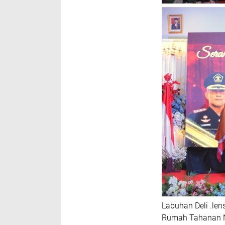
Labuhan Deli .le
Rumah Tahanan N