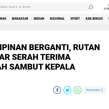
6 0
INAH
MAKASSAR
MEDAN
NASIONAL
SPORT
KAB.BEKASI
PINAN BERGANTI, RUTAN
LAR SERAH TERIMA
AH SAMBUT KEPALA
Komentar (
)