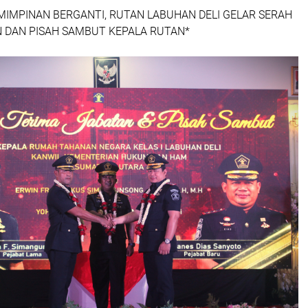
IMPINAN BERGANTI, RUTAN LABUHAN DELI GELAR SERAH
 DAN PISAH SAMBUT KEPALA RUTAN*