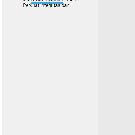
Perkuat Integritas dan
Evaluasi Kinerja