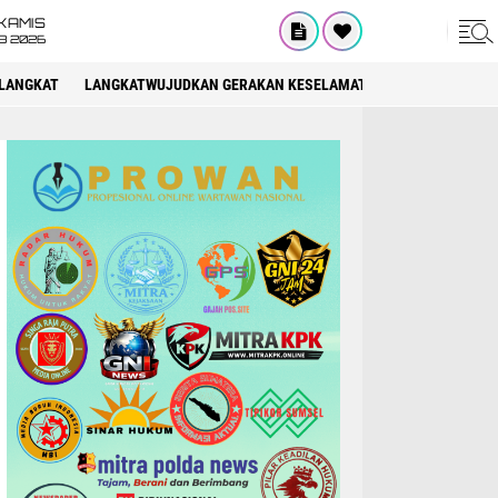
KAMIS
8 2026
LANGKAT
LANGKATWUJUDKAN GERAKAN KESELAMATAN BERLALU LINTAS