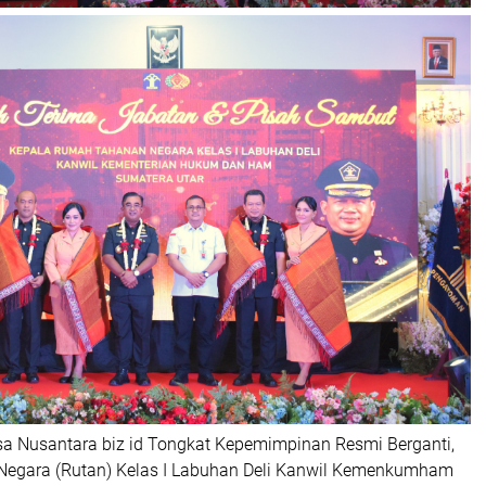
nsa Nusantara biz id Tongkat Kepemimpinan Resmi Berganti,
egara (Rutan) Kelas I Labuhan Deli Kanwil Kemenkumham