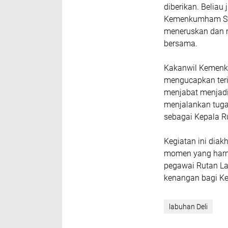
diberikan. Belia
Kemenkumham Sum
meneruskan dan m
bersama.
Kakanwil Kemenk
mengucapkan teri
menjabat menjad
menjalankan tuga
sebagai Kepala R
Kegiatan ini diak
momen yang harmo
pegawai Rutan La
kenangan bagi Ke
labuhan Deli