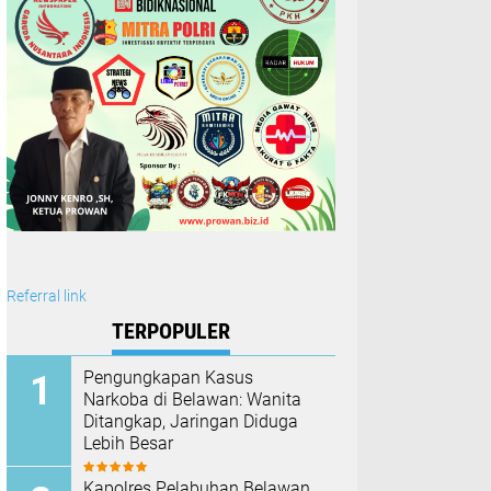
Referral link
TERPOPULER
Pengungkapan Kasus
Narkoba di Belawan: Wanita
Ditangkap, Jaringan Diduga
Lebih Besar
Kapolres Pelabuhan Belawan