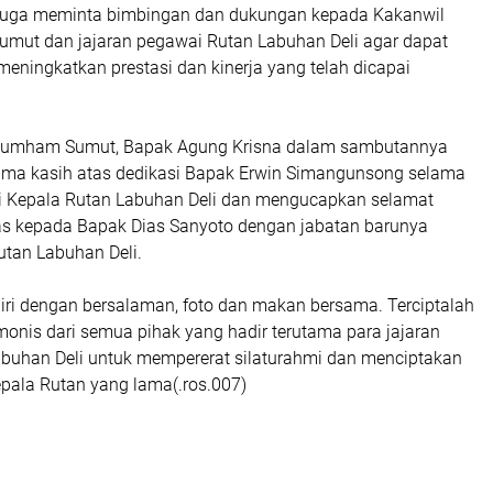
u juga meminta bimbingan dan dukungan kepada Kakanwil
ut dan jajaran pegawai Rutan Labuhan Deli agar dapat
eningkatkan prestasi dan kinerja yang telah dicapai
umham Sumut, Bapak Agung Krisna dalam sambutannya
ma kasih atas dedikasi Bapak Erwin Simangunsong selama
i Kepala Rutan Labuhan Deli dan mengucapkan selamat
s kepada Bapak Dias Sanyoto dengan jabatan barunya
utan Labuhan Deli.
hiri dengan bersalaman, foto dan makan bersama. Terciptalah
nis dari semua pihak yang hadir terutama para jajaran
buhan Deli untuk mempererat silaturahmi dan menciptakan
pala Rutan yang lama(.ros.007)