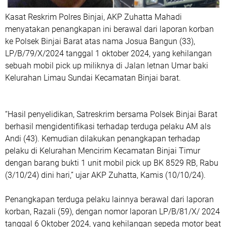
Kasat Reskrim Polres Binjai, AKP Zuhatta Mahadi
menyatakan penangkapan ini berawal dari laporan korban
ke Polsek Binjai Barat atas nama Josua Bangun (33),
LP/B/79/X/2024 tanggal 1 oktober 2024, yang kehilangan
sebuah mobil pick up miliknya di Jalan letnan Umar baki
Kelurahan Limau Sundai Kecamatan Binjai barat.
“Hasil penyelidikan, Satreskrim bersama Polsek Binjai Barat
berhasil mengidentifikasi terhadap terduga pelaku AM als
Andi (43). Kemudian dilakukan penangkapan terhadap
pelaku di Kelurahan Mencirim Kecamatan Binjai Timur
dengan barang bukti 1 unit mobil pick up BK 8529 RB, Rabu
(3/10/24) dini hari,” ujar AKP Zuhatta, Kamis (10/10/24).
Penangkapan terduga pelaku lainnya berawal dari laporan
korban, Razali (59), dengan nomor laporan LP/B/81/X/ 2024
tanggal 6 Oktober 2024, yang kehilangan sepeda motor beat