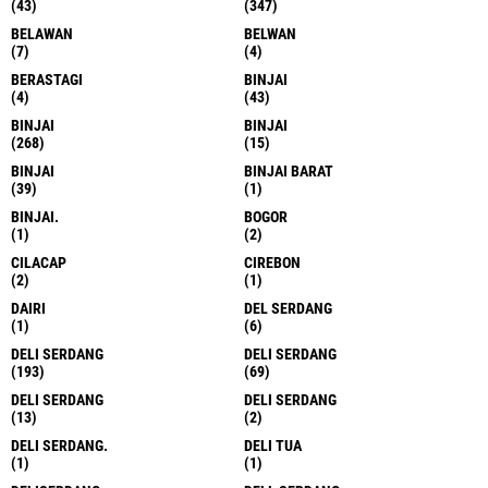
(43)
(347)
BELAWAN
BELWAN
(7)
(4)
BERASTAGI
BINJAI
(4)
(43)
BINJAI
BINJAI
(268)
(15)
BINJAI
BINJAI BARAT
(39)
(1)
BINJAI.
BOGOR
(1)
(2)
CILACAP
CIREBON
(2)
(1)
DAIRI
DEL SERDANG
(1)
(6)
DELI SERDANG
DELI SERDANG
(193)
(69)
DELI SERDANG
DELI SERDANG
(13)
(2)
DELI SERDANG.
DELI TUA
(1)
(1)