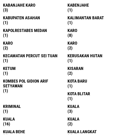
KABANJAHE KARO
KABENJAHE
(3)
(1)
KABUPATEN ASAHAN
KALIMANTAN BARAT
(1)
(1)
KAPOLRESTABES MEDAN
KARO
(1)
(8)
KARO
KARO
(2)
(2)
KECAMATAN PERCUT SEI TUAN
KERUSAKAN HUTAN
(1)
(1)
KETUM
KISARAN
(1)
(2)
KOMBES POL GIDION ARIF
KOTA BARU
SETYAWAN
(1)
(1)
KOTA BLITAR
(1)
KRIMINAL
KUALA
(1)
(3)
KUALA
KUALA
(16)
(2)
KUALA BEHE
KUALA LANGKAT