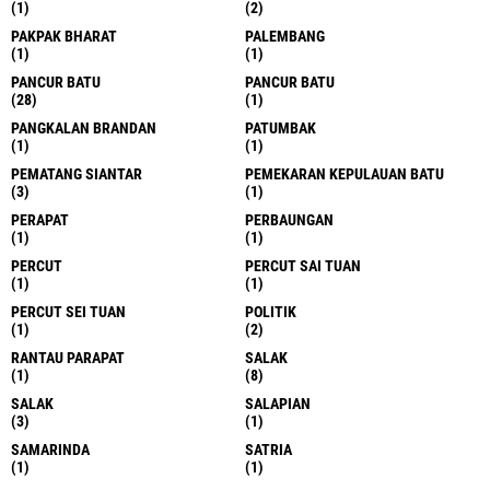
(1)
(2)
PAKPAK BHARAT
PALEMBANG
(1)
(1)
PANCUR BATU
PANCUR BATU
(28)
(1)
PANGKALAN BRANDAN
PATUMBAK
(1)
(1)
PEMATANG SIANTAR
PEMEKARAN KEPULAUAN BATU
(3)
(1)
PERAPAT
PERBAUNGAN
(1)
(1)
PERCUT
PERCUT SAI TUAN
(1)
(1)
PERCUT SEI TUAN
POLITIK
(1)
(2)
RANTAU PARAPAT
SALAK
(1)
(8)
SALAK
SALAPIAN
(3)
(1)
SAMARINDA
SATRIA
(1)
(1)