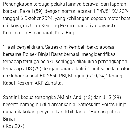
Penangkapan terduga pelaku lainnya berawal dari laporan
korban, Razali (59), dengan nomor laporan LP/B/81/X/ 2024
tanggal 6 Oktober 2024, yang kehilangan sepeda motor beat
miliknya, di Jalan Kentang Perumahan griya payaroba
Kecamatan Binjai barat, Kota Binjai
“Hasil penyelidikan, Satreskrim kembali berkolaborasi
bersama Polsek Binjai Barat berhasil mengidentifikasi
terhadap terduga pelaku sehingga dilakukan penangkapan
terhadap JHS (29) dengan barang bukti 1 unit sepeda motor
merk honda beat BK 2650 RBI, Minggu (6/10/24),” terang
Kasat Reskrim AKP Zuhatta.
Saat ini, kedua tersangka AM als Andi (43) dan JHS (29)
beserta barang bukti diamankan di Satreskrim Polres Binjai
guna dilakukan penyelidikan lebih lanjut."Humas polres
Binjai
( Ros,007)