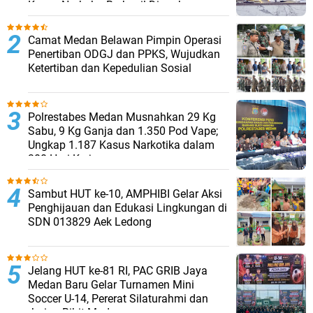
Kasus Narkoba Berhasil Diungkap
Camat Medan Belawan Pimpin Operasi
Penertiban ODGJ dan PPKS, Wujudkan
Ketertiban dan Kepedulian Sosial
Polrestabes Medan Musnahkan 29 Kg
Sabu, 9 Kg Ganja dan 1.350 Pod Vape;
Ungkap 1.187 Kasus Narkotika dalam
300 Hari Kerja
Sambut HUT ke-10, AMPHIBI Gelar Aksi
Penghijauan dan Edukasi Lingkungan di
SDN 013829 Aek Ledong
Jelang HUT ke-81 RI, PAC GRIB Jaya
Medan Baru Gelar Turnamen Mini
Soccer U-14, Pererat Silaturahmi dan
Jaring Bibit Muda