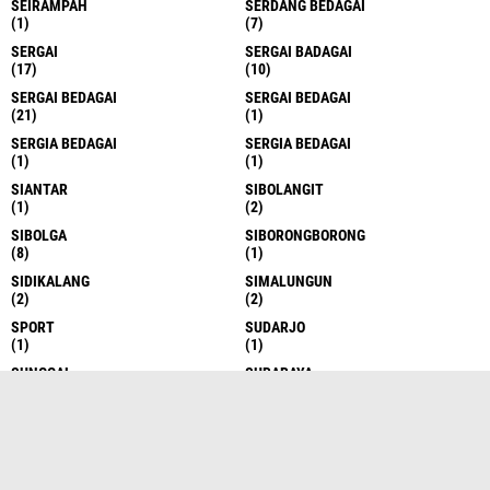
SEIRAMPAH
SERDANG BEDAGAI
(1)
(7)
SERGAI
SERGAI BADAGAI
(17)
(10)
SERGAI BEDAGAI
SERGAI BEDAGAI
(21)
(1)
SERGIA BEDAGAI
SERGIA BEDAGAI
(1)
(1)
SIANTAR
SIBOLANGIT
(1)
(2)
SIBOLGA
SIBORONGBORONG
(8)
(1)
SIDIKALANG
SIMALUNGUN
(2)
(2)
SPORT
SUDARJO
(1)
(1)
SUNGGAL
SURABAYA
(6)
(1)
TAKENGON
TANAH DATAR
(4)
(1)
TANAH KARO
TANAH KARO
(17)
(1)