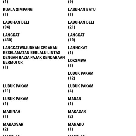
(1)
(9)
KUALA SIMPANG
LABUHAN BATU
(1)
(1)
LABUHAN DELI
LABUHAN DELI
(94)
(21)
LANGKAT
LANGKAT
(430)
(10)
LANGKATWUJUDKAN GERAKAN
LANNGKAT
KESELAMATAN BERLALU LINTAS
(1)
DENGAN RAZIA PAJAK KENDARAAN
LOKSMWA
BERMOTOR
(1)
(1)
LUBUK PAKAM
(12)
LUBUK PAKAM
LUBUK PAKAM
(11)
(4)
LUBUK PAKAM
MADAN
(1)
(1)
MADINAH
MAKASAR
(1)
(2)
MAKASSAR
MANADO
(2)
(1)