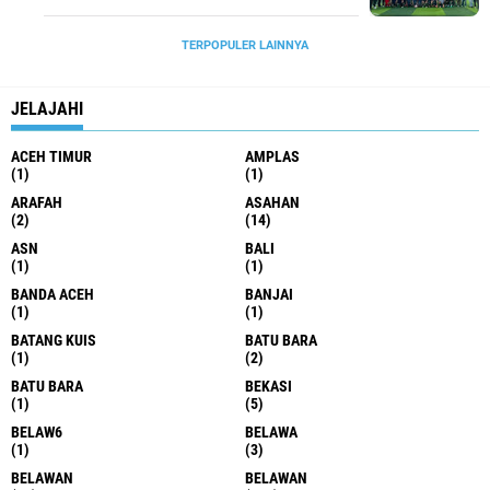
TERPOPULER LAINNYA
JELAJAHI
ACEH TIMUR
AMPLAS
(1)
(1)
ARAFAH
ASAHAN
(2)
(14)
ASN
BALI
(1)
(1)
BANDA ACEH
BANJAI
(1)
(1)
BATANG KUIS
BATU BARA
(1)
(2)
BATU BARA
BEKASI
(1)
(5)
BELAW6
BELAWA
(1)
(3)
BELAWAN
BELAWAN