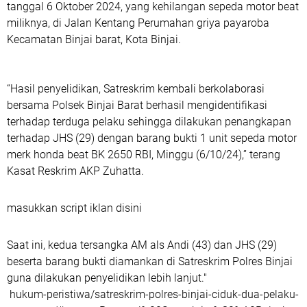
tanggal 6 Oktober 2024, yang kehilangan sepeda motor beat
miliknya, di Jalan Kentang Perumahan griya payaroba
Kecamatan Binjai barat, Kota Binjai.
“Hasil penyelidikan, Satreskrim kembali berkolaborasi
bersama Polsek Binjai Barat berhasil mengidentifikasi
terhadap terduga pelaku sehingga dilakukan penangkapan
terhadap JHS (29) dengan barang bukti 1 unit sepeda motor
merk honda beat BK 2650 RBI, Minggu (6/10/24),” terang
Kasat Reskrim AKP Zuhatta.
masukkan script iklan disini
Saat ini, kedua tersangka AM als Andi (43) dan JHS (29)
beserta barang bukti diamankan di Satreskrim Polres Binjai
guna dilakukan penyelidikan lebih lanjut."
hukum-peristiwa/satreskrim-polres-binjai-ciduk-dua-pelaku-