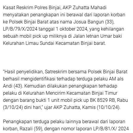
Kasat Reskrim Polres Binjai, AKP Zuhatta Mahadi
menyatakan penangkapan ini berawal dari laporan korban
ke Polsek Binjai Barat atas nama Josua Bangun (33),
LP/B/79/X/2024 tanggal 1 oktober 2024, yang kehilangan
sebuah mobil pick up miliknya di Jalan letnan Umar baki
Kelurahan Limau Sundai Kecamatan Binjai barat.
“Hasil penyelidikan, Satreskrim bersama Polsek Binjai Barat
berhasil mengidentifikasi terhadap terduga pelaku AM als
Andi (43). Kemudian dilakukan penangkapan terhadap
pelaku di Kelurahan Mencirim Kecamatan Binjai Timur
dengan barang bukti 1 unit mobil pick up BK 8529 RB, Rabu
(3/10/24) dini hari,” ujar AKP Zuhatta, Kamis (10/10/24).
Penangkapan terduga pelaku lainnya berawal dari laporan
korban, Razali (59), dengan nomor laporan LP/B/81/X/ 2024