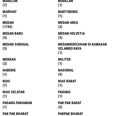
MARELAN
MARELAN
(7)
(1)
MARIHAT
MARTUBUNG
(1)
(1)
MEDAN
MEDAN AREA
(1743)
(3)
MEDAN BARU
MEDAN HELVETIA
(3)
(3)
MEDAN SUNGGAL
MEDANKERICUHAN DI KAWASAN
(3)
SELAMBO RAYA
(1)
MEKKAH
MILITER
(2)
(1)
NABERIE
NASIONAL
(1)
(9)
NIAS
NIAS BARAT
(7)
(1)
NIAS SELATAN
PADANG
(1)
(1)
PADANG PARIAMAN
PAK PAK BARAT
(1)
(2)
PAK PAK BHARAT
PAKPAK BHARAT