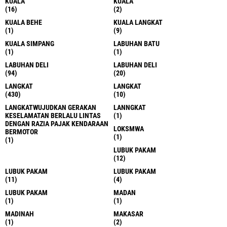
KUALA
KUALA
(16)
(2)
KUALA BEHE
KUALA LANGKAT
(1)
(9)
KUALA SIMPANG
LABUHAN BATU
(1)
(1)
LABUHAN DELI
LABUHAN DELI
(94)
(20)
LANGKAT
LANGKAT
(430)
(10)
LANGKATWUJUDKAN GERAKAN
LANNGKAT
KESELAMATAN BERLALU LINTAS
(1)
DENGAN RAZIA PAJAK KENDARAAN
LOKSMWA
BERMOTOR
(1)
(1)
LUBUK PAKAM
(12)
LUBUK PAKAM
LUBUK PAKAM
(11)
(4)
LUBUK PAKAM
MADAN
(1)
(1)
MADINAH
MAKASAR
(1)
(2)