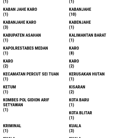
(1)
(1)
KABAN JAHE KARO
KABANJAHE
(1)
(10)
KABANJAHE KARO
KABENJAHE
(3)
(1)
KABUPATEN ASAHAN
KALIMANTAN BARAT
(1)
(1)
KAPOLRESTABES MEDAN
KARO
(1)
(8)
KARO
KARO
(2)
(2)
KECAMATAN PERCUT SEI TUAN
KERUSAKAN HUTAN
(1)
(1)
KETUM
KISARAN
(1)
(2)
KOMBES POL GIDION ARIF
KOTA BARU
SETYAWAN
(1)
(1)
KOTA BLITAR
(1)
KRIMINAL
KUALA
(1)
(3)