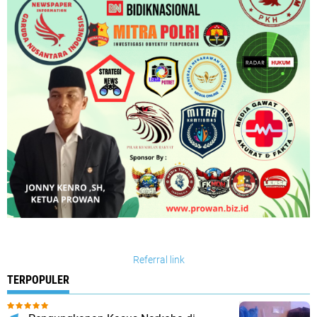
Referral link
TERPOPULER