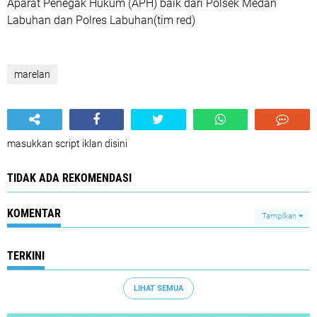
Aparat Penegak Hukum (APH) baik dari Polsek Medan
Labuhan dan Polres Labuhan(tim red)
marelan
masukkan script iklan disini
TIDAK ADA REKOMENDASI
KOMENTAR
Tampilkan
TERKINI
LIHAT SEMUA