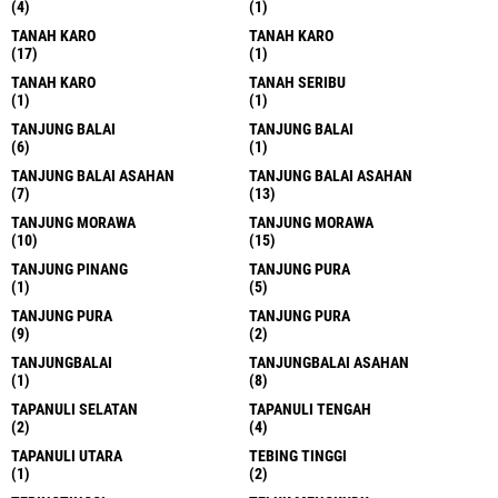
(4)
(1)
TANAH KARO
TANAH KARO
(17)
(1)
TANAH KARO
TANAH SERIBU
(1)
(1)
TANJUNG BALAI
TANJUNG BALAI
(6)
(1)
TANJUNG BALAI ASAHAN
TANJUNG BALAI ASAHAN
(7)
(13)
TANJUNG MORAWA
TANJUNG MORAWA
(10)
(15)
TANJUNG PINANG
TANJUNG PURA
(1)
(5)
TANJUNG PURA
TANJUNG PURA
(9)
(2)
TANJUNGBALAI
TANJUNGBALAI ASAHAN
(1)
(8)
TAPANULI SELATAN
TAPANULI TENGAH
(2)
(4)
TAPANULI UTARA
TEBING TINGGI
(1)
(2)