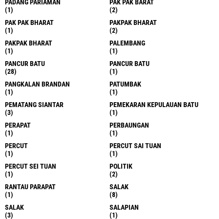
PADANG PARIAMAN
PAK PAK BARAT
(1)
(2)
PAK PAK BHARAT
PAKPAK BHARAT
(1)
(2)
PAKPAK BHARAT
PALEMBANG
(1)
(1)
PANCUR BATU
PANCUR BATU
(28)
(1)
PANGKALAN BRANDAN
PATUMBAK
(1)
(1)
PEMATANG SIANTAR
PEMEKARAN KEPULAUAN BATU
(3)
(1)
PERAPAT
PERBAUNGAN
(1)
(1)
PERCUT
PERCUT SAI TUAN
(1)
(1)
PERCUT SEI TUAN
POLITIK
(1)
(2)
RANTAU PARAPAT
SALAK
(1)
(8)
SALAK
SALAPIAN
(3)
(1)