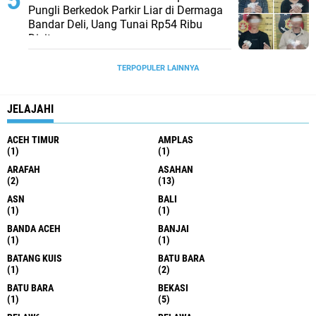
Pungli Berkedok Parkir Liar di Dermaga
Bandar Deli, Uang Tunai Rp54 Ribu
Disita
TERPOPULER LAINNYA
JELAJAHI
ACEH TIMUR
AMPLAS
(1)
(1)
ARAFAH
ASAHAN
(2)
(13)
ASN
BALI
(1)
(1)
BANDA ACEH
BANJAI
(1)
(1)
BATANG KUIS
BATU BARA
(1)
(2)
BATU BARA
BEKASI
(1)
(5)