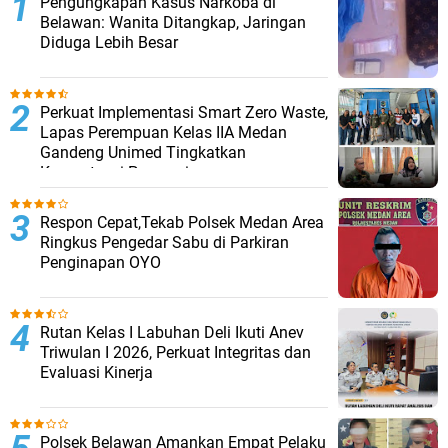
Pengungkapan Kasus Narkoba di
Belawan: Wanita Ditangkap, Jaringan
Diduga Lebih Besar
Perkuat Implementasi Smart Zero Waste,
Lapas Perempuan Kelas IIA Medan
Gandeng Unimed Tingkatkan
Kompetensi Pegawai
Respon Cepat,Tekab Polsek Medan Area
Ringkus Pengedar Sabu di Parkiran
Penginapan OYO
Rutan Kelas I Labuhan Deli Ikuti Anev
Triwulan I 2026, Perkuat Integritas dan
Evaluasi Kinerja
Polsek Belawan Amankan Empat Pelaku