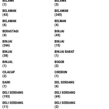
BELAW6
BELAWA
(1)
(3)
BELAWAN
BELAWAN
(43)
(345)
BELAWAN
BELWAN
(6)
(4)
BERASTAGI
BINJAI
(4)
(43)
BINJAI
BINJAI
(266)
(15)
BINJAI
BINJAI BARAT
(38)
(1)
BINJAI.
BOGOR
(1)
(2)
CILACAP
CIREBON
(2)
(1)
DAIRI
DEL SERDANG
(1)
(6)
DELI SERDANG
DELI SERDANG
(193)
(69)
DELI SERDANG
DELI SERDANG
(11)
(2)