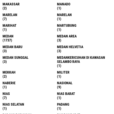
MAKASSAR
MANADO
(2)
(1)
MARELAN
MARELAN
(7)
(1)
MARIHAT
MARTUBUNG
(1)
(1)
MEDAN
MEDAN AREA
(1737)
(3)
MEDAN BARU
MEDAN HELVETIA
(3)
(3)
MEDAN SUNGGAL
MEDANKERICUHAN DI KAWASAN
(3)
SELAMBO RAYA
(1)
MEKKAH
MILITER
(2)
(1)
NABERIE
NASIONAL
(1)
(9)
NIAS
NIAS BARAT
(7)
(1)
NIAS SELATAN
PADANG
(1)
(1)