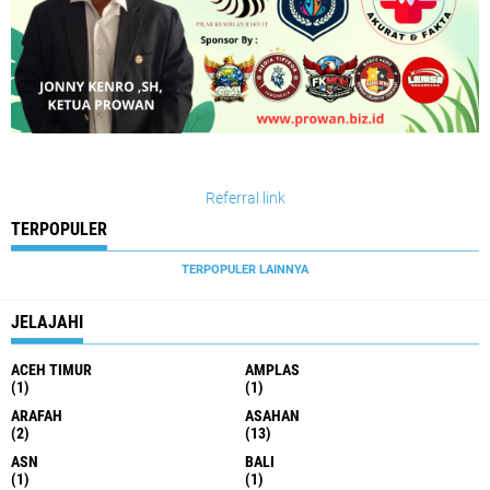
Referral link
TERPOPULER
TERPOPULER LAINNYA
JELAJAHI
ACEH TIMUR
AMPLAS
(1)
(1)
ARAFAH
ASAHAN
(2)
(13)
ASN
BALI
(1)
(1)