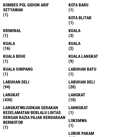
KOMBES POL GIDION ARIF
KOTA BARU
SETYAWAN
(1)
(1)
KOTA BLITAR
(1)
KRIMINAL
KUALA
(1)
(3)
KUALA
KUALA
(16)
(2)
KUALA BEHE
KUALA LANGKAT
(1)
(9)
KUALA SIMPANG
LABUHAN BATU
(1)
(1)
LABUHAN DELI
LABUHAN DELI
(94)
(20)
LANGKAT
LANGKAT
(430)
(10)
LANGKATWUJUDKAN GERAKAN
LANNGKAT
KESELAMATAN BERLALU LINTAS
(1)
DENGAN RAZIA PAJAK KENDARAAN
LOKSMWA
BERMOTOR
(1)
(1)
LUBUK PAKAM