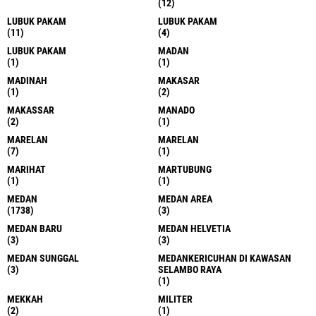
(12)
LUBUK PAKAM
LUBUK PAKAM
(11)
(4)
LUBUK PAKAM
MADAN
(1)
(1)
MADINAH
MAKASAR
(1)
(2)
MAKASSAR
MANADO
(2)
(1)
MARELAN
MARELAN
(7)
(1)
MARIHAT
MARTUBUNG
(1)
(1)
MEDAN
MEDAN AREA
(1738)
(3)
MEDAN BARU
MEDAN HELVETIA
(3)
(3)
MEDAN SUNGGAL
MEDANKERICUHAN DI KAWASAN
(3)
SELAMBO RAYA
(1)
MEKKAH
MILITER
(2)
(1)