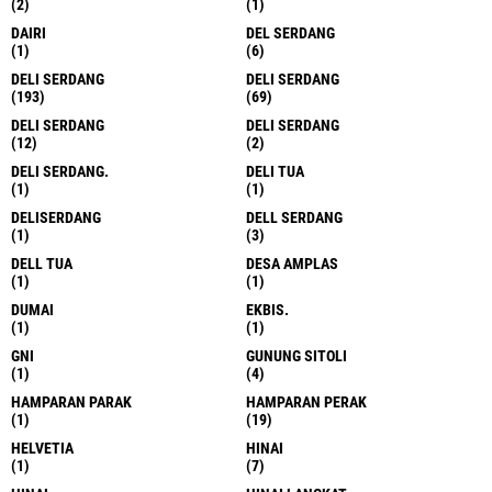
(2)
(1)
DAIRI
DEL SERDANG
(1)
(6)
DELI SERDANG
DELI SERDANG
(193)
(69)
DELI SERDANG
DELI SERDANG
(12)
(2)
DELI SERDANG.
DELI TUA
(1)
(1)
DELISERDANG
DELL SERDANG
(1)
(3)
DELL TUA
DESA AMPLAS
(1)
(1)
DUMAI
EKBIS.
(1)
(1)
GNI
GUNUNG SITOLI
(1)
(4)
HAMPARAN PARAK
HAMPARAN PERAK
(1)
(19)
HELVETIA
HINAI
(1)
(7)