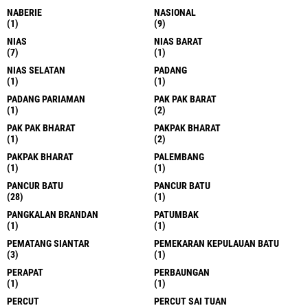
NABERIE
NASIONAL
(1)
(9)
NIAS
NIAS BARAT
(7)
(1)
NIAS SELATAN
PADANG
(1)
(1)
PADANG PARIAMAN
PAK PAK BARAT
(1)
(2)
PAK PAK BHARAT
PAKPAK BHARAT
(1)
(2)
PAKPAK BHARAT
PALEMBANG
(1)
(1)
PANCUR BATU
PANCUR BATU
(28)
(1)
PANGKALAN BRANDAN
PATUMBAK
(1)
(1)
PEMATANG SIANTAR
PEMEKARAN KEPULAUAN BATU
(3)
(1)
PERAPAT
PERBAUNGAN
(1)
(1)
PERCUT
PERCUT SAI TUAN