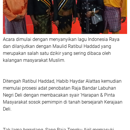
Acara dimulai dengan menyanyikan lagu Indonesia Raya
dan dilanjutkan dengan Maulid Ratibul Haddad yang
merupakan salah satu dzikir yang sering dibaca oleh
kalangan masyarakat Muslim.
Ditengah Ratibul Haddad, Habib Haydar Alattas kemudian
memulai prosesi adat penobatan Raja Bandar Labuhan
Negri Deli dengan membacakan syair ‘Harapan & Pinta
Masyarakat sosok pemimpin di tanah bersejarah Kerajaan
Deli.
Tak lama berselang, Sang Raja Tengku Airil memasuki