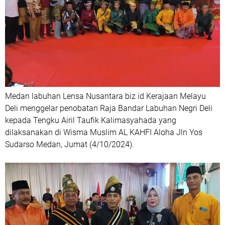
Medan labuhan Lensa Nusantara biz id Kerajaan Melayu
Deli menggelar penobatan Raja Bandar Labuhan Negri Deli
kepada Tengku Airil Taufik Kalimasyahada yang
dilaksanakan di Wisma Muslim AL KAHFI Aloha Jln Yos
Sudarso Medan, Jumat (4/10/2024).