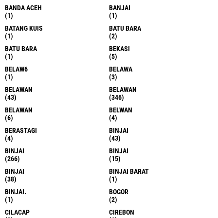
BANDA ACEH
BANJAI
(1)
(1)
BATANG KUIS
BATU BARA
(1)
(2)
BATU BARA
BEKASI
(1)
(5)
BELAW6
BELAWA
(1)
(3)
BELAWAN
BELAWAN
(43)
(346)
BELAWAN
BELWAN
(6)
(4)
BERASTAGI
BINJAI
(4)
(43)
BINJAI
BINJAI
(266)
(15)
BINJAI
BINJAI BARAT
(38)
(1)
BINJAI.
BOGOR
(1)
(2)
CILACAP
CIREBON