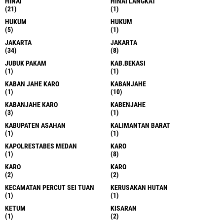
HINAI
HINAI LANGKAT
(21)
(1)
HUKUM
HUKUM
(5)
(1)
JAKARTA
JAKARTA
(34)
(8)
JUBUK PAKAM
KAB.BEKASI
(1)
(1)
KABAN JAHE KARO
KABANJAHE
(1)
(10)
KABANJAHE KARO
KABENJAHE
(3)
(1)
KABUPATEN ASAHAN
KALIMANTAN BARAT
(1)
(1)
KAPOLRESTABES MEDAN
KARO
(1)
(8)
KARO
KARO
(2)
(2)
KECAMATAN PERCUT SEI TUAN
KERUSAKAN HUTAN
(1)
(1)
KETUM
KISARAN
(1)
(2)