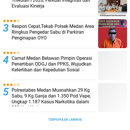
Triwulan I 2026, Perkuat Integritas dan
Evaluasi Kinerja
Respon Cepat,Tekab Polsek Medan Area
Ringkus Pengedar Sabu di Parkiran
Penginapan OYO
Camat Medan Belawan Pimpin Operasi
Penertiban ODGJ dan PPKS, Wujudkan
Ketertiban dan Kepedulian Sosial
Polrestabes Medan Musnahkan 29 Kg
Sabu, 9 Kg Ganja dan 1.350 Pod Vape;
Ungkap 1.187 Kasus Narkotika dalam
300 Hari Kerja
TERPOPULER LAINNYA