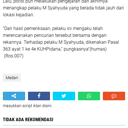
Lalu, polisi pun melakukan pengejaran dan akhirnya
menangkap pelaku M Syahyuda yang berada tidak jauh dari
lokasi kejadian.
“Dari hasil pemeriksaan, pelaku ini mengaku telah
merencanakan pencurian tersebut bersama dengan
rekannya. Terhadap pelaku M Syahyuda, dikenakan Pasal
363 ayat 1 ke 4e KUHPidana,” pungkasnya"(humas)
(Ros.007)
Medan
masukkan script iklan disini
TIDAK ADA REKOMENDASI