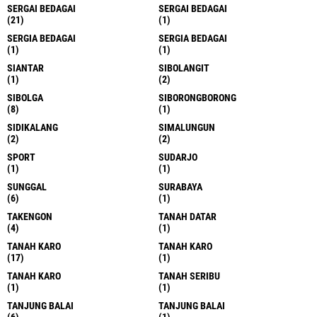
SERGAI BEDAGAI
SERGAI BEDAGAI
(21)
(1)
SERGIA BEDAGAI
SERGIA BEDAGAI
(1)
(1)
SIANTAR
SIBOLANGIT
(1)
(2)
SIBOLGA
SIBORONGBORONG
(8)
(1)
SIDIKALANG
SIMALUNGUN
(2)
(2)
SPORT
SUDARJO
(1)
(1)
SUNGGAL
SURABAYA
(6)
(1)
TAKENGON
TANAH DATAR
(4)
(1)
TANAH KARO
TANAH KARO
(17)
(1)
TANAH KARO
TANAH SERIBU
(1)
(1)
TANJUNG BALAI
TANJUNG BALAI
(6)
(1)