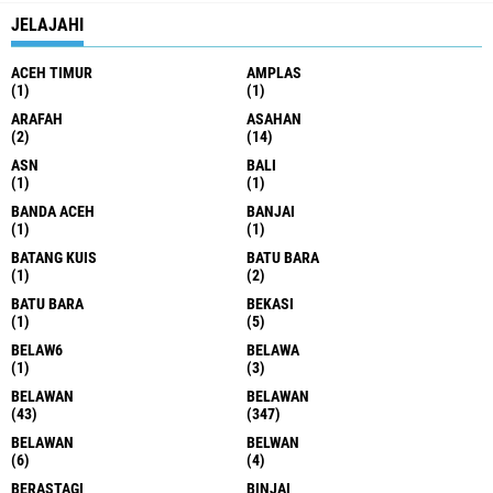
JELAJAHI
ACEH TIMUR
AMPLAS
(1)
(1)
ARAFAH
ASAHAN
(2)
(14)
ASN
BALI
(1)
(1)
BANDA ACEH
BANJAI
(1)
(1)
BATANG KUIS
BATU BARA
(1)
(2)
BATU BARA
BEKASI
(1)
(5)
BELAW6
BELAWA
(1)
(3)
BELAWAN
BELAWAN
(43)
(347)
BELAWAN
BELWAN
(6)
(4)
BERASTAGI
BINJAI