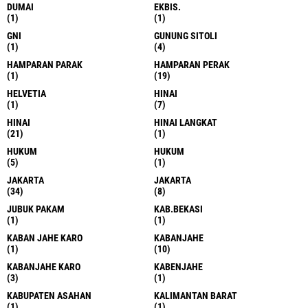
DUMAI
EKBIS.
(1)
(1)
GNI
GUNUNG SITOLI
(1)
(4)
HAMPARAN PARAK
HAMPARAN PERAK
(1)
(19)
HELVETIA
HINAI
(1)
(7)
HINAI
HINAI LANGKAT
(21)
(1)
HUKUM
HUKUM
(5)
(1)
JAKARTA
JAKARTA
(34)
(8)
JUBUK PAKAM
KAB.BEKASI
(1)
(1)
KABAN JAHE KARO
KABANJAHE
(1)
(10)
KABANJAHE KARO
KABENJAHE
(3)
(1)
KABUPATEN ASAHAN
KALIMANTAN BARAT
(1)
(1)