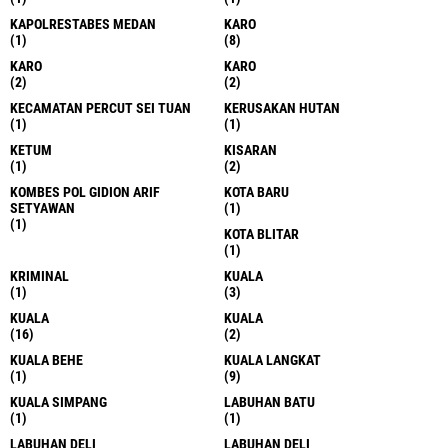
KAPOLRESTABES MEDAN
KARO
(1)
(8)
KARO
KARO
(2)
(2)
KECAMATAN PERCUT SEI TUAN
KERUSAKAN HUTAN
(1)
(1)
KETUM
KISARAN
(1)
(2)
KOMBES POL GIDION ARIF
KOTA BARU
SETYAWAN
(1)
(1)
KOTA BLITAR
(1)
KRIMINAL
KUALA
(1)
(3)
KUALA
KUALA
(16)
(2)
KUALA BEHE
KUALA LANGKAT
(1)
(9)
KUALA SIMPANG
LABUHAN BATU
(1)
(1)
LABUHAN DELI
LABUHAN DELI