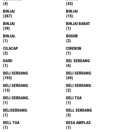
(4)
(43)
BINJAI
BINJAI
(267)
(15)
BINJAI
BINJAI BARAT
(39)
(1)
BINJAI.
BOGOR
(1)
(2)
CILACAP
CIREBON
(2)
(1)
DAIRI
DEL SERDANG
(1)
(6)
DELI SERDANG
DELI SERDANG
(193)
(69)
DELI SERDANG
DELI SERDANG
(13)
(2)
DELI SERDANG.
DELI TUA
(1)
(1)
DELISERDANG
DELL SERDANG
(1)
(3)
DELL TUA
DESA AMPLAS
(1)
(1)