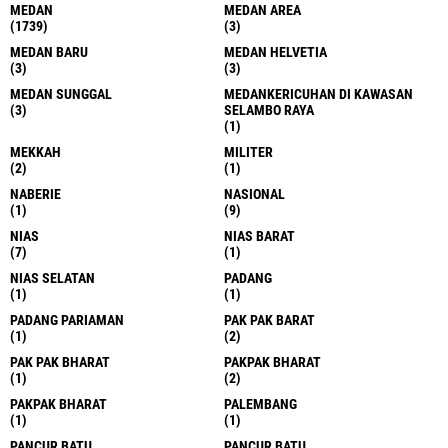
MEDAN
MEDAN AREA
(1739)
(3)
MEDAN BARU
MEDAN HELVETIA
(3)
(3)
MEDAN SUNGGAL
MEDANKERICUHAN DI KAWASAN
(3)
SELAMBO RAYA
(1)
MEKKAH
MILITER
(2)
(1)
NABERIE
NASIONAL
(1)
(9)
NIAS
NIAS BARAT
(7)
(1)
NIAS SELATAN
PADANG
(1)
(1)
PADANG PARIAMAN
PAK PAK BARAT
(1)
(2)
PAK PAK BHARAT
PAKPAK BHARAT
(1)
(2)
PAKPAK BHARAT
PALEMBANG
(1)
(1)
PANCUR BATU
PANCUR BATU