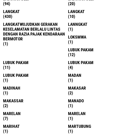
(94)
(20)
LANGKAT
LANGKAT
(430)
(10)
LANGKATWUJUDKAN GERAKAN
LANNGKAT
KESELAMATAN BERLALU LINTAS
(1)
DENGAN RAZIA PAJAK KENDARAAN
LOKSMWA
BERMOTOR
(1)
(1)
LUBUK PAKAM
(12)
LUBUK PAKAM
LUBUK PAKAM
(11)
(4)
LUBUK PAKAM
MADAN
(1)
(1)
MADINAH
MAKASAR
(1)
(2)
MAKASSAR
MANADO
(2)
(1)
MARELAN
MARELAN
(7)
(1)
MARIHAT
MARTUBUNG
(1)
(1)