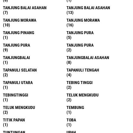
TANJUNG BALAI ASAHAN
TANJUNG BALAI ASAHAN
(7)
(13)
TANJUNG MORAWA
TANJUNG MORAWA
(10)
(16)
TANJUNG PINANG
TANJUNG PURA
(1)
(5)
TANJUNG PURA
TANJUNG PURA
(9)
(2)
TANJUNGBALAI
TANJUNGBALAI ASAHAN
(1)
(8)
TAPANULI SELATAN
TAPANULI TENGAH
(2)
(4)
TAPANULI UTARA
TEBING TINGGI
(1)
(2)
TEBINGTINGGI
TELUK MENGKUDU
(1)
(2)
TELUK MENGKUDU
TEMBUNG
(2)
(1)
TITIK PAPAN
TOBA
(1)
(1)
TUNTUNGAN
UPAH