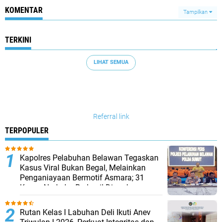
KOMENTAR
Tampilkan
TERKINI
LIHAT SEMUA
Referral link
TERPOPULER
Kapolres Pelabuhan Belawan Tegaskan
Kasus Viral Bukan Begal, Melainkan
Penganiayaan Bermotif Asmara; 31
Kasus Narkoba Berhasil Diungkap
Rutan Kelas I Labuhan Deli Ikuti Anev