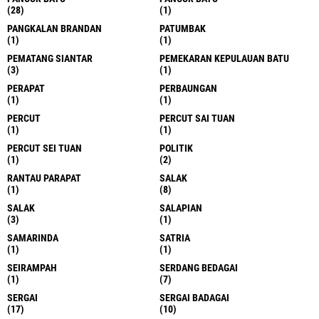
(28)
(1)
PANGKALAN BRANDAN
PATUMBAK
(1)
(1)
PEMATANG SIANTAR
PEMEKARAN KEPULAUAN BATU
(3)
(1)
PERAPAT
PERBAUNGAN
(1)
(1)
PERCUT
PERCUT SAI TUAN
(1)
(1)
PERCUT SEI TUAN
POLITIK
(1)
(2)
RANTAU PARAPAT
SALAK
(1)
(8)
SALAK
SALAPIAN
(3)
(1)
SAMARINDA
SATRIA
(1)
(1)
SEIRAMPAH
SERDANG BEDAGAI
(1)
(7)
SERGAI
SERGAI BADAGAI
(17)
(10)