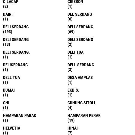
CILACAP
CIREBON
(2)
(1)
DAIRI
DEL SERDANG
(1)
(6)
DELI SERDANG
DELI SERDANG
(193)
(69)
DELI SERDANG
DELI SERDANG
(13)
(2)
DELI SERDANG.
DELI TUA
(1)
(1)
DELISERDANG
DELL SERDANG
(1)
(3)
DELL TUA
DESA AMPLAS
(1)
(1)
DUMAI
EKBIS.
(1)
(1)
GNI
GUNUNG SITOLI
(1)
(4)
HAMPARAN PARAK
HAMPARAN PERAK
(1)
(19)
HELVETIA
HINAI
(1)
(7)