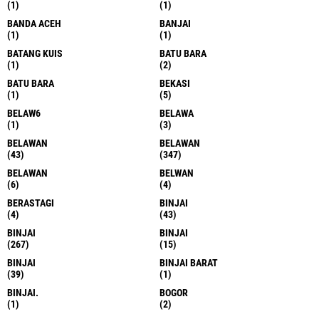
(1)
(1)
BANDA ACEH
BANJAI
(1)
(1)
BATANG KUIS
BATU BARA
(1)
(2)
BATU BARA
BEKASI
(1)
(5)
BELAW6
BELAWA
(1)
(3)
BELAWAN
BELAWAN
(43)
(347)
BELAWAN
BELWAN
(6)
(4)
BERASTAGI
BINJAI
(4)
(43)
BINJAI
BINJAI
(267)
(15)
BINJAI
BINJAI BARAT
(39)
(1)
BINJAI.
BOGOR
(1)
(2)