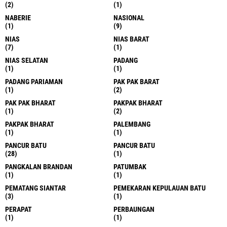
(2)
(1)
NABERIE
NASIONAL
(1)
(9)
NIAS
NIAS BARAT
(7)
(1)
NIAS SELATAN
PADANG
(1)
(1)
PADANG PARIAMAN
PAK PAK BARAT
(1)
(2)
PAK PAK BHARAT
PAKPAK BHARAT
(1)
(2)
PAKPAK BHARAT
PALEMBANG
(1)
(1)
PANCUR BATU
PANCUR BATU
(28)
(1)
PANGKALAN BRANDAN
PATUMBAK
(1)
(1)
PEMATANG SIANTAR
PEMEKARAN KEPULAUAN BATU
(3)
(1)
PERAPAT
PERBAUNGAN
(1)
(1)