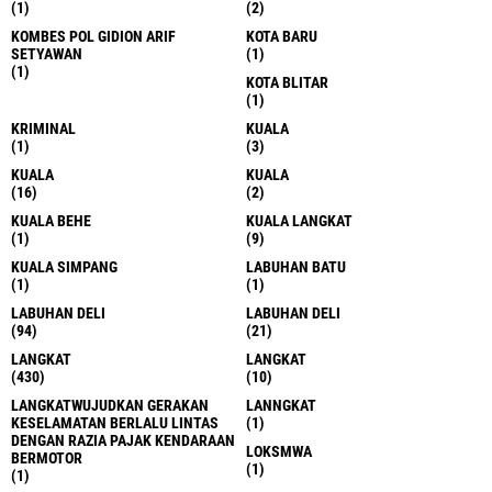
(1)
(2)
KOMBES POL GIDION ARIF
KOTA BARU
SETYAWAN
(1)
(1)
KOTA BLITAR
(1)
KRIMINAL
KUALA
(1)
(3)
KUALA
KUALA
(16)
(2)
KUALA BEHE
KUALA LANGKAT
(1)
(9)
KUALA SIMPANG
LABUHAN BATU
(1)
(1)
LABUHAN DELI
LABUHAN DELI
(94)
(21)
LANGKAT
LANGKAT
(430)
(10)
LANGKATWUJUDKAN GERAKAN
LANNGKAT
KESELAMATAN BERLALU LINTAS
(1)
DENGAN RAZIA PAJAK KENDARAAN
LOKSMWA
BERMOTOR
(1)
(1)