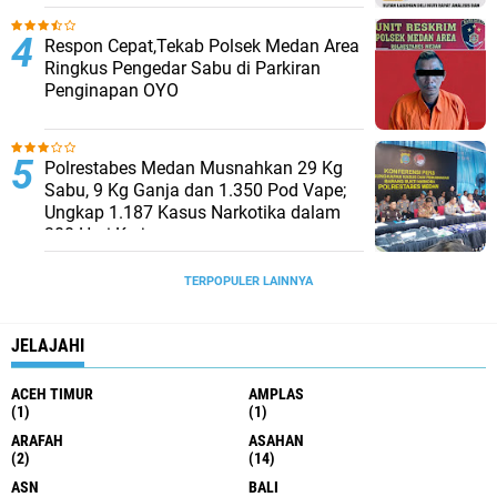
Respon Cepat,Tekab Polsek Medan Area
Ringkus Pengedar Sabu di Parkiran
Penginapan OYO
Polrestabes Medan Musnahkan 29 Kg
Sabu, 9 Kg Ganja dan 1.350 Pod Vape;
Ungkap 1.187 Kasus Narkotika dalam
300 Hari Kerja
TERPOPULER LAINNYA
JELAJAHI
ACEH TIMUR
AMPLAS
(1)
(1)
ARAFAH
ASAHAN
(2)
(14)
ASN
BALI