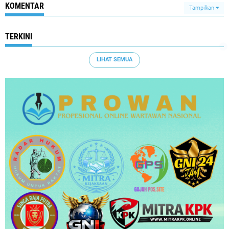
KOMENTAR
Tampilkan
TERKINI
LIHAT SEMUA