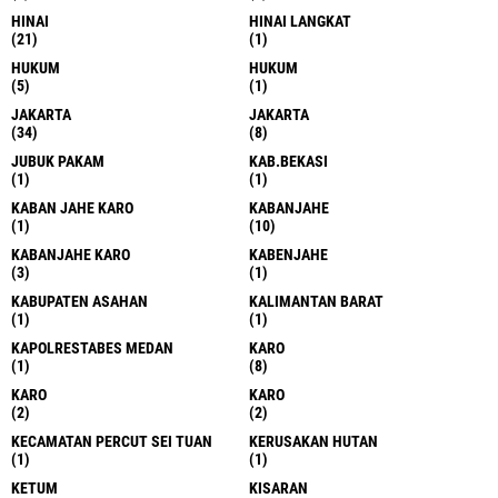
HINAI
HINAI LANGKAT
(21)
(1)
HUKUM
HUKUM
(5)
(1)
JAKARTA
JAKARTA
(34)
(8)
JUBUK PAKAM
KAB.BEKASI
(1)
(1)
KABAN JAHE KARO
KABANJAHE
(1)
(10)
KABANJAHE KARO
KABENJAHE
(3)
(1)
KABUPATEN ASAHAN
KALIMANTAN BARAT
(1)
(1)
KAPOLRESTABES MEDAN
KARO
(1)
(8)
KARO
KARO
(2)
(2)
KECAMATAN PERCUT SEI TUAN
KERUSAKAN HUTAN
(1)
(1)
KETUM
KISARAN