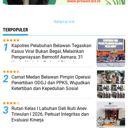
Referral link
TERPOPULER
Kapolres Pelabuhan Belawan Tegaskan
Kasus Viral Bukan Begal, Melainkan
Penganiayaan Bermotif Asmara; 31
Kasus Narkoba Berhasil Diungkap
Camat Medan Belawan Pimpin Operasi
Penertiban ODGJ dan PPKS, Wujudkan
Ketertiban dan Kepedulian Sosial
Rutan Kelas I Labuhan Deli Ikuti Anev
Triwulan I 2026, Perkuat Integritas dan
Evaluasi Kinerja