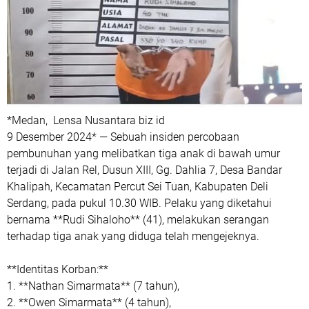
*Medan, Lensa Nusantara biz id
9 Desember 2024* — Sebuah insiden percobaan
pembunuhan yang melibatkan tiga anak di bawah umur
terjadi di Jalan Rel, Dusun XIII, Gg. Dahlia 7, Desa Bandar
Khalipah, Kecamatan Percut Sei Tuan, Kabupaten Deli
Serdang, pada pukul 10.30 WIB. Pelaku yang diketahui
bernama **Rudi Sihaloho** (41), melakukan serangan
terhadap tiga anak yang diduga telah mengejeknya.
**Identitas Korban:**
1. **Nathan Simarmata** (7 tahun),
2. **Owen Simarmata** (4 tahun),