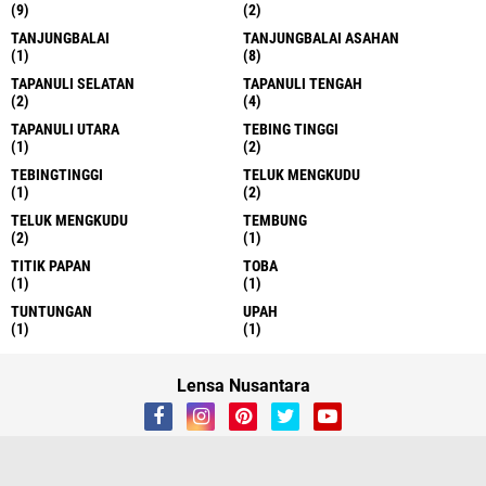
(9)
(2)
TANJUNGBALAI
TANJUNGBALAI ASAHAN
(1)
(8)
TAPANULI SELATAN
TAPANULI TENGAH
(2)
(4)
TAPANULI UTARA
TEBING TINGGI
(1)
(2)
TEBINGTINGGI
TELUK MENGKUDU
(1)
(2)
TELUK MENGKUDU
TEMBUNG
(2)
(1)
TITIK PAPAN
TOBA
(1)
(1)
TUNTUNGAN
UPAH
(1)
(1)
Lensa Nusantara
About
Contact Us
Redaksi
Kami Ada