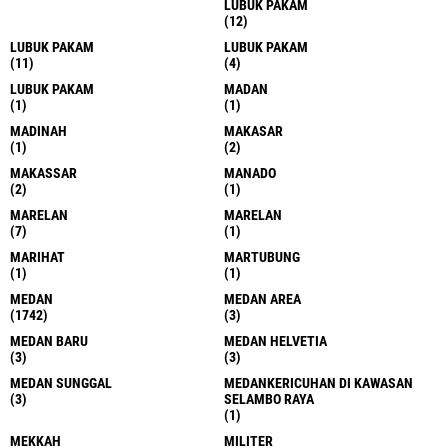
LUBUK PAKAM
(12)
LUBUK PAKAM
LUBUK PAKAM
(11)
(4)
LUBUK PAKAM
MADAN
(1)
(1)
MADINAH
MAKASAR
(1)
(2)
MAKASSAR
MANADO
(2)
(1)
MARELAN
MARELAN
(7)
(1)
MARIHAT
MARTUBUNG
(1)
(1)
MEDAN
MEDAN AREA
(1742)
(3)
MEDAN BARU
MEDAN HELVETIA
(3)
(3)
MEDAN SUNGGAL
MEDANKERICUHAN DI KAWASAN
(3)
SELAMBO RAYA
(1)
MEKKAH
MILITER