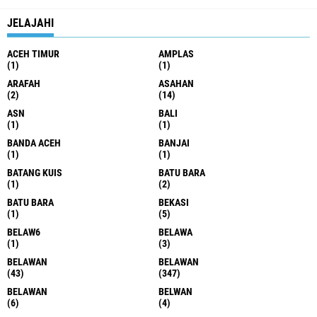
JELAJAHI
ACEH TIMUR
AMPLAS
(1)
(1)
ARAFAH
ASAHAN
(2)
(14)
ASN
BALI
(1)
(1)
BANDA ACEH
BANJAI
(1)
(1)
BATANG KUIS
BATU BARA
(1)
(2)
BATU BARA
BEKASI
(1)
(5)
BELAW6
BELAWA
(1)
(3)
BELAWAN
BELAWAN
(43)
(347)
BELAWAN
BELWAN
(6)
(4)