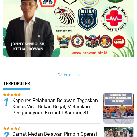
Referral link
TERPOPULER
Kapolres Pelabuhan Belawan Tegaskan
Kasus Viral Bukan Begal, Melainkan
Penganiayaan Bermotif Asmara; 31
Kasus Narkoba Berhasil Diungkap
Camat Medan Belawan Pimpin Operasi