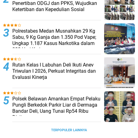
Penertiban ODGJ dan PPKS, Wujudkan
Ketertiban dan Kepedulian Sosial
Polrestabes Medan Musnahkan 29 Kg
Sabu, 9 Kg Ganja dan 1.350 Pod Vape;
Ungkap 1.187 Kasus Narkotika dalam
300 Hari Kerja
Rutan Kelas I Labuhan Deli Ikuti Anev
Triwulan I 2026, Perkuat Integritas dan
Evaluasi Kinerja
Polsek Belawan Amankan Empat Pelaku
Pungli Berkedok Parkir Liar di Dermaga
Bandar Deli, Uang Tunai Rp54 Ribu
Disita
TERPOPULER LAINNYA