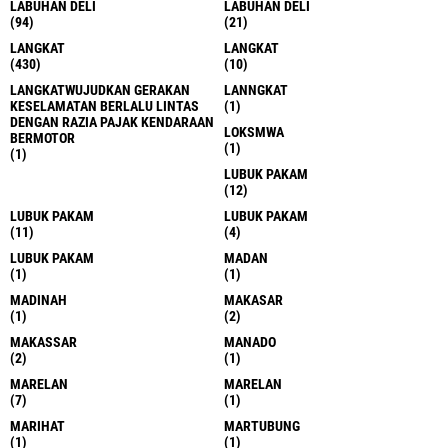
LABUHAN DELI
LABUHAN DELI
(94)
(21)
LANGKAT
LANGKAT
(430)
(10)
LANGKATWUJUDKAN GERAKAN
LANNGKAT
KESELAMATAN BERLALU LINTAS
(1)
DENGAN RAZIA PAJAK KENDARAAN
LOKSMWA
BERMOTOR
(1)
(1)
LUBUK PAKAM
(12)
LUBUK PAKAM
LUBUK PAKAM
(11)
(4)
LUBUK PAKAM
MADAN
(1)
(1)
MADINAH
MAKASAR
(1)
(2)
MAKASSAR
MANADO
(2)
(1)
MARELAN
MARELAN
(7)
(1)
MARIHAT
MARTUBUNG
(1)
(1)