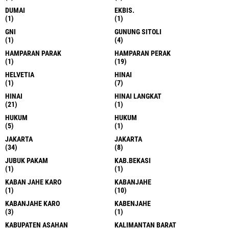
DUMAI
EKBIS.
(1)
(1)
GNI
GUNUNG SITOLI
(1)
(4)
HAMPARAN PARAK
HAMPARAN PERAK
(1)
(19)
HELVETIA
HINAI
(1)
(7)
HINAI
HINAI LANGKAT
(21)
(1)
HUKUM
HUKUM
(5)
(1)
JAKARTA
JAKARTA
(34)
(8)
JUBUK PAKAM
KAB.BEKASI
(1)
(1)
KABAN JAHE KARO
KABANJAHE
(1)
(10)
KABANJAHE KARO
KABENJAHE
(3)
(1)
KABUPATEN ASAHAN
KALIMANTAN BARAT