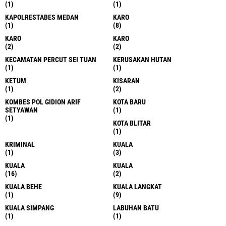
(1)
(1)
KAPOLRESTABES MEDAN
KARO
(1)
(8)
KARO
KARO
(2)
(2)
KECAMATAN PERCUT SEI TUAN
KERUSAKAN HUTAN
(1)
(1)
KETUM
KISARAN
(1)
(2)
KOMBES POL GIDION ARIF
KOTA BARU
SETYAWAN
(1)
(1)
KOTA BLITAR
(1)
KRIMINAL
KUALA
(1)
(3)
KUALA
KUALA
(16)
(2)
KUALA BEHE
KUALA LANGKAT
(1)
(9)
KUALA SIMPANG
LABUHAN BATU
(1)
(1)