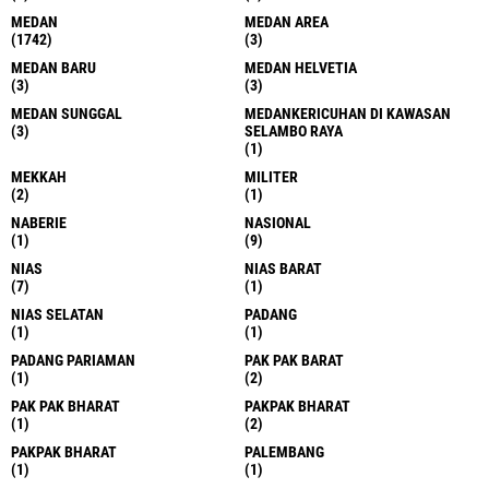
MEDAN
MEDAN AREA
(1742)
(3)
MEDAN BARU
MEDAN HELVETIA
(3)
(3)
MEDAN SUNGGAL
MEDANKERICUHAN DI KAWASAN
(3)
SELAMBO RAYA
(1)
MEKKAH
MILITER
(2)
(1)
NABERIE
NASIONAL
(1)
(9)
NIAS
NIAS BARAT
(7)
(1)
NIAS SELATAN
PADANG
(1)
(1)
PADANG PARIAMAN
PAK PAK BARAT
(1)
(2)
PAK PAK BHARAT
PAKPAK BHARAT
(1)
(2)
PAKPAK BHARAT
PALEMBANG
(1)
(1)