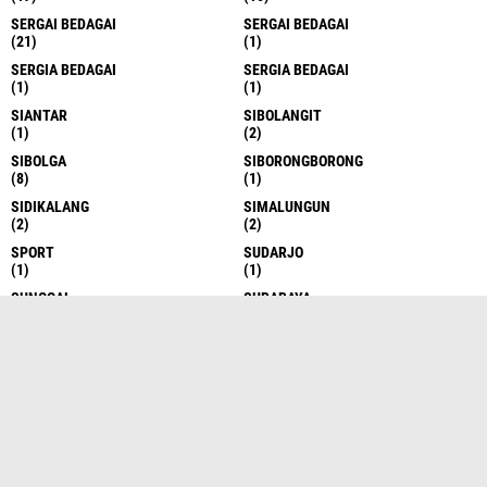
SERGAI BEDAGAI
SERGAI BEDAGAI
(21)
(1)
SERGIA BEDAGAI
SERGIA BEDAGAI
(1)
(1)
SIANTAR
SIBOLANGIT
(1)
(2)
SIBOLGA
SIBORONGBORONG
(8)
(1)
SIDIKALANG
SIMALUNGUN
(2)
(2)
SPORT
SUDARJO
(1)
(1)
SUNGGAL
SURABAYA
(6)
(1)
TAKENGON
TANAH DATAR
(4)
(1)
TANAH KARO
TANAH KARO
(17)
(1)
TANAH KARO
TANAH SERIBU
(1)
(1)
TANJUNG BALAI
TANJUNG BALAI