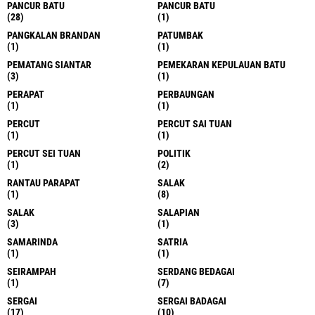
PANCUR BATU
PANCUR BATU
(28)
(1)
PANGKALAN BRANDAN
PATUMBAK
(1)
(1)
PEMATANG SIANTAR
PEMEKARAN KEPULAUAN BATU
(3)
(1)
PERAPAT
PERBAUNGAN
(1)
(1)
PERCUT
PERCUT SAI TUAN
(1)
(1)
PERCUT SEI TUAN
POLITIK
(1)
(2)
RANTAU PARAPAT
SALAK
(1)
(8)
SALAK
SALAPIAN
(3)
(1)
SAMARINDA
SATRIA
(1)
(1)
SEIRAMPAH
SERDANG BEDAGAI
(1)
(7)
SERGAI
SERGAI BADAGAI
(17)
(10)