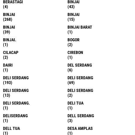
BERASTAGI
BINJAI
(4)
(43)
BINJAI
BINJAI
(268)
(15)
BINJAI
BINJAI BARAT
(39)
(1)
BINJAI.
BOGOR
(1)
(2)
CILACAP
CIREBON
(2)
(1)
DAIRI
DEL SERDANG
(1)
(6)
DELI SERDANG
DELI SERDANG
(193)
(69)
DELI SERDANG
DELI SERDANG
(13)
(2)
DELI SERDANG.
DELI TUA
(1)
(1)
DELISERDANG
DELL SERDANG
(1)
(3)
DELL TUA
DESA AMPLAS
(1)
(1)