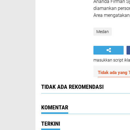
Ananda Firman Sy
diamankan person
Area mengatakan,
Medan
masukkan script ikla
Tidak ada yang T
TIDAK ADA REKOMENDASI
KOMENTAR
TERKINI