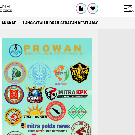
UM'AT
08 2026
LANGKAT
LANGKATWUJUDKAN GERAKAN KESELAMATAN BERLALU LINTAS