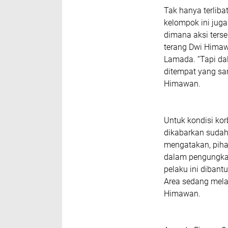
Tak hanya terlib
kelompok ini jug
dimana aksi terse
terang Dwi Himaw
Lamada. “Tapi da
ditempat yang sa
Himawan.
Untuk kondisi ko
dikabarkan sudah
mengatakan, piha
dalam pengungka
pelaku ini dibant
Area sedang melak
Himawan.