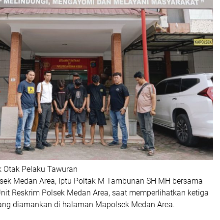
k Otak Pelaku Tawuran
lsek Medan Area, Iptu Poltak M Tambunan SH MH bersama
Unit Reskrim Polsek Medan Area, saat memperlihatkan ketiga
yang diamankan di halaman Mapolsek Medan Area.