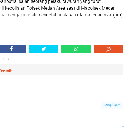
ahputra, salah seorang pelaku tawuran yang turut
il kepolisian Polsek Medan Area saat di Mapolsek Medan
 ia mengaku tidak mengetahui alasan utama terjadinya ,(tim)
n disini
erkait
Tampilkan