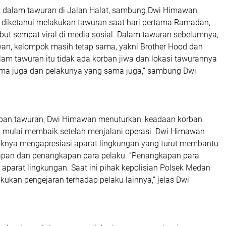
at dalam tawuran di Jalan Halat, sambung Dwi Himawan,
a diketahui melakukan tawuran saat hari pertama Ramadan,
but sempat viral di media sosial. Dalam tawuran sebelumnya,
an, kelompok masih tetap sama, yakni Brother Hood dan
lam tawuran itu tidak ada korban jiwa dan lokasi tawurannya
ma juga dan pelakunya yang sama juga,” sambung Dwi
rban tawuran, Dwi Himawan menuturkan, keadaan korban
 mulai membaik setelah menjalani operasi. Dwi Himawan
knya mengapresiasi aparat lingkungan yang turut membantu
pan dan penangkapan para pelaku. “Penangkapan para
u aparat lingkungan. Saat ini pihak kepolisian Polsek Medan
ukan pengejaran terhadap pelaku lainnya,” jelas Dwi