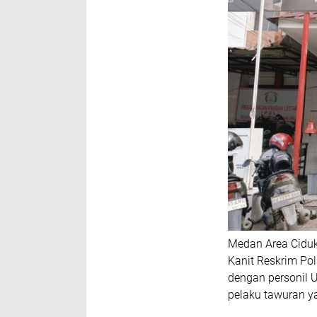
Medan Area Cidu
Kanit Reskrim Po
dengan personil 
pelaku tawuran 