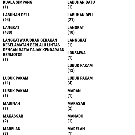
KUALA SIMPANG
LABUHAN BATU
(1)
(1)
LABUHAN DELI
LABUHAN DELI
(94)
(21)
LANGKAT
LANGKAT
(430)
(10)
LANGKATWUJUDKAN GERAKAN
LANNGKAT
KESELAMATAN BERLALU LINTAS
(1)
DENGAN RAZIA PAJAK KENDARAAN
LOKSMWA
BERMOTOR
(1)
(1)
LUBUK PAKAM
(12)
LUBUK PAKAM
LUBUK PAKAM
(11)
(4)
LUBUK PAKAM
MADAN
(1)
(1)
MADINAH
MAKASAR
(1)
(2)
MAKASSAR
MANADO
(2)
(1)
MARELAN
MARELAN
(7)
(1)