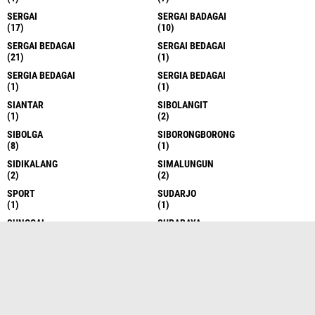
SERGAI
SERGAI BADAGAI
(17)
(10)
SERGAI BEDAGAI
SERGAI BEDAGAI
(21)
(1)
SERGIA BEDAGAI
SERGIA BEDAGAI
(1)
(1)
SIANTAR
SIBOLANGIT
(1)
(2)
SIBOLGA
SIBORONGBORONG
(8)
(1)
SIDIKALANG
SIMALUNGUN
(2)
(2)
SPORT
SUDARJO
(1)
(1)
SUNGGAL
SURABAYA
(6)
(1)
TAKENGON
TANAH DATAR
(4)
(1)
TANAH KARO
TANAH KARO
(17)
(1)
TANAH KARO
TANAH SERIBU