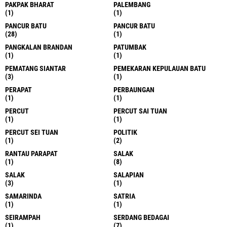
PAKPAK BHARAT
PALEMBANG
(1)
(1)
PANCUR BATU
PANCUR BATU
(28)
(1)
PANGKALAN BRANDAN
PATUMBAK
(1)
(1)
PEMATANG SIANTAR
PEMEKARAN KEPULAUAN BATU
(3)
(1)
PERAPAT
PERBAUNGAN
(1)
(1)
PERCUT
PERCUT SAI TUAN
(1)
(1)
PERCUT SEI TUAN
POLITIK
(1)
(2)
RANTAU PARAPAT
SALAK
(1)
(8)
SALAK
SALAPIAN
(3)
(1)
SAMARINDA
SATRIA
(1)
(1)
SEIRAMPAH
SERDANG BEDAGAI
(1)
(7)