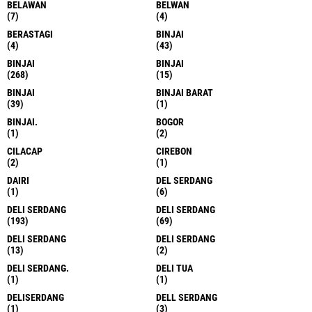
BELAWAN
BELWAN
(7)
(4)
BERASTAGI
BINJAI
(4)
(43)
BINJAI
BINJAI
(268)
(15)
BINJAI
BINJAI BARAT
(39)
(1)
BINJAI.
BOGOR
(1)
(2)
CILACAP
CIREBON
(2)
(1)
DAIRI
DEL SERDANG
(1)
(6)
DELI SERDANG
DELI SERDANG
(193)
(69)
DELI SERDANG
DELI SERDANG
(13)
(2)
DELI SERDANG.
DELI TUA
(1)
(1)
DELISERDANG
DELL SERDANG
(1)
(3)