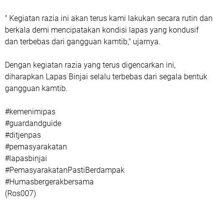
" Kegiatan razia ini akan terus kami lakukan secara rutin dan
berkala demi mencipatakan kondisi lapas yang kondusif
dan terbebas dari gangguan kamtib," ujarnya.
Dengan kegiatan razia yang terus digencarkan ini,
diharapkan Lapas Binjai selalu terbebas dari segala bentuk
gangguan kamtib.
#kemenimipas
#guardandguide
#ditjenpas
#pemasyarakatan
#lapasbinjai
#PemasyarakatanPastiBerdampak
#Humasbergerakbersama
(Ros007)