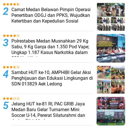
Camat Medan Belawan Pimpin Operasi
Penertiban ODGJ dan PPKS, Wujudkan
Ketertiban dan Kepedulian Sosial
Polrestabes Medan Musnahkan 29 Kg
Sabu, 9 Kg Ganja dan 1.350 Pod Vape;
Ungkap 1.187 Kasus Narkotika dalam
300 Hari Kerja
Sambut HUT ke-10, AMPHIBI Gelar Aksi
Penghijauan dan Edukasi Lingkungan di
SDN 013829 Aek Ledong
Jelang HUT ke-81 RI, PAC GRIB Jaya
Medan Baru Gelar Turnamen Mini
Soccer U-14, Pererat Silaturahmi dan
Jaring Bibit Muda