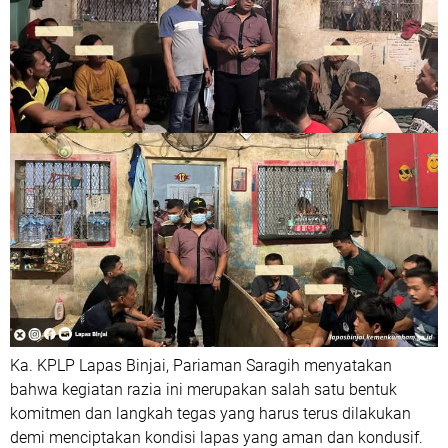
Ka. KPLP Lapas Binjai, Pariaman Saragih menyatakan
bahwa kegiatan razia ini merupakan salah satu bentuk
komitmen dan langkah tegas yang harus terus dilakukan
demi menciptakan kondisi lapas yang aman dan kondusif.