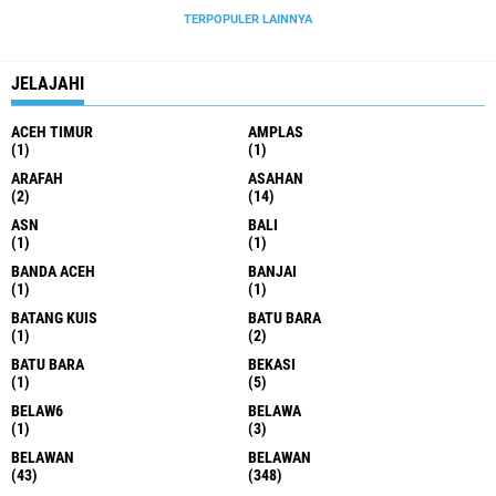
TERPOPULER LAINNYA
JELAJAHI
ACEH TIMUR
AMPLAS
(1)
(1)
ARAFAH
ASAHAN
(2)
(14)
ASN
BALI
(1)
(1)
BANDA ACEH
BANJAI
(1)
(1)
BATANG KUIS
BATU BARA
(1)
(2)
BATU BARA
BEKASI
(1)
(5)
BELAW6
BELAWA
(1)
(3)
BELAWAN
BELAWAN
(43)
(348)