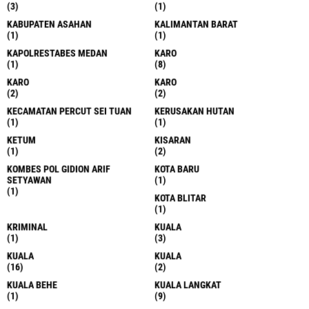
(3)
(1)
KABUPATEN ASAHAN
KALIMANTAN BARAT
(1)
(1)
KAPOLRESTABES MEDAN
KARO
(1)
(8)
KARO
KARO
(2)
(2)
KECAMATAN PERCUT SEI TUAN
KERUSAKAN HUTAN
(1)
(1)
KETUM
KISARAN
(1)
(2)
KOMBES POL GIDION ARIF
KOTA BARU
SETYAWAN
(1)
(1)
KOTA BLITAR
(1)
KRIMINAL
KUALA
(1)
(3)
KUALA
KUALA
(16)
(2)
KUALA BEHE
KUALA LANGKAT
(1)
(9)