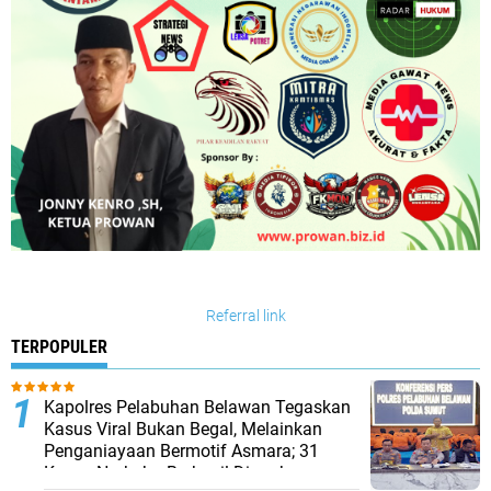
Referral link
TERPOPULER
Kapolres Pelabuhan Belawan Tegaskan
Kasus Viral Bukan Begal, Melainkan
Penganiayaan Bermotif Asmara; 31
Kasus Narkoba Berhasil Diungkap