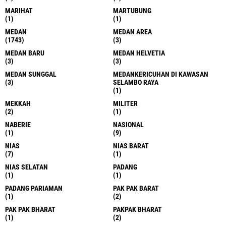
MARIHAT
MARTUBUNG
(1)
(1)
MEDAN
MEDAN AREA
(1743)
(3)
MEDAN BARU
MEDAN HELVETIA
(3)
(3)
MEDAN SUNGGAL
MEDANKERICUHAN DI KAWASAN
(3)
SELAMBO RAYA
(1)
MEKKAH
MILITER
(2)
(1)
NABERIE
NASIONAL
(1)
(9)
NIAS
NIAS BARAT
(7)
(1)
NIAS SELATAN
PADANG
(1)
(1)
PADANG PARIAMAN
PAK PAK BARAT
(1)
(2)
PAK PAK BHARAT
PAKPAK BHARAT
(1)
(2)