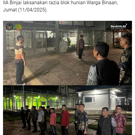
IIA Binjai laksanakan razia blok hunian Warga Binaan,
Jumat (11/04/2025).