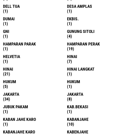
DELL TUA
DESA AMPLAS
(1)
(1)
DUMAI
EKBIS.
(1)
(1)
GNI
GUNUNG SITOLI
(1)
(4)
HAMPARAN PARAK
HAMPARAN PERAK
(1)
(19)
HELVETIA
HINAI
(1)
(7)
HINAI
HINAI LANGKAT
(21)
(1)
HUKUM
HUKUM
(5)
(1)
JAKARTA
JAKARTA
(34)
(8)
JUBUK PAKAM
KAB.BEKASI
(1)
(1)
KABAN JAHE KARO
KABANJAHE
(1)
(10)
KABANJAHE KARO
KABENJAHE