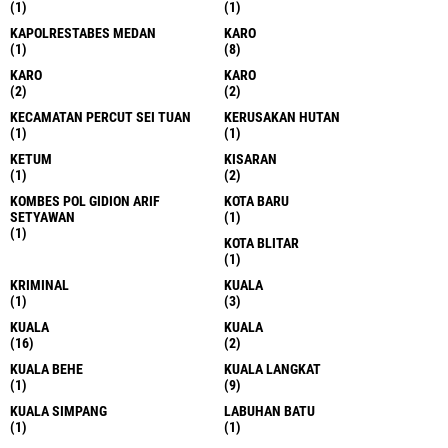
CILACAP
CIREBON
(2)
(1)
DAIRI
DEL SERDANG
(1)
(6)
DELI SERDANG
DELI SERDANG
(193)
(69)
DELI SERDANG
DELI SERDANG
(13)
(2)
DELI SERDANG.
DELI TUA
(1)
(1)
DELISERDANG
DELL SERDANG
(1)
(3)
DELL TUA
DESA AMPLAS
(1)
(1)
DUMAI
EKBIS.
(1)
(1)
GNI
GUNUNG SITOLI
(1)
(4)
HAMPARAN PARAK
HAMPARAN PERAK
(1)
(19)
HELVETIA
HINAI