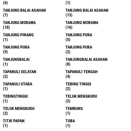
(1)
(1)
PERCUT
PERCUT SAI TUAN
(1)
(1)
PERCUT SEI TUAN
POLITIK
(1)
(2)
RANTAU PARAPAT
SALAK
(1)
(8)
SALAK
SALAPIAN
(3)
(1)
SAMARINDA
SATRIA
(1)
(1)
SEIRAMPAH
SERDANG BEDAGAI
(1)
(7)
SERGAI
SERGAI BADAGAI
(17)
(10)
SERGAI BEDAGAI
SERGAI BEDAGAI
(21)
(1)
SERGIA BEDAGAI
SERGIA BEDAGAI
(1)
(1)
SIANTAR
SIBOLANGIT
(1)
(2)
SIBOLGA
SIBORONGBORONG