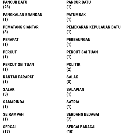
(1)
LUBUK PAKAM
(12)
LUBUK PAKAM
LUBUK PAKAM
(11)
(4)
LUBUK PAKAM
MADAN
(1)
(1)
MADINAH
MAKASAR
(1)
(2)
MAKASSAR
MANADO
(2)
(1)
MARELAN
MARELAN
(7)
(1)
MARIHAT
MARTUBUNG
(1)
(1)
MEDAN
MEDAN AREA
(1743)
(3)
MEDAN BARU
MEDAN HELVETIA
(3)
(3)
MEDAN SUNGGAL
MEDANKERICUHAN DI KAWASAN
(3)
SELAMBO RAYA
(1)