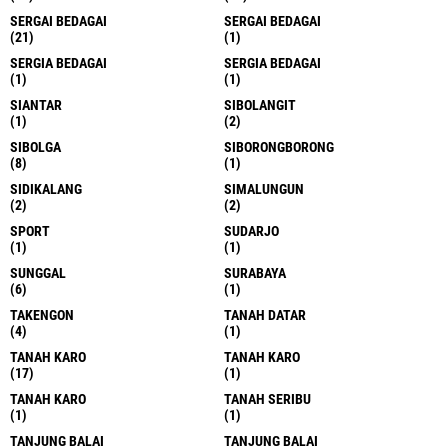
MEKKAH
MILITER
(2)
(1)
NABERIE
NASIONAL
(1)
(9)
NIAS
NIAS BARAT
(7)
(1)
NIAS SELATAN
PADANG
(1)
(1)
PADANG PARIAMAN
PAK PAK BARAT
(1)
(2)
PAK PAK BHARAT
PAKPAK BHARAT
(1)
(2)
PAKPAK BHARAT
PALEMBANG
(1)
(1)
PANCUR BATU
PANCUR BATU
(28)
(1)
PANGKALAN BRANDAN
PATUMBAK
(1)
(1)
PEMATANG SIANTAR
PEMEKARAN KEPULAUAN BATU
(3)
(1)
PERAPAT
PERBAUNGAN