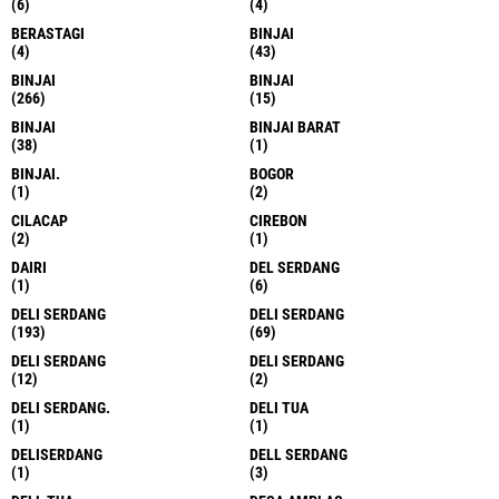
(6)
(4)
BERASTAGI
BINJAI
(4)
(43)
BINJAI
BINJAI
(266)
(15)
BINJAI
BINJAI BARAT
(38)
(1)
BINJAI.
BOGOR
(1)
(2)
CILACAP
CIREBON
(2)
(1)
DAIRI
DEL SERDANG
(1)
(6)
DELI SERDANG
DELI SERDANG
(193)
(69)
DELI SERDANG
DELI SERDANG
(12)
(2)
DELI SERDANG.
DELI TUA
(1)
(1)
DELISERDANG
DELL SERDANG
(1)
(3)