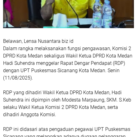
Belawan, Lensa Nusantara biz id
Dalam rangka melaksanakan fungsi pengawasan, Komisi 2
DPRD Kota Medan sekaligus Wakil Ketua DPRD Kota Medan
Hadi Suhendra menggelar Rapat Dengar Pendapat (RDP)
dengan UPT Puskesmas Sicanang Kota Medan. Senin
(11/08/2025).
RDP yang dihadiri Wakil Ketua DPRD Kota Medan, Hadi
Suhendra ini dipimpin oleh Modesta Marpaung, SKM. S.Keb
selaku Wakil Ketua Komisi 2 DPRD Kota Medan, serta
dihadiri Anggota Komisi.
RDP ini didasari atas pengaduan pegawai UPT Puskesmas
Sicanang yang melaporkan adanya dugaan pelanggaran