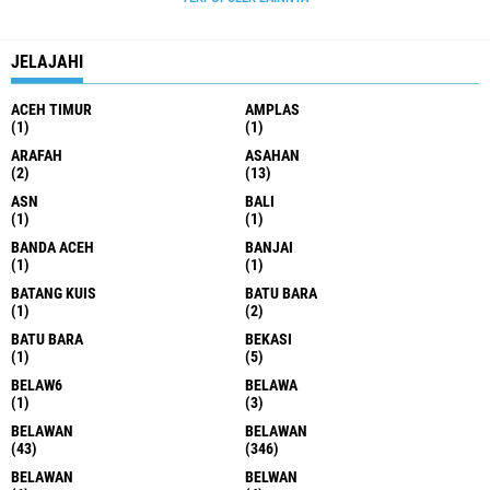
JELAJAHI
ACEH TIMUR
AMPLAS
(1)
(1)
ARAFAH
ASAHAN
(2)
(13)
ASN
BALI
(1)
(1)
BANDA ACEH
BANJAI
(1)
(1)
BATANG KUIS
BATU BARA
(1)
(2)
BATU BARA
BEKASI
(1)
(5)
BELAW6
BELAWA
(1)
(3)
BELAWAN
BELAWAN
(43)
(346)
BELAWAN
BELWAN