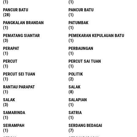
(1)
(1)
PANCUR BATU
PANCUR BATU
(28)
(1)
PANGKALAN BRANDAN
PATUMBAK
(1)
(1)
PEMATANG SIANTAR
PEMEKARAN KEPULAUAN BATU
(3)
(1)
PERAPAT
PERBAUNGAN
(1)
(1)
PERCUT
PERCUT SAI TUAN
(1)
(1)
PERCUT SEI TUAN
POLITIK
(1)
(2)
RANTAU PARAPAT
SALAK
(1)
(8)
SALAK
SALAPIAN
(3)
(1)
SAMARINDA
SATRIA
(1)
(1)
SEIRAMPAH
SERDANG BEDAGAI
(1)
(7)