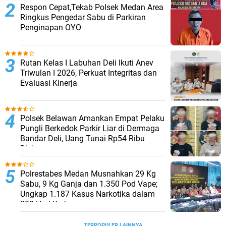
Respon Cepat,Tekab Polsek Medan Area
Ringkus Pengedar Sabu di Parkiran
Penginapan OYO
Rutan Kelas I Labuhan Deli Ikuti Anev
Triwulan I 2026, Perkuat Integritas dan
Evaluasi Kinerja
Polsek Belawan Amankan Empat Pelaku
Pungli Berkedok Parkir Liar di Dermaga
Bandar Deli, Uang Tunai Rp54 Ribu
Disita
Polrestabes Medan Musnahkan 29 Kg
Sabu, 9 Kg Ganja dan 1.350 Pod Vape;
Ungkap 1.187 Kasus Narkotika dalam
300 Hari Kerja
TERPOPULER LAINNYA