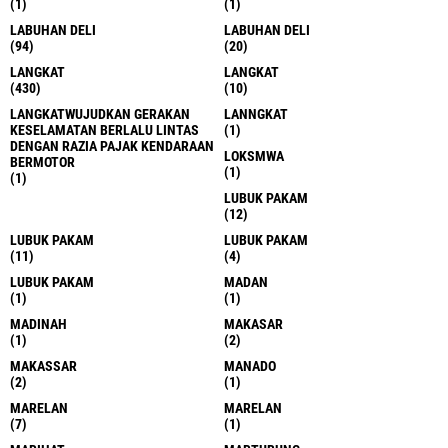
(1)
(1)
LABUHAN DELI
LABUHAN DELI
(94)
(20)
LANGKAT
LANGKAT
(430)
(10)
LANGKATWUJUDKAN GERAKAN
LANNGKAT
KESELAMATAN BERLALU LINTAS
(1)
DENGAN RAZIA PAJAK KENDARAAN
LOKSMWA
BERMOTOR
(1)
(1)
LUBUK PAKAM
(12)
LUBUK PAKAM
LUBUK PAKAM
(11)
(4)
LUBUK PAKAM
MADAN
(1)
(1)
MADINAH
MAKASAR
(1)
(2)
MAKASSAR
MANADO
(2)
(1)
MARELAN
MARELAN
(7)
(1)