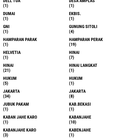
DELL TUA
DESA AMPLAS
(1)
(1)
DUMAI
EKBIS.
(1)
(1)
GNI
GUNUNG SITOLI
(1)
(4)
HAMPARAN PARAK
HAMPARAN PERAK
(1)
(19)
HELVETIA
HINAI
(1)
(7)
HINAI
HINAI LANGKAT
(21)
(1)
HUKUM
HUKUM
(5)
(1)
JAKARTA
JAKARTA
(34)
(8)
JUBUK PAKAM
KAB.BEKASI
(1)
(1)
KABAN JAHE KARO
KABANJAHE
(1)
(10)
KABANJAHE KARO
KABENJAHE
(3)
(1)