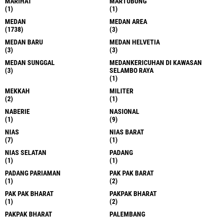
MARIHAT
MARTUBUNG
(1)
(1)
MEDAN
MEDAN AREA
(1738)
(3)
MEDAN BARU
MEDAN HELVETIA
(3)
(3)
MEDAN SUNGGAL
MEDANKERICUHAN DI KAWASAN
(3)
SELAMBO RAYA
(1)
MEKKAH
MILITER
(2)
(1)
NABERIE
NASIONAL
(1)
(9)
NIAS
NIAS BARAT
(7)
(1)
NIAS SELATAN
PADANG
(1)
(1)
PADANG PARIAMAN
PAK PAK BARAT
(1)
(2)
PAK PAK BHARAT
PAKPAK BHARAT
(1)
(2)
PAKPAK BHARAT
PALEMBANG