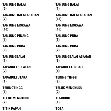
TANJUNG BALAI
TANJUNG BALAI
(6)
(1)
TANJUNG BALAI ASAHAN
TANJUNG BALAI ASAHAN
(7)
(13)
TANJUNG MORAWA
TANJUNG MORAWA
(10)
(15)
TANJUNG PINANG
TANJUNG PURA
(1)
(5)
TANJUNG PURA
TANJUNG PURA
(9)
(2)
TANJUNGBALAI
TANJUNGBALAI ASAHAN
(1)
(8)
TAPANULI SELATAN
TAPANULI TENGAH
(2)
(4)
TAPANULI UTARA
TEBING TINGGI
(1)
(2)
TEBINGTINGGI
TELUK MENGKUDU
(1)
(2)
TELUK MENGKUDU
TEMBUNG
(2)
(1)
TITIK PAPAN
TOBA