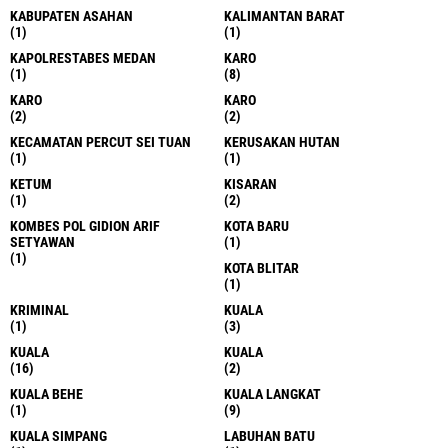
KABUPATEN ASAHAN
KALIMANTAN BARAT
(1)
(1)
KAPOLRESTABES MEDAN
KARO
(1)
(8)
KARO
KARO
(2)
(2)
KECAMATAN PERCUT SEI TUAN
KERUSAKAN HUTAN
(1)
(1)
KETUM
KISARAN
(1)
(2)
KOMBES POL GIDION ARIF
KOTA BARU
SETYAWAN
(1)
(1)
KOTA BLITAR
(1)
KRIMINAL
KUALA
(1)
(3)
KUALA
KUALA
(16)
(2)
KUALA BEHE
KUALA LANGKAT
(1)
(9)
KUALA SIMPANG
LABUHAN BATU