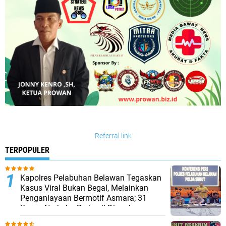
Referral link
TERPOPULER
Kapolres Pelabuhan Belawan Tegaskan
Kasus Viral Bukan Begal, Melainkan
Penganiayaan Bermotif Asmara; 31
Kasus Narkoba Berhasil Diungkap