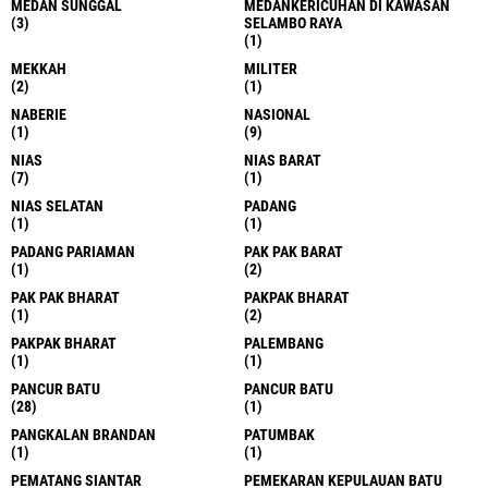
MEDAN SUNGGAL
MEDANKERICUHAN DI KAWASAN
(3)
SELAMBO RAYA
(1)
MEKKAH
MILITER
(2)
(1)
NABERIE
NASIONAL
(1)
(9)
NIAS
NIAS BARAT
(7)
(1)
NIAS SELATAN
PADANG
(1)
(1)
PADANG PARIAMAN
PAK PAK BARAT
(1)
(2)
PAK PAK BHARAT
PAKPAK BHARAT
(1)
(2)
PAKPAK BHARAT
PALEMBANG
(1)
(1)
PANCUR BATU
PANCUR BATU
(28)
(1)
PANGKALAN BRANDAN
PATUMBAK
(1)
(1)
PEMATANG SIANTAR
PEMEKARAN KEPULAUAN BATU