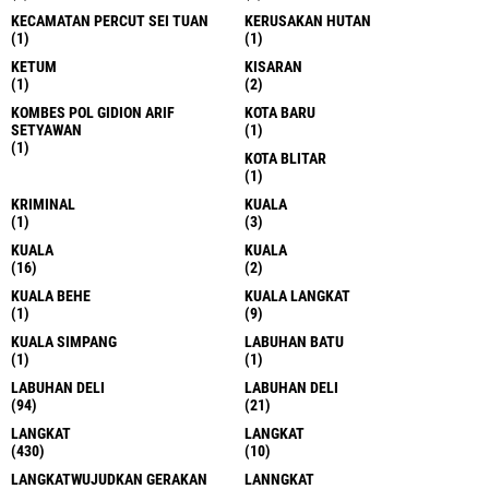
KECAMATAN PERCUT SEI TUAN
KERUSAKAN HUTAN
(1)
(1)
KETUM
KISARAN
(1)
(2)
KOMBES POL GIDION ARIF
KOTA BARU
SETYAWAN
(1)
(1)
KOTA BLITAR
(1)
KRIMINAL
KUALA
(1)
(3)
KUALA
KUALA
(16)
(2)
KUALA BEHE
KUALA LANGKAT
(1)
(9)
KUALA SIMPANG
LABUHAN BATU
(1)
(1)
LABUHAN DELI
LABUHAN DELI
(94)
(21)
LANGKAT
LANGKAT
(430)
(10)
LANGKATWUJUDKAN GERAKAN
LANNGKAT