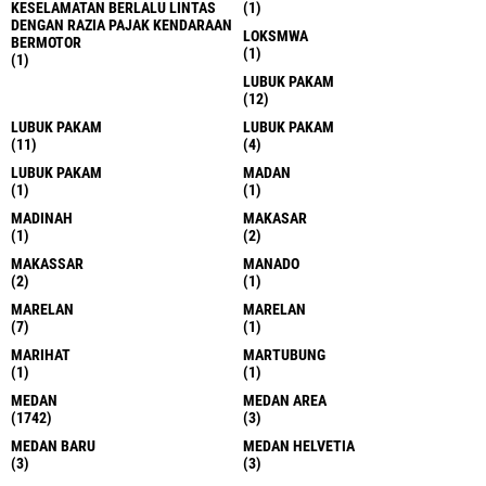
KESELAMATAN BERLALU LINTAS
(1)
DENGAN RAZIA PAJAK KENDARAAN
LOKSMWA
BERMOTOR
(1)
(1)
LUBUK PAKAM
(12)
LUBUK PAKAM
LUBUK PAKAM
(11)
(4)
LUBUK PAKAM
MADAN
(1)
(1)
MADINAH
MAKASAR
(1)
(2)
MAKASSAR
MANADO
(2)
(1)
MARELAN
MARELAN
(7)
(1)
MARIHAT
MARTUBUNG
(1)
(1)
MEDAN
MEDAN AREA
(1742)
(3)
MEDAN BARU
MEDAN HELVETIA
(3)
(3)