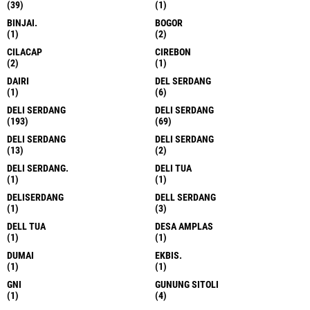
(39)
(1)
BINJAI.
BOGOR
(1)
(2)
CILACAP
CIREBON
(2)
(1)
DAIRI
DEL SERDANG
(1)
(6)
DELI SERDANG
DELI SERDANG
(193)
(69)
DELI SERDANG
DELI SERDANG
(13)
(2)
DELI SERDANG.
DELI TUA
(1)
(1)
DELISERDANG
DELL SERDANG
(1)
(3)
DELL TUA
DESA AMPLAS
(1)
(1)
DUMAI
EKBIS.
(1)
(1)
GNI
GUNUNG SITOLI
(1)
(4)