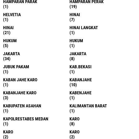
HAMPARAN PARAK
HAMPARAN PERAK
(1)
(19)
HELVETIA
HINAI
(1)
(7)
HINAI
HINAI LANGKAT
(21)
(1)
HUKUM
HUKUM
(5)
(1)
JAKARTA
JAKARTA
(34)
(8)
JUBUK PAKAM
KAB.BEKASI
(1)
(1)
KABAN JAHE KARO
KABANJAHE
(1)
(10)
KABANJAHE KARO
KABENJAHE
(3)
(1)
KABUPATEN ASAHAN
KALIMANTAN BARAT
(1)
(1)
KAPOLRESTABES MEDAN
KARO
(1)
(8)
KARO
KARO
(2)
(2)