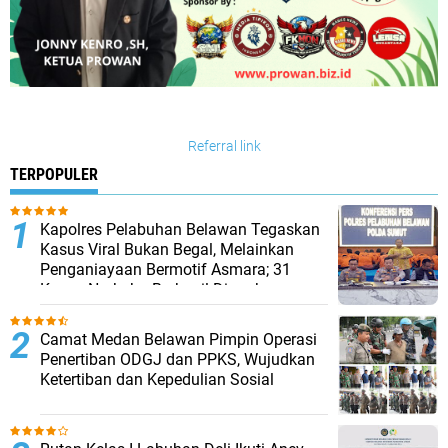
Referral link
TERPOPULER
Kapolres Pelabuhan Belawan Tegaskan
Kasus Viral Bukan Begal, Melainkan
Penganiayaan Bermotif Asmara; 31
Kasus Narkoba Berhasil Diungkap
Camat Medan Belawan Pimpin Operasi
Penertiban ODGJ dan PPKS, Wujudkan
Ketertiban dan Kepedulian Sosial