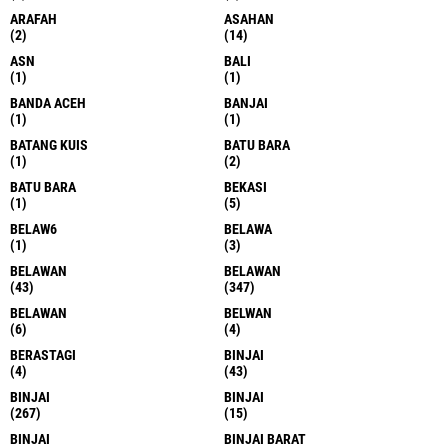
ARAFAH
ASAHAN
(2)
(14)
ASN
BALI
(1)
(1)
BANDA ACEH
BANJAI
(1)
(1)
BATANG KUIS
BATU BARA
(1)
(2)
BATU BARA
BEKASI
(1)
(5)
BELAW6
BELAWA
(1)
(3)
BELAWAN
BELAWAN
(43)
(347)
BELAWAN
BELWAN
(6)
(4)
BERASTAGI
BINJAI
(4)
(43)
BINJAI
BINJAI
(267)
(15)
BINJAI
BINJAI BARAT