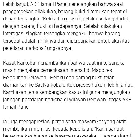
Lebih lanjut, AKP Ismail Pane menerangkan bahwa saat
penggrebekan dilakukan, barang bukti ditemukan tepat di
depan tersangka. “Ketika tim masuk, pelaku sedang duduk
dengan barang bukti di hadapannya. Setelah dilakukan
interogasi singkat, tersangka mengakui bahwa barang
tersebut adalah miliknya dan dipergunakan untuk aktivitas
peredaran narkoba,” ungkapnya.
Kasat Narkoba menambahkan bahwa saat ini tersangka
masih menjalani pemeriksaan intensif di Mapolres
Pelabuhan Belawan. “Pelaku dan barang bukti telah
diamankan ke Sat Narkoba untuk proses hukum lebih lanjut.
Kami akan terus kembangkan kasus ini guna mengungkap
jaringan peredaran narkoba di wilayah Belawan,” tegas AKP
Ismail Pane.
Ia juga mengapresiasi peran serta masyarakat yang aktif
memberikan informasi kepada kepolisian. “Kami sangat
berterima kasih atas kerjasama masyarakat. Harapan kami,