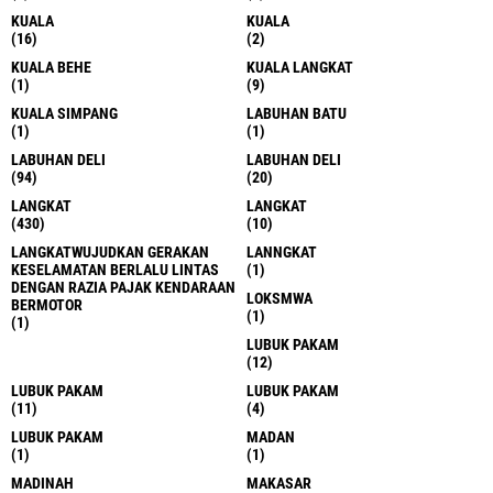
KUALA
KUALA
(16)
(2)
KUALA BEHE
KUALA LANGKAT
(1)
(9)
KUALA SIMPANG
LABUHAN BATU
(1)
(1)
LABUHAN DELI
LABUHAN DELI
(94)
(20)
LANGKAT
LANGKAT
(430)
(10)
LANGKATWUJUDKAN GERAKAN
LANNGKAT
KESELAMATAN BERLALU LINTAS
(1)
DENGAN RAZIA PAJAK KENDARAAN
LOKSMWA
BERMOTOR
(1)
(1)
LUBUK PAKAM
(12)
LUBUK PAKAM
LUBUK PAKAM
(11)
(4)
LUBUK PAKAM
MADAN
(1)
(1)
MADINAH
MAKASAR