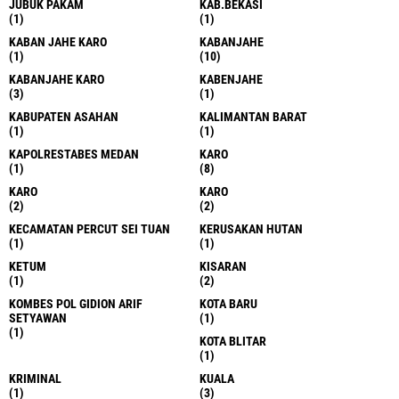
JUBUK PAKAM
KAB.BEKASI
(1)
(1)
KABAN JAHE KARO
KABANJAHE
(1)
(10)
KABANJAHE KARO
KABENJAHE
(3)
(1)
KABUPATEN ASAHAN
KALIMANTAN BARAT
(1)
(1)
KAPOLRESTABES MEDAN
KARO
(1)
(8)
KARO
KARO
(2)
(2)
KECAMATAN PERCUT SEI TUAN
KERUSAKAN HUTAN
(1)
(1)
KETUM
KISARAN
(1)
(2)
KOMBES POL GIDION ARIF
KOTA BARU
SETYAWAN
(1)
(1)
KOTA BLITAR
(1)
KRIMINAL
KUALA
(1)
(3)