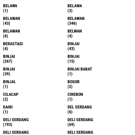
BELAW6
BELAWA
(1)
(3)
BELAWAN
BELAWAN
(43)
(346)
BELAWAN
BELWAN
(6)
(4)
BERASTAGI
BINJAI
(4)
(43)
BINJAI
BINJAI
(267)
(15)
BINJAI
BINJAI BARAT
(39)
(1)
BINJAI.
BOGOR
(1)
(2)
CILACAP
CIREBON
(2)
(1)
DAIRI
DEL SERDANG
(1)
(6)
DELI SERDANG
DELI SERDANG
(193)
(69)
DELI SERDANG
DELI SERDANG