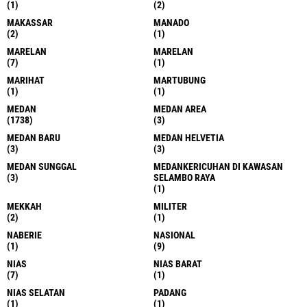
(1)
(2)
MAKASSAR
MANADO
(2)
(1)
MARELAN
MARELAN
(7)
(1)
MARIHAT
MARTUBUNG
(1)
(1)
MEDAN
MEDAN AREA
(1738)
(3)
MEDAN BARU
MEDAN HELVETIA
(3)
(3)
MEDAN SUNGGAL
MEDANKERICUHAN DI KAWASAN
(3)
SELAMBO RAYA
(1)
MEKKAH
MILITER
(2)
(1)
NABERIE
NASIONAL
(1)
(9)
NIAS
NIAS BARAT
(7)
(1)
NIAS SELATAN
PADANG
(1)
(1)