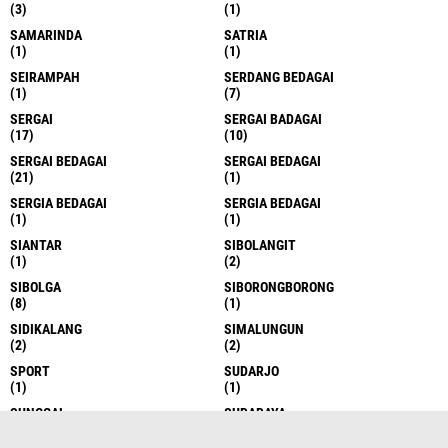
(3)
(1)
SAMARINDA
SATRIA
(1)
(1)
SEIRAMPAH
SERDANG BEDAGAI
(1)
(7)
SERGAI
SERGAI BADAGAI
(17)
(10)
SERGAI BEDAGAI
SERGAI BEDAGAI
(21)
(1)
SERGIA BEDAGAI
SERGIA BEDAGAI
(1)
(1)
SIANTAR
SIBOLANGIT
(1)
(2)
SIBOLGA
SIBORONGBORONG
(8)
(1)
SIDIKALANG
SIMALUNGUN
(2)
(2)
SPORT
SUDARJO
(1)
(1)
SUNGGAL
SURABAYA
(6)
(1)