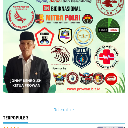
Referral link
TERPOPULER