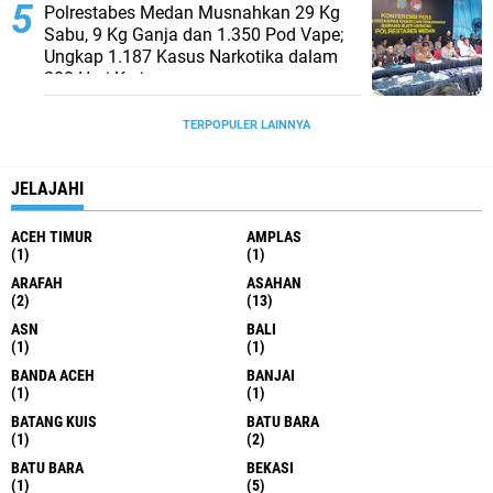
Polrestabes Medan Musnahkan 29 Kg
Sabu, 9 Kg Ganja dan 1.350 Pod Vape;
Ungkap 1.187 Kasus Narkotika dalam
300 Hari Kerja
TERPOPULER LAINNYA
JELAJAHI
ACEH TIMUR
AMPLAS
(1)
(1)
ARAFAH
ASAHAN
(2)
(13)
ASN
BALI
(1)
(1)
BANDA ACEH
BANJAI
(1)
(1)
BATANG KUIS
BATU BARA
(1)
(2)
BATU BARA
BEKASI
(1)
(5)