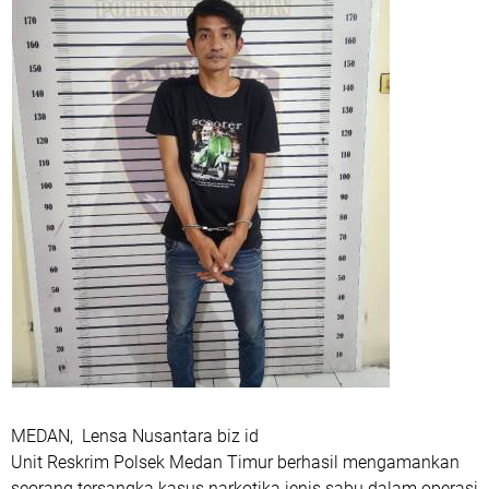
MEDAN, Lensa Nusantara biz id
Unit Reskrim Polsek Medan Timur berhasil mengamankan
seorang tersangka kasus narkotika jenis sabu dalam operasi