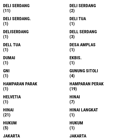
JELAJAHI
ACEH TIMUR
AMPLAS
(1)
(1)
ARAFAH
ASAHAN
(2)
(13)
ASN
BALI
(1)
(1)
BANDA ACEH
BANJAI
(1)
(1)
BATANG KUIS
BATU BARA
(1)
(2)
BATU BARA
BEKASI
(1)
(5)
BELAW6
BELAWA
(1)
(3)
BELAWAN
BELAWAN
(43)
(345)
BELAWAN
BELWAN
(6)
(4)