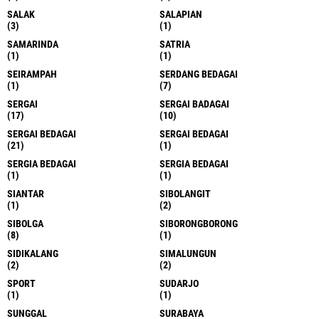
(1)
(1)
MEDAN
MEDAN AREA
(1737)
(3)
MEDAN BARU
MEDAN HELVETIA
(3)
(3)
MEDAN SUNGGAL
MEDANKERICUHAN DI KAWASAN
(3)
SELAMBO RAYA
(1)
MEKKAH
MILITER
(2)
(1)
NABERIE
NASIONAL
(1)
(9)
NIAS
NIAS BARAT
(7)
(1)
NIAS SELATAN
PADANG
(1)
(1)
PADANG PARIAMAN
PAK PAK BARAT
(1)
(2)
PAK PAK BHARAT
PAKPAK BHARAT
(1)
(2)
PAKPAK BHARAT
PALEMBANG
(1)
(1)