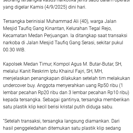
yang digelar Kamis (4/9/2025) dini hari.
Tersangka berinisial Muhammad Ali (40), warga Jalan
Mesjid Taufiq Gang Kinantan, Kelurahan Tegal Rejo,
Kecamatan Medan Perjuangan. Ia ditangkap saat transaksi
narkoba di Jalan Mesjid Taufiq Gang Serasi, sekitar pukul
00.30 WIB.
Kapolsek Medan Timur, Kompol Agus M. Butar-Butar, SH,
melalui Kanit Reskrim Iptu Khairul Fajri, SH, MH,
menjelaskan penangkapan dilakukan setelah tim melakukan
undercover buy. Anggota menyerahkan uang Rp50 ribu (1
lembar pecahan Rp20 ribu dan 3 lembar pecahan Rp10 ribu)
kepada tersangka. Sebagai gantinya, tersangka memberikan
satu plastik klip kecil berisi kristal putih diduga sabu.
“Setelah transaksi, tersangka langsung diamankan. Dari
hasil penggeledahan ditemukan satu plastik klip sedang