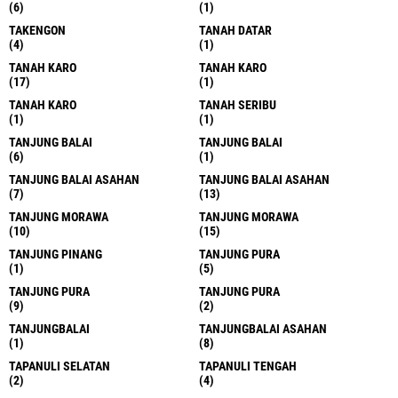
PANCUR BATU
PANCUR BATU
(28)
(1)
PANGKALAN BRANDAN
PATUMBAK
(1)
(1)
PEMATANG SIANTAR
PEMEKARAN KEPULAUAN BATU
(3)
(1)
PERAPAT
PERBAUNGAN
(1)
(1)
PERCUT
PERCUT SAI TUAN
(1)
(1)
PERCUT SEI TUAN
POLITIK
(1)
(2)
RANTAU PARAPAT
SALAK
(1)
(8)
SALAK
SALAPIAN
(3)
(1)
SAMARINDA
SATRIA
(1)
(1)
SEIRAMPAH
SERDANG BEDAGAI
(1)
(7)
SERGAI
SERGAI BADAGAI