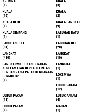
(1)
(1)
DUMAI
EKBIS.
(1)
(1)
GNI
GUNUNG SITOLI
(1)
(4)
HAMPARAN PARAK
HAMPARAN PERAK
(1)
(19)
HELVETIA
HINAI
(1)
(7)
HINAI
HINAI LANGKAT
(21)
(1)
HUKUM
HUKUM
(5)
(1)
JAKARTA
JAKARTA
(34)
(8)
JUBUK PAKAM
KAB.BEKASI
(1)
(1)
KABAN JAHE KARO
KABANJAHE
(1)
(10)
KABANJAHE KARO
KABENJAHE
(3)
(1)