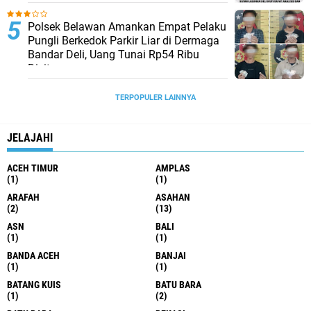
Referral link
TERPOPULER
Pengungkapan Kasus Narkoba di
Belawan: Wanita Ditangkap, Jaringan
Diduga Lebih Besar