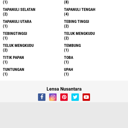
(1)
(8)
TAPANULI SELATAN
TAPANULI TENGAH
(2)
(4)
TAPANULI UTARA
TEBING TINGGI
(1)
(2)
TEBINGTINGGI
TELUK MENGKUDU
(1)
(2)
TELUK MENGKUDU
TEMBUNG
(2)
(1)
TITIK PAPAN
TOBA
(1)
(1)
TUNTUNGAN
UPAH
(1)
(1)
Lensa Nusantara
About
Contact Us
Redaksi
Kami Ada
Copyright ©
2026 LENSA NUSANTARA