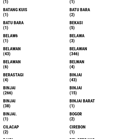
(1)
(1)
BATANG KUIS
BATU BARA
(1)
(2)
BATU BARA
BEKASI
(1)
(5)
BELAW6
BELAWA
(1)
(3)
BELAWAN
BELAWAN
(43)
(346)
BELAWAN
BELWAN
(6)
(4)
BERASTAGI
BINJAI
(4)
(43)
BINJAI
BINJAI
(266)
(15)
BINJAI
BINJAI BARAT
(38)
(1)
BINJAI.
BOGOR
(1)
(2)
CILACAP
CIREBON
(2)
(1)