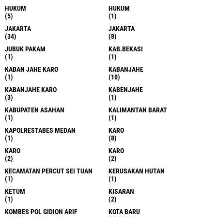
HUKUM
HUKUM
(5)
(1)
JAKARTA
JAKARTA
(34)
(8)
JUBUK PAKAM
KAB.BEKASI
(1)
(1)
KABAN JAHE KARO
KABANJAHE
(1)
(10)
KABANJAHE KARO
KABENJAHE
(3)
(1)
KABUPATEN ASAHAN
KALIMANTAN BARAT
(1)
(1)
KAPOLRESTABES MEDAN
KARO
(1)
(8)
KARO
KARO
(2)
(2)
KECAMATAN PERCUT SEI TUAN
KERUSAKAN HUTAN
(1)
(1)
KETUM
KISARAN
(1)
(2)
KOMBES POL GIDION ARIF
KOTA BARU