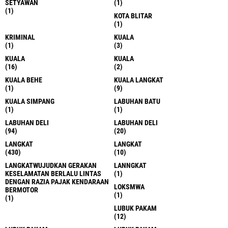
SETYAWAN
(1)
(1)
KOTA BLITAR
(1)
KRIMINAL
KUALA
(1)
(3)
KUALA
KUALA
(16)
(2)
KUALA BEHE
KUALA LANGKAT
(1)
(9)
KUALA SIMPANG
LABUHAN BATU
(1)
(1)
LABUHAN DELI
LABUHAN DELI
(94)
(20)
LANGKAT
LANGKAT
(430)
(10)
LANGKATWUJUDKAN GERAKAN
LANNGKAT
KESELAMATAN BERLALU LINTAS
(1)
DENGAN RAZIA PAJAK KENDARAAN
LOKSMWA
BERMOTOR
(1)
(1)
LUBUK PAKAM
(12)