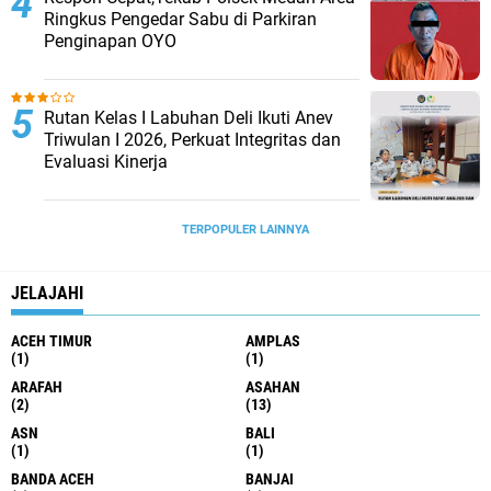
Ringkus Pengedar Sabu di Parkiran
Penginapan OYO
Rutan Kelas I Labuhan Deli Ikuti Anev
Triwulan I 2026, Perkuat Integritas dan
Evaluasi Kinerja
TERPOPULER LAINNYA
JELAJAHI
ACEH TIMUR
AMPLAS
(1)
(1)
ARAFAH
ASAHAN
(2)
(13)
ASN
BALI
(1)
(1)
BANDA ACEH
BANJAI