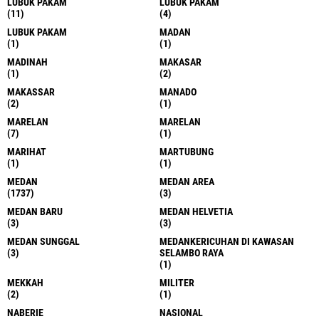
LUBUK PAKAM
LUBUK PAKAM
(11)
(4)
LUBUK PAKAM
MADAN
(1)
(1)
MADINAH
MAKASAR
(1)
(2)
MAKASSAR
MANADO
(2)
(1)
MARELAN
MARELAN
(7)
(1)
MARIHAT
MARTUBUNG
(1)
(1)
MEDAN
MEDAN AREA
(1737)
(3)
MEDAN BARU
MEDAN HELVETIA
(3)
(3)
MEDAN SUNGGAL
MEDANKERICUHAN DI KAWASAN
(3)
SELAMBO RAYA
(1)
MEKKAH
MILITER
(2)
(1)
NABERIE
NASIONAL