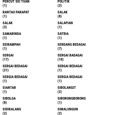
PERCUT SEI TUAN
POLITIK
(1)
(2)
RANTAU PARAPAT
SALAK
(1)
(8)
SALAK
SALAPIAN
(3)
(1)
SAMARINDA
SATRIA
(1)
(1)
SEIRAMPAH
SERDANG BEDAGAI
(1)
(7)
SERGAI
SERGAI BADAGAI
(17)
(10)
SERGAI BEDAGAI
SERGAI BEDAGAI
(21)
(1)
SERGIA BEDAGAI
SERGIA BEDAGAI
(1)
(1)
SIANTAR
SIBOLANGIT
(1)
(2)
SIBOLGA
SIBORONGBORONG
(8)
(1)
SIDIKALANG
SIMALUNGUN
(2)
(2)