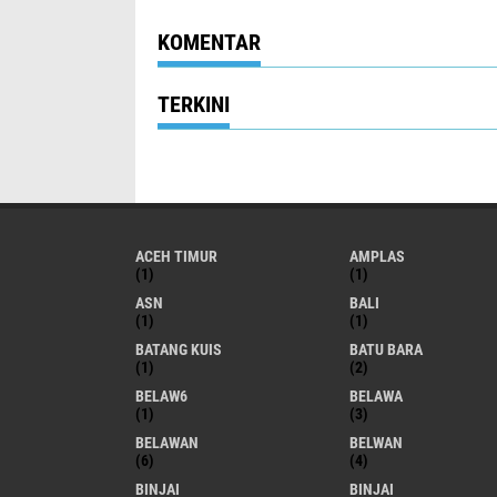
KOMENTAR
TERKINI
ACEH TIMUR
AMPLAS
(1)
(1)
ASN
BALI
(1)
(1)
BATANG KUIS
BATU BARA
(1)
(2)
BELAW6
BELAWA
(1)
(3)
BELAWAN
BELWAN
(6)
(4)
BINJAI
BINJAI