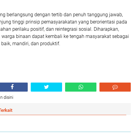
ng berlangsung dengan tertib dan penuh tanggung jawab,
njung tinggi prinsip pemasyarakatan yang berorientasi pada
han perilaku positif, dan reintegrasi sosial. Diharapkan,
i, warga binaan dapat kembali ke tengah masyarakat sebagai
 baik, mandiri, dan produktif.
n disini
erkait