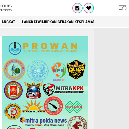
KAMIS
8 2026
LANGKAT
LANGKATWUJUDKAN GERAKAN KESELAMATAN BERLALU LINTAS