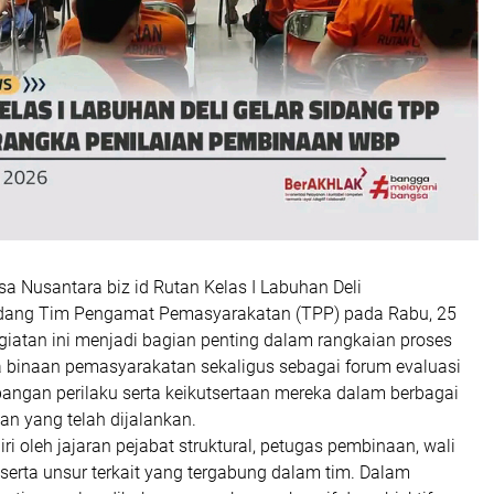
sa Nusantara biz id Rutan Kelas I Labuhan Deli
dang Tim Pengamat Pemasyarakatan (TPP) pada Rabu, 25
giatan ini menjadi bagian penting dalam rangkaian proses
binaan pemasyarakatan sekaligus sebagai forum evaluasi
angan perilaku serta keikutsertaan mereka dalam berbagai
n yang telah dijalankan.
ri oleh jajaran pejabat struktural, petugas pembinaan, wali
serta unsur terkait yang tergabung dalam tim. Dalam