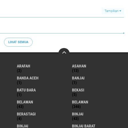
Tampilkan
LIHAT SEMUA
ARAFAH
ASAHAN
(2)
(13)
BANDA ACEH
BANJAI
(1)
(1)
BATU BARA
BEKASI
(1)
(5)
BELAWAN
BELAWAN
(43)
(346)
BERASTAGI
BINJAI
(4)
(43)
BINJAI
BINJAI BARAT