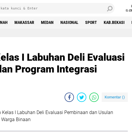
6 0
INAH
MAKASSAR
MEDAN
NASIONAL
SPORT
KAB.BEKASI
elas I Labuhan Deli Evaluasi
an Program Integrasi
Komentar (
)
n Kelas I Labuhan Deli Evaluasi Pembinaan dan Usulan
i Warga Binaan