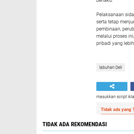
berlaku.
Pelaksanaan sida
serta tetap menju
pembinaan, peruba
melalui proses in
pribadi yang lebih
labuhan Deli
masukkan script ikla
Tidak ada yang T
TIDAK ADA REKOMENDASI