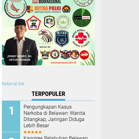
Referral link
TERPOPULER
Pengungkapan Kasus
Narkoba di Belawan: Wanita
Ditangkap, Jaringan Diduga
Lebih Besar
Kapolres Pelabuhan Belawan