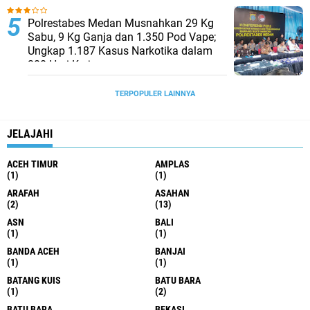
Polrestabes Medan Musnahkan 29 Kg
Sabu, 9 Kg Ganja dan 1.350 Pod Vape;
Ungkap 1.187 Kasus Narkotika dalam
300 Hari Kerja
TERPOPULER LAINNYA
JELAJAHI
ACEH TIMUR
AMPLAS
(1)
(1)
ARAFAH
ASAHAN
(2)
(13)
ASN
BALI
(1)
(1)
BANDA ACEH
BANJAI
(1)
(1)
BATANG KUIS
BATU BARA
(1)
(2)
BATU BARA
BEKASI