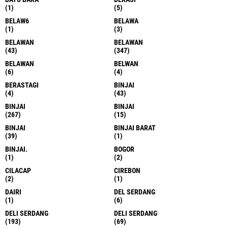
(1)
(5)
BELAW6
BELAWA
(1)
(3)
BELAWAN
BELAWAN
(43)
(347)
BELAWAN
BELWAN
(6)
(4)
BERASTAGI
BINJAI
(4)
(43)
BINJAI
BINJAI
(267)
(15)
BINJAI
BINJAI BARAT
(39)
(1)
BINJAI.
BOGOR
(1)
(2)
CILACAP
CIREBON
(2)
(1)
DAIRI
DEL SERDANG
(1)
(6)
DELI SERDANG
DELI SERDANG
(193)
(69)