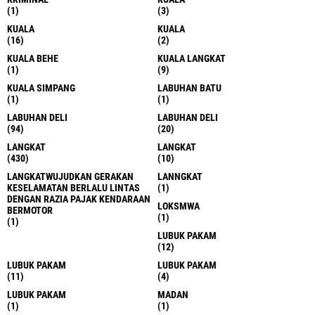
(1)
(3)
KUALA
KUALA
(16)
(2)
KUALA BEHE
KUALA LANGKAT
(1)
(9)
KUALA SIMPANG
LABUHAN BATU
(1)
(1)
LABUHAN DELI
LABUHAN DELI
(94)
(20)
LANGKAT
LANGKAT
(430)
(10)
LANGKATWUJUDKAN GERAKAN
LANNGKAT
KESELAMATAN BERLALU LINTAS
(1)
DENGAN RAZIA PAJAK KENDARAAN
LOKSMWA
BERMOTOR
(1)
(1)
LUBUK PAKAM
(12)
LUBUK PAKAM
LUBUK PAKAM
(11)
(4)
LUBUK PAKAM
MADAN
(1)
(1)