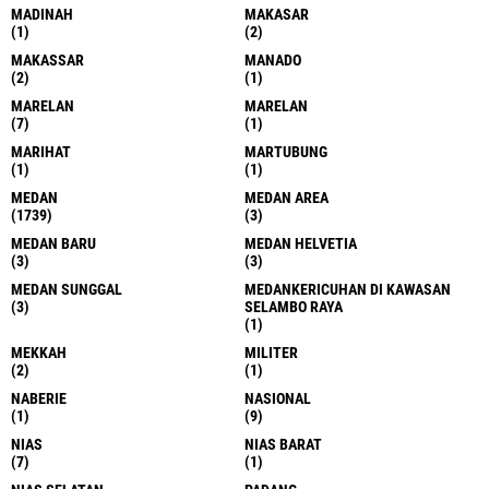
MADINAH
MAKASAR
(1)
(2)
MAKASSAR
MANADO
(2)
(1)
MARELAN
MARELAN
(7)
(1)
MARIHAT
MARTUBUNG
(1)
(1)
MEDAN
MEDAN AREA
(1739)
(3)
MEDAN BARU
MEDAN HELVETIA
(3)
(3)
MEDAN SUNGGAL
MEDANKERICUHAN DI KAWASAN
(3)
SELAMBO RAYA
(1)
MEKKAH
MILITER
(2)
(1)
NABERIE
NASIONAL
(1)
(9)
NIAS
NIAS BARAT
(7)
(1)