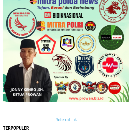
Referral link
TERPOPULER