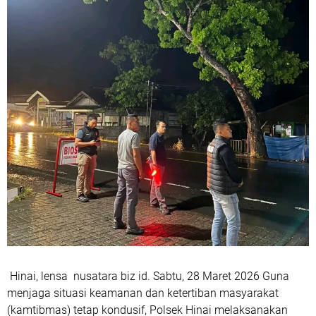
Hinai, lensa nusatara biz id. Sabtu, 28 Maret 2026 Guna
menjaga situasi keamanan dan ketertiban masyarakat
(kamtibmas) tetap kondusif, Polsek Hinai melaksanakan