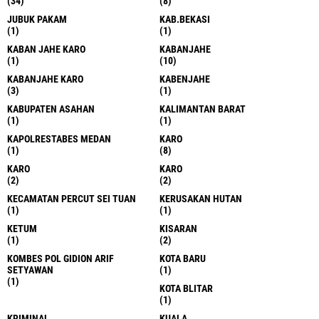
(34)
(8)
JUBUK PAKAM
KAB.BEKASI
(1)
(1)
KABAN JAHE KARO
KABANJAHE
(1)
(10)
KABANJAHE KARO
KABENJAHE
(3)
(1)
KABUPATEN ASAHAN
KALIMANTAN BARAT
(1)
(1)
KAPOLRESTABES MEDAN
KARO
(1)
(8)
KARO
KARO
(2)
(2)
KECAMATAN PERCUT SEI TUAN
KERUSAKAN HUTAN
(1)
(1)
KETUM
KISARAN
(1)
(2)
KOMBES POL GIDION ARIF
KOTA BARU
SETYAWAN
(1)
(1)
KOTA BLITAR
(1)
KRIMINAL
KUALA