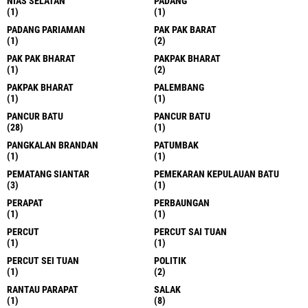
NIAS SELATAN
PADANG
(1)
(1)
PADANG PARIAMAN
PAK PAK BARAT
(1)
(2)
PAK PAK BHARAT
PAKPAK BHARAT
(1)
(2)
PAKPAK BHARAT
PALEMBANG
(1)
(1)
PANCUR BATU
PANCUR BATU
(28)
(1)
PANGKALAN BRANDAN
PATUMBAK
(1)
(1)
PEMATANG SIANTAR
PEMEKARAN KEPULAUAN BATU
(3)
(1)
PERAPAT
PERBAUNGAN
(1)
(1)
PERCUT
PERCUT SAI TUAN
(1)
(1)
PERCUT SEI TUAN
POLITIK
(1)
(2)
RANTAU PARAPAT
SALAK
(1)
(8)