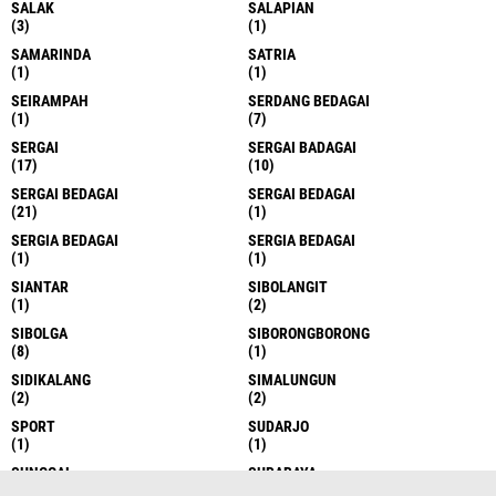
SALAK
SALAPIAN
(3)
(1)
SAMARINDA
SATRIA
(1)
(1)
SEIRAMPAH
SERDANG BEDAGAI
(1)
(7)
SERGAI
SERGAI BADAGAI
(17)
(10)
SERGAI BEDAGAI
SERGAI BEDAGAI
(21)
(1)
SERGIA BEDAGAI
SERGIA BEDAGAI
(1)
(1)
SIANTAR
SIBOLANGIT
(1)
(2)
SIBOLGA
SIBORONGBORONG
(8)
(1)
SIDIKALANG
SIMALUNGUN
(2)
(2)
SPORT
SUDARJO
(1)
(1)
SUNGGAL
SURABAYA
(6)
(1)