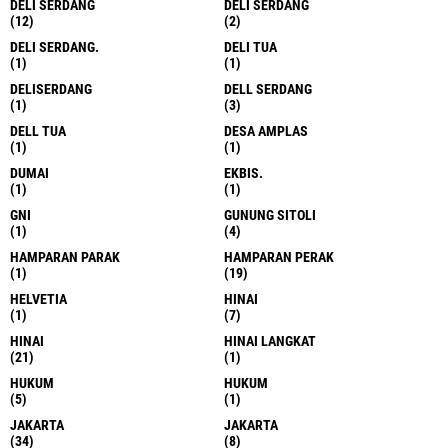
DELI SERDANG
DELI SERDANG
(12)
(2)
DELI SERDANG.
DELI TUA
(1)
(1)
DELISERDANG
DELL SERDANG
(1)
(3)
DELL TUA
DESA AMPLAS
(1)
(1)
DUMAI
EKBIS.
(1)
(1)
GNI
GUNUNG SITOLI
(1)
(4)
HAMPARAN PARAK
HAMPARAN PERAK
(1)
(19)
HELVETIA
HINAI
(1)
(7)
HINAI
HINAI LANGKAT
(21)
(1)
HUKUM
HUKUM
(5)
(1)
JAKARTA
JAKARTA
(34)
(8)