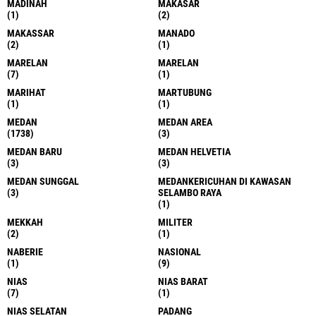
MADINAH
MAKASAR
(1)
(2)
MAKASSAR
MANADO
(2)
(1)
MARELAN
MARELAN
(7)
(1)
MARIHAT
MARTUBUNG
(1)
(1)
MEDAN
MEDAN AREA
(1738)
(3)
MEDAN BARU
MEDAN HELVETIA
(3)
(3)
MEDAN SUNGGAL
MEDANKERICUHAN DI KAWASAN
(3)
SELAMBO RAYA
(1)
MEKKAH
MILITER
(2)
(1)
NABERIE
NASIONAL
(1)
(9)
NIAS
NIAS BARAT
(7)
(1)
NIAS SELATAN
PADANG