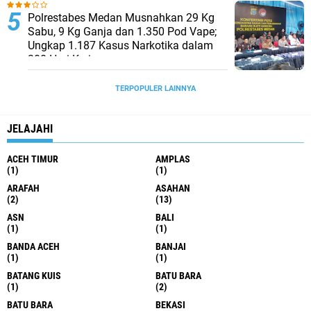
Polrestabes Medan Musnahkan 29 Kg
Sabu, 9 Kg Ganja dan 1.350 Pod Vape;
Ungkap 1.187 Kasus Narkotika dalam
300 Hari Kerja
TERPOPULER LAINNYA
JELAJAHI
ACEH TIMUR
AMPLAS
(1)
(1)
ARAFAH
ASAHAN
(2)
(13)
ASN
BALI
(1)
(1)
BANDA ACEH
BANJAI
(1)
(1)
BATANG KUIS
BATU BARA
(1)
(2)
BATU BARA
BEKASI