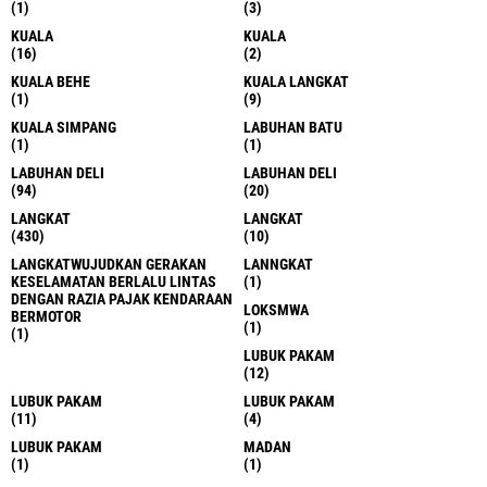
(1)
(3)
KUALA
KUALA
(16)
(2)
KUALA BEHE
KUALA LANGKAT
(1)
(9)
KUALA SIMPANG
LABUHAN BATU
(1)
(1)
LABUHAN DELI
LABUHAN DELI
(94)
(20)
LANGKAT
LANGKAT
(430)
(10)
LANGKATWUJUDKAN GERAKAN
LANNGKAT
KESELAMATAN BERLALU LINTAS
(1)
DENGAN RAZIA PAJAK KENDARAAN
LOKSMWA
BERMOTOR
(1)
(1)
LUBUK PAKAM
(12)
LUBUK PAKAM
LUBUK PAKAM
(11)
(4)
LUBUK PAKAM
MADAN
(1)
(1)