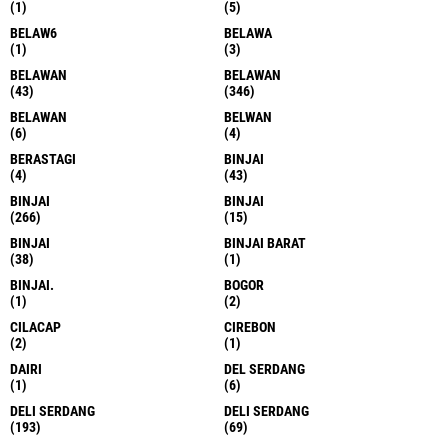
(1)
(5)
BELAW6
BELAWA
(1)
(3)
BELAWAN
BELAWAN
(43)
(346)
BELAWAN
BELWAN
(6)
(4)
BERASTAGI
BINJAI
(4)
(43)
BINJAI
BINJAI
(266)
(15)
BINJAI
BINJAI BARAT
(38)
(1)
BINJAI.
BOGOR
(1)
(2)
CILACAP
CIREBON
(2)
(1)
DAIRI
DEL SERDANG
(1)
(6)
DELI SERDANG
DELI SERDANG
(193)
(69)