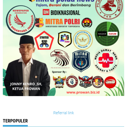
Referral link
TERPOPULER