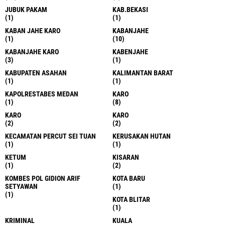
JUBUK PAKAM
KAB.BEKASI
(1)
(1)
KABAN JAHE KARO
KABANJAHE
(1)
(10)
KABANJAHE KARO
KABENJAHE
(3)
(1)
KABUPATEN ASAHAN
KALIMANTAN BARAT
(1)
(1)
KAPOLRESTABES MEDAN
KARO
(1)
(8)
KARO
KARO
(2)
(2)
KECAMATAN PERCUT SEI TUAN
KERUSAKAN HUTAN
(1)
(1)
KETUM
KISARAN
(1)
(2)
KOMBES POL GIDION ARIF
KOTA BARU
SETYAWAN
(1)
(1)
KOTA BLITAR
(1)
KRIMINAL
KUALA