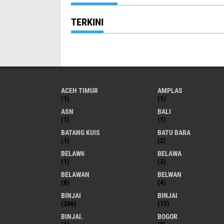
TERKINI
ACEH TIMUR
AMPLAS
(1)
(1)
ASN
BALI
(1)
(1)
BATANG KUIS
BATU BARA
(1)
(2)
BELAW6
BELAWA
(1)
(3)
BELAWAN
BELWAN
(6)
(4)
BINJAI
BINJAI
(266)
(15)
BINJAI.
BOGOR