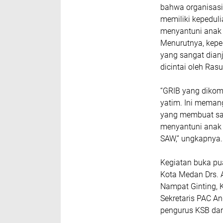
bahwa organisasi
memiliki kepeduli
menyantuni anak 
Menurutnya, kepe
yang sangat dian
dicintai oleh Ras
“GRIB yang dikom
yatim. Ini meman
yang membuat saya
menyantuni anak 
SAW,” ungkapnya.
Kegiatan buka pua
Kota Medan Drs. 
Nampat Ginting, 
Sekretaris PAC An
pengurus KSB dan