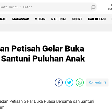
J
7 
INAH
MAKASSAR
MEDAN
NASIONAL
SPORT
KAB.BEKASI
n Petisah Gelar Buka
Santuni Puluhan Anak
Komentar (
)
dan Petisah Gelar Buka Puasa Bersama dan Santuni
tim