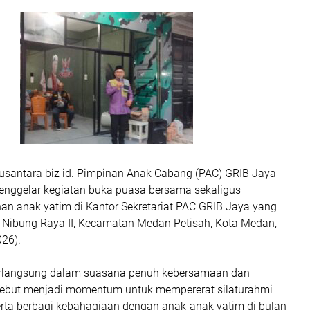
santara biz id. Pimpinan Anak Cabang (PAC) GRIB Jaya
nggelar kegiatan buka puasa bersama sekaligus
an anak yatim di Kantor Sekretariat PAC GRIB Jaya yang
n Nibung Raya II, Kecamatan Medan Petisah, Kota Medan,
26).
erlangsung dalam suasana penuh kebersamaan dan
sebut menjadi momentum untuk mempererat silaturahmi
erta berbagi kebahagiaan dengan anak-anak yatim di bulan