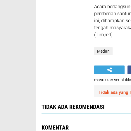
Acara berlangsun
pemberian santun
ini, diharapkan s
tengah masyaraka
(Tim,red)
Medan
masukkan script ikla
Tidak ada yang T
TIDAK ADA REKOMENDASI
KOMENTAR