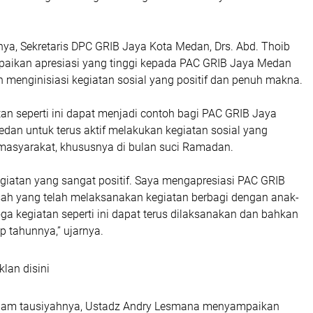
a, Sekretaris DPC GRIB Jaya Kota Medan, Drs. Abd. Thoib
ikan apresiasi yang tinggi kepada PAC GRIB Jaya Medan
h menginisiasi kegiatan sosial yang positif dan penuh makna.
tan seperti ini dapat menjadi contoh bagi PAC GRIB Jaya
edan untuk terus aktif melakukan kegiatan sosial yang
masyarakat, khususnya di bulan suci Ramadan.
egiatan yang sangat positif. Saya mengapresiasi PAC GRIB
ah yang telah melaksanakan kegiatan berbagi dengan anak-
a kegiatan seperti ini dapat terus dilaksanakan dan bahkan
ap tahunnya,” ujarnya.
klan disini
alam tausiyahnya, Ustadz Andry Lesmana menyampaikan