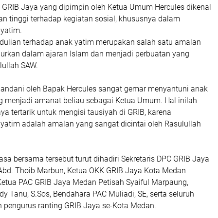
 GRIB Jaya yang dipimpin oleh Ketua Umum Hercules dikenal
an tinggi terhadap kegiatan sosial, khususnya dalam
yatim.
dulian terhadap anak yatim merupakan salah satu amalan
jurkan dalam ajaran Islam dan menjadi perbuatan yang
ulullah SAW.
andani oleh Bapak Hercules sangat gemar menyantuni anak
g menjadi amanat beliau sebagai Ketua Umum. Hal inilah
 tertarik untuk mengisi tausiyah di GRIB, karena
yatim adalah amalan yang sangat dicintai oleh Rasulullah
sa bersama tersebut turut dihadiri Sekretaris DPC GRIB Jaya
Abd. Thoib Marbun, Ketua OKK GRIB Jaya Kota Medan
Ketua PAC GRIB Jaya Medan Petisah Syaiful Marpaung,
dy Tanu, S.Sos, Bendahara PAC Muliadi, SE, serta seluruh
 pengurus ranting GRIB Jaya se-Kota Medan.