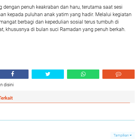
g dengan penuh keakraban dan haru, terutama saat sesi
an kepada puluhan anak yatim yang hadir. Melalui kegiatan
emangat berbagi dan kepedulian sosial terus tumbuh di
t, khususnya di bulan suci Ramadan yang penuh berkah.
n disini
erkait
Tampilkan