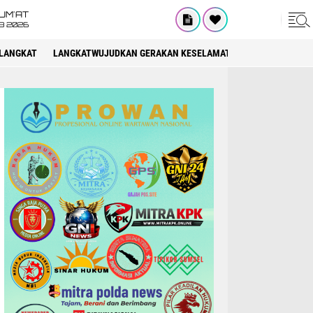
UM'AT
08 2026
LANGKAT
LANGKATWUJUDKAN GERAKAN KESELAMATAN BERLALU LINTAS