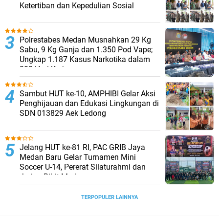
Ketertiban dan Kepedulian Sosial
Polrestabes Medan Musnahkan 29 Kg
Sabu, 9 Kg Ganja dan 1.350 Pod Vape;
Ungkap 1.187 Kasus Narkotika dalam
300 Hari Kerja
Sambut HUT ke-10, AMPHIBI Gelar Aksi
Penghijauan dan Edukasi Lingkungan di
SDN 013829 Aek Ledong
Jelang HUT ke-81 RI, PAC GRIB Jaya
Medan Baru Gelar Turnamen Mini
Soccer U-14, Pererat Silaturahmi dan
Jaring Bibit Muda
TERPOPULER LAINNYA