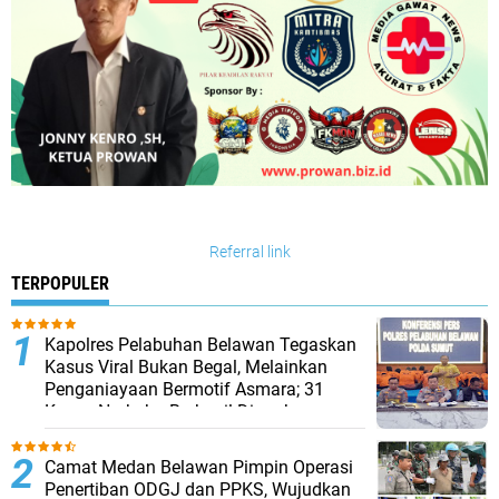
Referral link
TERPOPULER
Kapolres Pelabuhan Belawan Tegaskan
Kasus Viral Bukan Begal, Melainkan
Penganiayaan Bermotif Asmara; 31
Kasus Narkoba Berhasil Diungkap
Camat Medan Belawan Pimpin Operasi
Penertiban ODGJ dan PPKS, Wujudkan