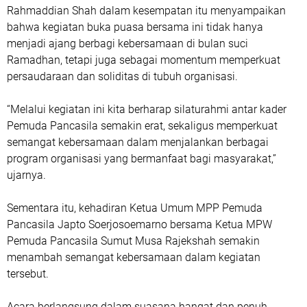
Rahmaddian Shah dalam kesempatan itu menyampaikan
bahwa kegiatan buka puasa bersama ini tidak hanya
menjadi ajang berbagi kebersamaan di bulan suci
Ramadhan, tetapi juga sebagai momentum memperkuat
persaudaraan dan soliditas di tubuh organisasi.
“Melalui kegiatan ini kita berharap silaturahmi antar kader
Pemuda Pancasila semakin erat, sekaligus memperkuat
semangat kebersamaan dalam menjalankan berbagai
program organisasi yang bermanfaat bagi masyarakat,”
ujarnya.
Sementara itu, kehadiran Ketua Umum MPP Pemuda
Pancasila Japto Soerjosoemarno bersama Ketua MPW
Pemuda Pancasila Sumut Musa Rajekshah semakin
menambah semangat kebersamaan dalam kegiatan
tersebut.
Acara berlangsung dalam suasana hangat dan penuh