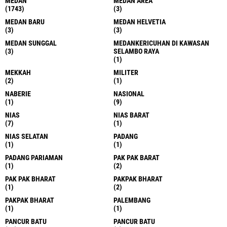
MEDAN
MEDAN AREA
(1743)
(3)
MEDAN BARU
MEDAN HELVETIA
(3)
(3)
MEDAN SUNGGAL
MEDANKERICUHAN DI KAWASAN
(3)
SELAMBO RAYA
(1)
MEKKAH
MILITER
(2)
(1)
NABERIE
NASIONAL
(1)
(9)
NIAS
NIAS BARAT
(7)
(1)
NIAS SELATAN
PADANG
(1)
(1)
PADANG PARIAMAN
PAK PAK BARAT
(1)
(2)
PAK PAK BHARAT
PAKPAK BHARAT
(1)
(2)
PAKPAK BHARAT
PALEMBANG
(1)
(1)
PANCUR BATU
PANCUR BATU