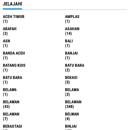
JELAJAHI
ACEH TIMUR
AMPLAS
(1)
(1)
ARAFAH
ASAHAN
(2)
(14)
ASN
BALI
(1)
(1)
BANDA ACEH
BANJAI
(1)
(1)
BATANG KUIS
BATU BARA
(1)
(2)
BATU BARA
BEKASI
(1)
(5)
BELAW6
BELAWA
(1)
(3)
BELAWAN
BELAWAN
(43)
(348)
BELAWAN
BELWAN
(7)
(4)
BERASTAGI
BINJAI