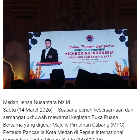
Medan, lensa Nusantara biz id
Sabtu (14 Maret 2026) – Suasana penuh kebersamaan dan
semangat ukhuwah mewarnai kegiatan Buka Puasa
Bersama yang digelar Majelis Pimpinan Cabang (MPC)
Pemuda Pancasila Kota Medan di Regale International
Convention Centre Medan, Sabtu (14/3/2026).