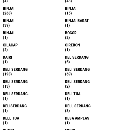
(4)
(43)
BINJAI
BINJAI
(268)
(15)
BINJAI
BINJAI BARAT
(39)
(1)
BINJAI.
BOGOR
(1)
(2)
CILACAP
CIREBON
(2)
(1)
DAIRI
DEL SERDANG
(1)
(6)
DELI SERDANG
DELI SERDANG
(193)
(69)
DELI SERDANG
DELI SERDANG
(13)
(2)
DELI SERDANG.
DELI TUA
(1)
(1)
DELISERDANG
DELL SERDANG
(1)
(3)
DELL TUA
DESA AMPLAS
(1)
(1)