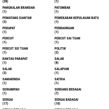
(28)
(1)
PANGKALAN BRANDAN
PATUMBAK
(1)
(1)
PEMATANG SIANTAR
PEMEKARAN KEPULAUAN BATU
(3)
(1)
PERAPAT
PERBAUNGAN
(1)
(1)
PERCUT
PERCUT SAI TUAN
(1)
(1)
PERCUT SEI TUAN
POLITIK
(1)
(2)
RANTAU PARAPAT
SALAK
(1)
(8)
SALAK
SALAPIAN
(3)
(1)
SAMARINDA
SATRIA
(1)
(1)
SEIRAMPAH
SERDANG BEDAGAI
(1)
(7)
SERGAI
SERGAI BADAGAI
(17)
(10)