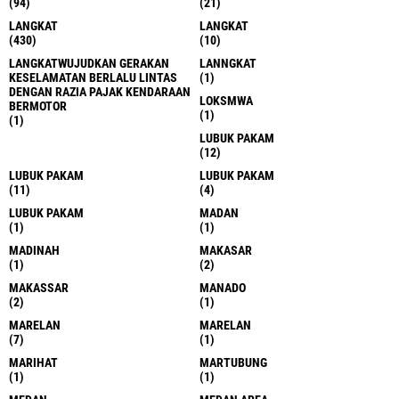
(94)
(21)
LANGKAT
LANGKAT
(430)
(10)
LANGKATWUJUDKAN GERAKAN
LANNGKAT
KESELAMATAN BERLALU LINTAS
(1)
DENGAN RAZIA PAJAK KENDARAAN
LOKSMWA
BERMOTOR
(1)
(1)
LUBUK PAKAM
(12)
LUBUK PAKAM
LUBUK PAKAM
(11)
(4)
LUBUK PAKAM
MADAN
(1)
(1)
MADINAH
MAKASAR
(1)
(2)
MAKASSAR
MANADO
(2)
(1)
MARELAN
MARELAN
(7)
(1)
MARIHAT
MARTUBUNG
(1)
(1)