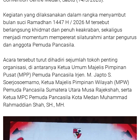
Kegiatan yang dilaksanakan dalam rangka menyambut
bulan suci Ramadhan 1447 H / 2026 M tersebut
berlangsung khidmat dan penuh keakraban, sekaligus
menjadi momentum mempererat silaturahmi antar pengurus
dan anggota Pemuda Pancasila.
Acara tersebut turut dihadiri sejumlah tokoh penting
organisasi, di antaranya Ketua Umum Majelis Pimpinan
Pusat (MPP) Pemuda Pancasila Irjen. M. Japto S.
Soerjosoemarno, Ketua Majelis Pimpinan Wilayah (MPW)
Pemuda Pancasila Sumatera Utara Musa Rajekshah, serta
Ketua MPC Pemuda Pancasila Kota Medan Muhammad
Rahmaddian Shah, SH., MH.