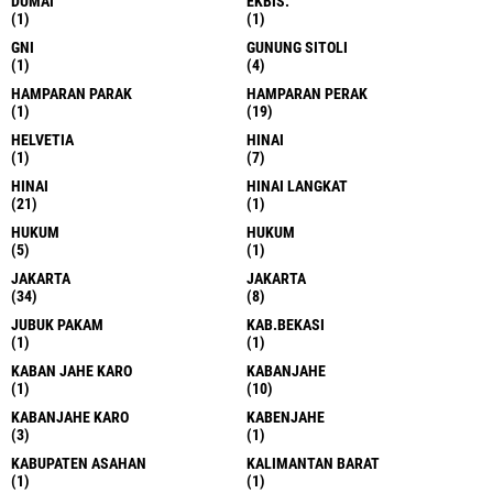
DUMAI
EKBIS.
(1)
(1)
GNI
GUNUNG SITOLI
(1)
(4)
HAMPARAN PARAK
HAMPARAN PERAK
(1)
(19)
HELVETIA
HINAI
(1)
(7)
HINAI
HINAI LANGKAT
(21)
(1)
HUKUM
HUKUM
(5)
(1)
JAKARTA
JAKARTA
(34)
(8)
JUBUK PAKAM
KAB.BEKASI
(1)
(1)
KABAN JAHE KARO
KABANJAHE
(1)
(10)
KABANJAHE KARO
KABENJAHE
(3)
(1)
KABUPATEN ASAHAN
KALIMANTAN BARAT
(1)
(1)