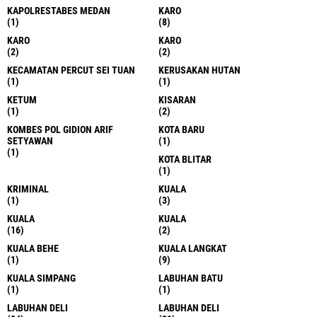
KAPOLRESTABES MEDAN
KARO
(1)
(8)
KARO
KARO
(2)
(2)
KECAMATAN PERCUT SEI TUAN
KERUSAKAN HUTAN
(1)
(1)
KETUM
KISARAN
(1)
(2)
KOMBES POL GIDION ARIF
KOTA BARU
SETYAWAN
(1)
(1)
KOTA BLITAR
(1)
KRIMINAL
KUALA
(1)
(3)
KUALA
KUALA
(16)
(2)
KUALA BEHE
KUALA LANGKAT
(1)
(9)
KUALA SIMPANG
LABUHAN BATU
(1)
(1)
LABUHAN DELI
LABUHAN DELI