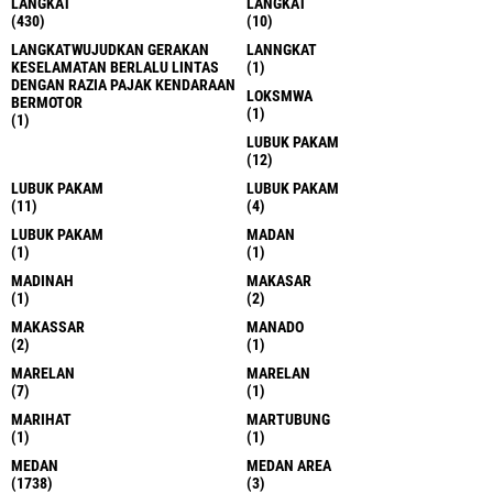
LANGKAT
LANGKAT
(430)
(10)
LANGKATWUJUDKAN GERAKAN
LANNGKAT
KESELAMATAN BERLALU LINTAS
(1)
DENGAN RAZIA PAJAK KENDARAAN
LOKSMWA
BERMOTOR
(1)
(1)
LUBUK PAKAM
(12)
LUBUK PAKAM
LUBUK PAKAM
(11)
(4)
LUBUK PAKAM
MADAN
(1)
(1)
MADINAH
MAKASAR
(1)
(2)
MAKASSAR
MANADO
(2)
(1)
MARELAN
MARELAN
(7)
(1)
MARIHAT
MARTUBUNG
(1)
(1)
MEDAN
MEDAN AREA
(1738)
(3)