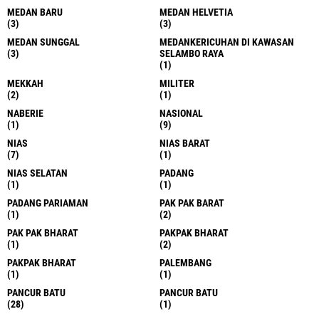
MEDAN BARU
MEDAN HELVETIA
(3)
(3)
MEDAN SUNGGAL
MEDANKERICUHAN DI KAWASAN
(3)
SELAMBO RAYA
(1)
MEKKAH
MILITER
(2)
(1)
NABERIE
NASIONAL
(1)
(9)
NIAS
NIAS BARAT
(7)
(1)
NIAS SELATAN
PADANG
(1)
(1)
PADANG PARIAMAN
PAK PAK BARAT
(1)
(2)
PAK PAK BHARAT
PAKPAK BHARAT
(1)
(2)
PAKPAK BHARAT
PALEMBANG
(1)
(1)
PANCUR BATU
PANCUR BATU
(28)
(1)