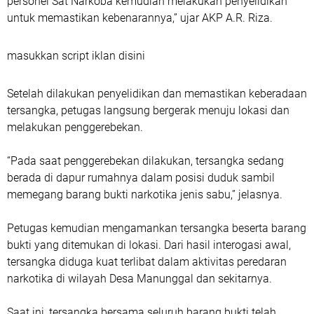
personel Sat Narkoba kemudian melakukan penyelidikan
untuk memastikan kebenarannya,” ujar AKP A.R. Riza.
masukkan script iklan disini
Setelah dilakukan penyelidikan dan memastikan keberadaan
tersangka, petugas langsung bergerak menuju lokasi dan
melakukan penggerebekan.
“Pada saat penggerebekan dilakukan, tersangka sedang
berada di dapur rumahnya dalam posisi duduk sambil
memegang barang bukti narkotika jenis sabu,” jelasnya.
Petugas kemudian mengamankan tersangka beserta barang
bukti yang ditemukan di lokasi. Dari hasil interogasi awal,
tersangka diduga kuat terlibat dalam aktivitas peredaran
narkotika di wilayah Desa Manunggal dan sekitarnya.
Saat ini, tersangka bersama seluruh barang bukti telah