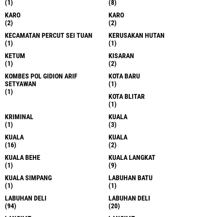
(1)
(8)
KARO
KARO
(2)
(2)
KECAMATAN PERCUT SEI TUAN
KERUSAKAN HUTAN
(1)
(1)
KETUM
KISARAN
(1)
(2)
KOMBES POL GIDION ARIF
KOTA BARU
SETYAWAN
(1)
(1)
KOTA BLITAR
(1)
KRIMINAL
KUALA
(1)
(3)
KUALA
KUALA
(16)
(2)
KUALA BEHE
KUALA LANGKAT
(1)
(9)
KUALA SIMPANG
LABUHAN BATU
(1)
(1)
LABUHAN DELI
LABUHAN DELI
(94)
(20)