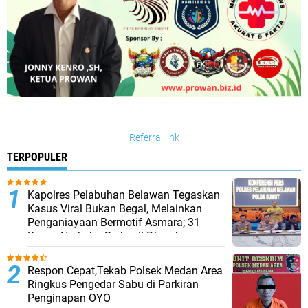
Referral link
TERPOPULER
Kapolres Pelabuhan Belawan Tegaskan
Kasus Viral Bukan Begal, Melainkan
Penganiayaan Bermotif Asmara; 31
Kasus Narkoba Berhasil Diungkap
Respon Cepat,Tekab Polsek Medan Area
Ringkus Pengedar Sabu di Parkiran
Penginapan OYO