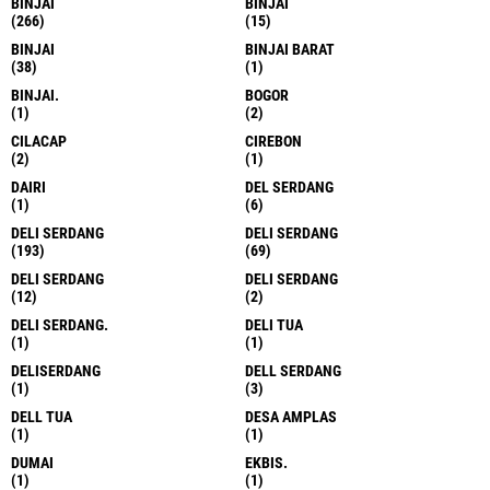
BINJAI
BINJAI
(266)
(15)
BINJAI
BINJAI BARAT
(38)
(1)
BINJAI.
BOGOR
(1)
(2)
CILACAP
CIREBON
(2)
(1)
DAIRI
DEL SERDANG
(1)
(6)
DELI SERDANG
DELI SERDANG
(193)
(69)
DELI SERDANG
DELI SERDANG
(12)
(2)
DELI SERDANG.
DELI TUA
(1)
(1)
DELISERDANG
DELL SERDANG
(1)
(3)
DELL TUA
DESA AMPLAS
(1)
(1)
DUMAI
EKBIS.
(1)
(1)