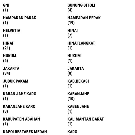
GNI
GUNUNG SITOLI
(1)
(4)
HAMPARAN PARAK
HAMPARAN PERAK
(1)
(19)
HELVETIA
HINAI
(1)
(7)
HINAI
HINAI LANGKAT
(21)
(1)
HUKUM
HUKUM
(5)
(1)
JAKARTA
JAKARTA
(34)
(8)
JUBUK PAKAM
KAB.BEKASI
(1)
(1)
KABAN JAHE KARO
KABANJAHE
(1)
(10)
KABANJAHE KARO
KABENJAHE
(3)
(1)
KABUPATEN ASAHAN
KALIMANTAN BARAT
(1)
(1)
KAPOLRESTABES MEDAN
KARO