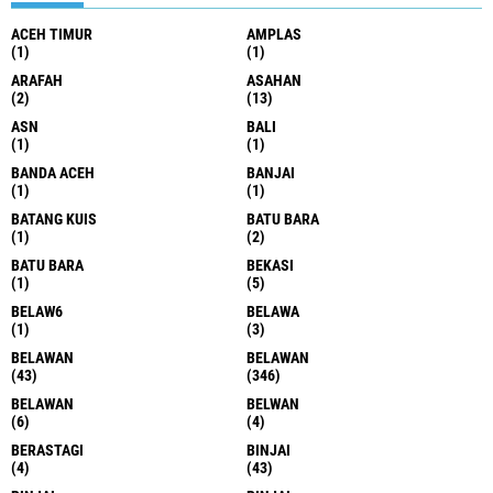
ACEH TIMUR
AMPLAS
(1)
(1)
ARAFAH
ASAHAN
(2)
(13)
ASN
BALI
(1)
(1)
BANDA ACEH
BANJAI
(1)
(1)
BATANG KUIS
BATU BARA
(1)
(2)
BATU BARA
BEKASI
(1)
(5)
BELAW6
BELAWA
(1)
(3)
BELAWAN
BELAWAN
(43)
(346)
BELAWAN
BELWAN
(6)
(4)
BERASTAGI
BINJAI
(4)
(43)