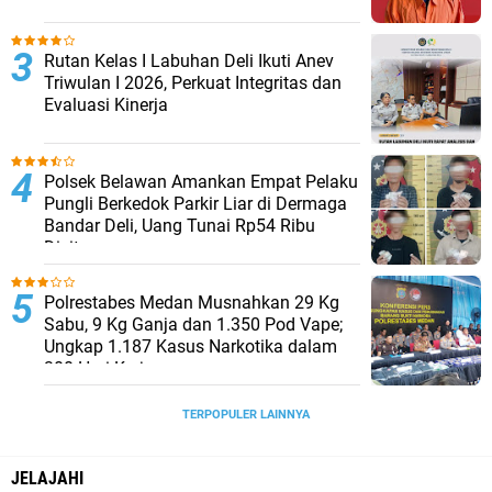
Rutan Kelas I Labuhan Deli Ikuti Anev
Triwulan I 2026, Perkuat Integritas dan
Evaluasi Kinerja
Polsek Belawan Amankan Empat Pelaku
Pungli Berkedok Parkir Liar di Dermaga
Bandar Deli, Uang Tunai Rp54 Ribu
Disita
Polrestabes Medan Musnahkan 29 Kg
Sabu, 9 Kg Ganja dan 1.350 Pod Vape;
Ungkap 1.187 Kasus Narkotika dalam
300 Hari Kerja
TERPOPULER LAINNYA
JELAJAHI