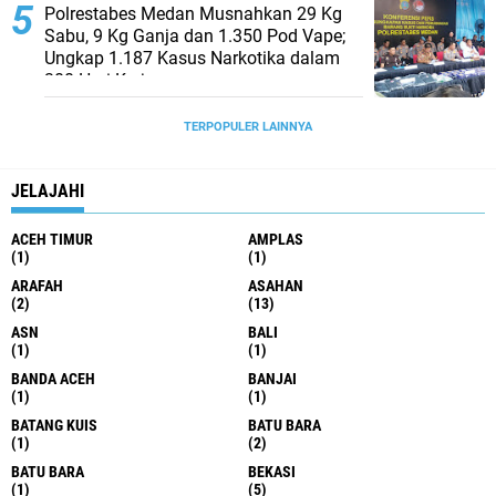
Polrestabes Medan Musnahkan 29 Kg
Sabu, 9 Kg Ganja dan 1.350 Pod Vape;
Ungkap 1.187 Kasus Narkotika dalam
300 Hari Kerja
TERPOPULER LAINNYA
JELAJAHI
ACEH TIMUR
AMPLAS
(1)
(1)
ARAFAH
ASAHAN
(2)
(13)
ASN
BALI
(1)
(1)
BANDA ACEH
BANJAI
(1)
(1)
BATANG KUIS
BATU BARA
(1)
(2)
BATU BARA
BEKASI
(1)
(5)