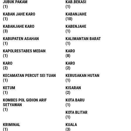
JUBUK PAKAM
KAB.BEKASI
(1)
(1)
KABAN JAHE KARO
KABANJAHE
(1)
(10)
KABANJAHE KARO
KABENJAHE
(3)
(1)
KABUPATEN ASAHAN
KALIMANTAN BARAT
(1)
(1)
KAPOLRESTABES MEDAN
KARO
(1)
(8)
KARO
KARO
(2)
(2)
KECAMATAN PERCUT SEI TUAN
KERUSAKAN HUTAN
(1)
(1)
KETUM
KISARAN
(1)
(2)
KOMBES POL GIDION ARIF
KOTA BARU
SETYAWAN
(1)
(1)
KOTA BLITAR
(1)
KRIMINAL
KUALA
(1)
(3)