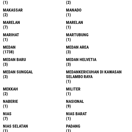
(1)
(2)
MAKASSAR
MANADO
(2)
(1)
MARELAN
MARELAN
(7)
(1)
MARIHAT
MARTUBUNG
(1)
(1)
MEDAN
MEDAN AREA
(1738)
(3)
MEDAN BARU
MEDAN HELVETIA
(3)
(3)
MEDAN SUNGGAL
MEDANKERICUHAN DI KAWASAN
(3)
SELAMBO RAYA
(1)
MEKKAH
MILITER
(2)
(1)
NABERIE
NASIONAL
(1)
(9)
NIAS
NIAS BARAT
(7)
(1)
NIAS SELATAN
PADANG
(1)
(1)