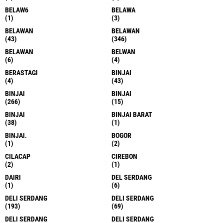
BELAW6
BELAWA
(1)
(3)
BELAWAN
BELAWAN
(43)
(346)
BELAWAN
BELWAN
(6)
(4)
BERASTAGI
BINJAI
(4)
(43)
BINJAI
BINJAI
(266)
(15)
BINJAI
BINJAI BARAT
(38)
(1)
BINJAI.
BOGOR
(1)
(2)
CILACAP
CIREBON
(2)
(1)
DAIRI
DEL SERDANG
(1)
(6)
DELI SERDANG
DELI SERDANG
(193)
(69)
DELI SERDANG
DELI SERDANG