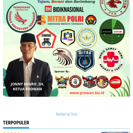
Referral link
TERPOPULER