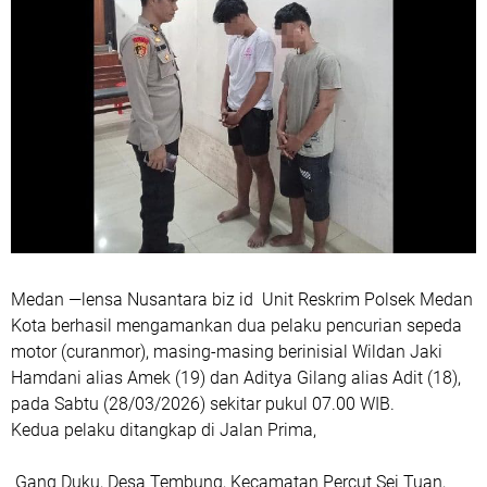
Medan —lensa Nusantara biz id Unit Reskrim Polsek Medan
Kota berhasil mengamankan dua pelaku pencurian sepeda
motor (curanmor), masing-masing berinisial Wildan Jaki
Hamdani alias Amek (19) dan Aditya Gilang alias Adit (18),
pada Sabtu (28/03/2026) sekitar pukul 07.00 WIB.
Kedua pelaku ditangkap di Jalan Prima,
Gang Duku, Desa Tembung, Kecamatan Percut Sei Tuan,