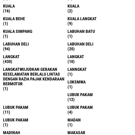
KUALA
KUALA
(16)
(2)
KUALA BEHE
KUALA LANGKAT
(1)
(9)
KUALA SIMPANG
LABUHAN BATU
(1)
(1)
LABUHAN DELI
LABUHAN DELI
(94)
(20)
LANGKAT
LANGKAT
(430)
(10)
LANGKATWUJUDKAN GERAKAN
LANNGKAT
KESELAMATAN BERLALU LINTAS
(1)
DENGAN RAZIA PAJAK KENDARAAN
LOKSMWA
BERMOTOR
(1)
(1)
LUBUK PAKAM
(12)
LUBUK PAKAM
LUBUK PAKAM
(11)
(4)
LUBUK PAKAM
MADAN
(1)
(1)
MADINAH
MAKASAR