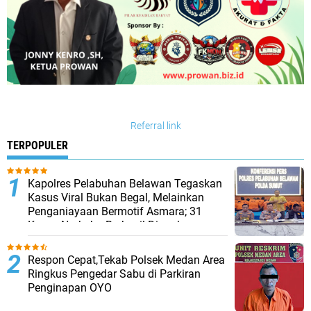
Referral link
TERPOPULER
Kapolres Pelabuhan Belawan Tegaskan
Kasus Viral Bukan Begal, Melainkan
Penganiayaan Bermotif Asmara; 31
Kasus Narkoba Berhasil Diungkap
Respon Cepat,Tekab Polsek Medan Area
Ringkus Pengedar Sabu di Parkiran
Penginapan OYO