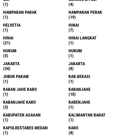
(1)
(4)
HAMPARAN PARAK
HAMPARAN PERAK
(1)
(19)
HELVETIA
HINAI
(1)
(7)
HINAI
HINAI LANGKAT
(21)
(1)
HUKUM
HUKUM
(5)
(1)
JAKARTA
JAKARTA
(34)
(8)
JUBUK PAKAM
KAB.BEKASI
(1)
(1)
KABAN JAHE KARO
KABANJAHE
(1)
(10)
KABANJAHE KARO
KABENJAHE
(3)
(1)
KABUPATEN ASAHAN
KALIMANTAN BARAT
(1)
(1)
KAPOLRESTABES MEDAN
KARO
(1)
(8)