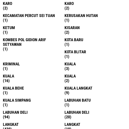
KARO
KARO
(2)
(2)
KECAMATAN PERCUT SEI TUAN
KERUSAKAN HUTAN
(1)
(1)
KETUM
KISARAN
(1)
(2)
KOMBES POL GIDION ARIF
KOTA BARU
SETYAWAN
(1)
(1)
KOTA BLITAR
(1)
KRIMINAL
KUALA
(1)
(3)
KUALA
KUALA
(16)
(2)
KUALA BEHE
KUALA LANGKAT
(1)
(9)
KUALA SIMPANG
LABUHAN BATU
(1)
(1)
LABUHAN DELI
LABUHAN DELI
(94)
(20)
LANGKAT
LANGKAT
(430)
(10)