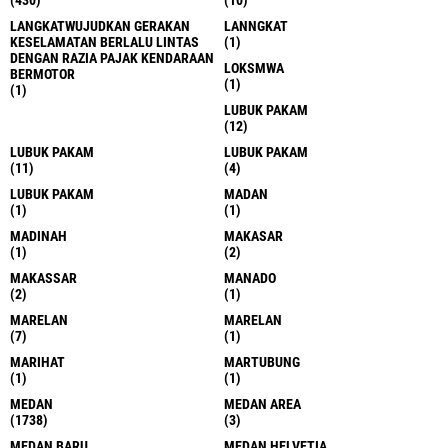
LANGKATWUJUDKAN GERAKAN
LANNGKAT
KESELAMATAN BERLALU LINTAS
(1)
DENGAN RAZIA PAJAK KENDARAAN
LOKSMWA
BERMOTOR
(1)
(1)
LUBUK PAKAM
(12)
LUBUK PAKAM
LUBUK PAKAM
(11)
(4)
LUBUK PAKAM
MADAN
(1)
(1)
MADINAH
MAKASAR
(1)
(2)
MAKASSAR
MANADO
(2)
(1)
MARELAN
MARELAN
(7)
(1)
MARIHAT
MARTUBUNG
(1)
(1)
MEDAN
MEDAN AREA
(1738)
(3)
MEDAN BARU
MEDAN HELVETIA