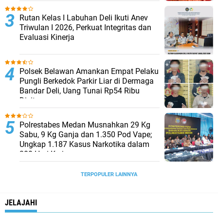
Rutan Kelas I Labuhan Deli Ikuti Anev
Triwulan I 2026, Perkuat Integritas dan
Evaluasi Kinerja
Polsek Belawan Amankan Empat Pelaku
Pungli Berkedok Parkir Liar di Dermaga
Bandar Deli, Uang Tunai Rp54 Ribu
Disita
Polrestabes Medan Musnahkan 29 Kg
Sabu, 9 Kg Ganja dan 1.350 Pod Vape;
Ungkap 1.187 Kasus Narkotika dalam
300 Hari Kerja
TERPOPULER LAINNYA
JELAJAHI