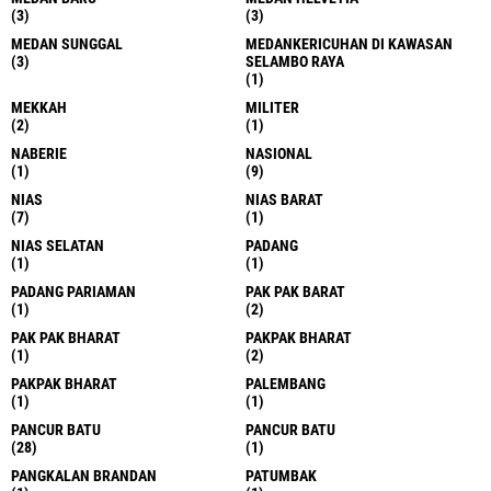
(3)
(3)
MEDAN SUNGGAL
MEDANKERICUHAN DI KAWASAN
(3)
SELAMBO RAYA
(1)
MEKKAH
MILITER
(2)
(1)
NABERIE
NASIONAL
(1)
(9)
NIAS
NIAS BARAT
(7)
(1)
NIAS SELATAN
PADANG
(1)
(1)
PADANG PARIAMAN
PAK PAK BARAT
(1)
(2)
PAK PAK BHARAT
PAKPAK BHARAT
(1)
(2)
PAKPAK BHARAT
PALEMBANG
(1)
(1)
PANCUR BATU
PANCUR BATU
(28)
(1)
PANGKALAN BRANDAN
PATUMBAK