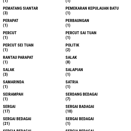
(1)
(1)
PEMATANG SIANTAR
PEMEKARAN KEPULAUAN BATU
(3)
(1)
PERAPAT
PERBAUNGAN
(1)
(1)
PERCUT
PERCUT SAI TUAN
(1)
(1)
PERCUT SEI TUAN
POLITIK
(1)
(2)
RANTAU PARAPAT
SALAK
(1)
(8)
SALAK
SALAPIAN
(3)
(1)
SAMARINDA
SATRIA
(1)
(1)
SEIRAMPAH
SERDANG BEDAGAI
(1)
(7)
SERGAI
SERGAI BADAGAI
(17)
(10)
SERGAI BEDAGAI
SERGAI BEDAGAI
(21)
(1)
SERGIA BEDAGAI
SERGIA BEDAGAI