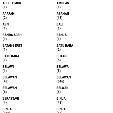
ACEH TIMUR
AMPLAS
(1)
(1)
ARAFAH
ASAHAN
(2)
(13)
ASN
BALI
(1)
(1)
BANDA ACEH
BANJAI
(1)
(1)
BATANG KUIS
BATU BARA
(1)
(2)
BATU BARA
BEKASI
(1)
(5)
BELAW6
BELAWA
(1)
(3)
BELAWAN
BELAWAN
(43)
(346)
BELAWAN
BELWAN
(6)
(4)
BERASTAGI
BINJAI
(4)
(43)
BINJAI
BINJAI
(266)
(15)