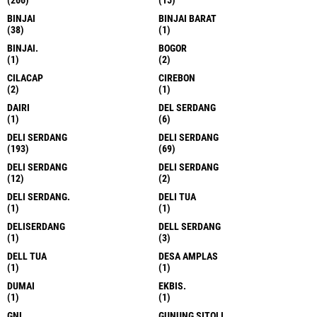
BINJAI
BINJAI BARAT
(38)
(1)
BINJAI.
BOGOR
(1)
(2)
CILACAP
CIREBON
(2)
(1)
DAIRI
DEL SERDANG
(1)
(6)
DELI SERDANG
DELI SERDANG
(193)
(69)
DELI SERDANG
DELI SERDANG
(12)
(2)
DELI SERDANG.
DELI TUA
(1)
(1)
DELISERDANG
DELL SERDANG
(1)
(3)
DELL TUA
DESA AMPLAS
(1)
(1)
DUMAI
EKBIS.
(1)
(1)
GNI
GUNUNG SITOLI