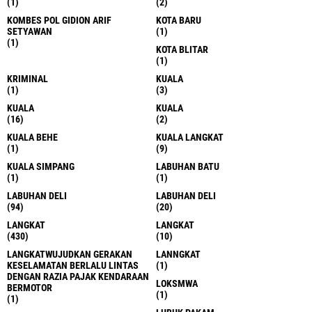
(1)
(2)
KOMBES POL GIDION ARIF
KOTA BARU
SETYAWAN
(1)
(1)
KOTA BLITAR
(1)
KRIMINAL
KUALA
(1)
(3)
KUALA
KUALA
(16)
(2)
KUALA BEHE
KUALA LANGKAT
(1)
(9)
KUALA SIMPANG
LABUHAN BATU
(1)
(1)
LABUHAN DELI
LABUHAN DELI
(94)
(20)
LANGKAT
LANGKAT
(430)
(10)
LANGKATWUJUDKAN GERAKAN
LANNGKAT
KESELAMATAN BERLALU LINTAS
(1)
DENGAN RAZIA PAJAK KENDARAAN
LOKSMWA
BERMOTOR
(1)
(1)