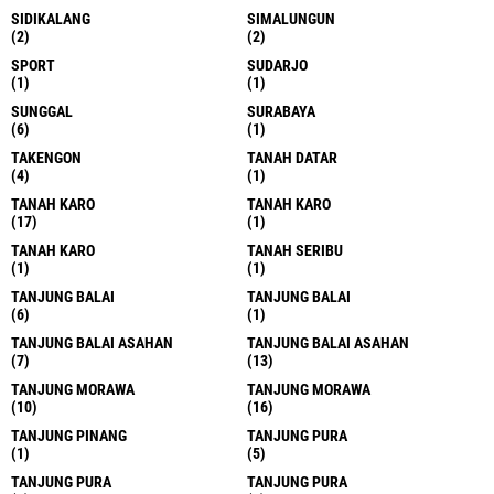
SIDIKALANG
SIMALUNGUN
(2)
(2)
SPORT
SUDARJO
(1)
(1)
SUNGGAL
SURABAYA
(6)
(1)
TAKENGON
TANAH DATAR
(4)
(1)
TANAH KARO
TANAH KARO
(17)
(1)
TANAH KARO
TANAH SERIBU
(1)
(1)
TANJUNG BALAI
TANJUNG BALAI
(6)
(1)
TANJUNG BALAI ASAHAN
TANJUNG BALAI ASAHAN
(7)
(13)
TANJUNG MORAWA
TANJUNG MORAWA
(10)
(16)
TANJUNG PINANG
TANJUNG PURA
(1)
(5)
TANJUNG PURA
TANJUNG PURA