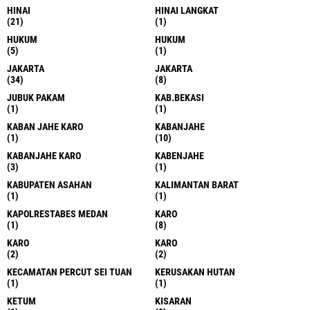
HINAI
HINAI LANGKAT
(21)
(1)
HUKUM
HUKUM
(5)
(1)
JAKARTA
JAKARTA
(34)
(8)
JUBUK PAKAM
KAB.BEKASI
(1)
(1)
KABAN JAHE KARO
KABANJAHE
(1)
(10)
KABANJAHE KARO
KABENJAHE
(3)
(1)
KABUPATEN ASAHAN
KALIMANTAN BARAT
(1)
(1)
KAPOLRESTABES MEDAN
KARO
(1)
(8)
KARO
KARO
(2)
(2)
KECAMATAN PERCUT SEI TUAN
KERUSAKAN HUTAN
(1)
(1)
KETUM
KISARAN