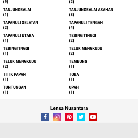
(9)
(2)
TANJUNGBALAI
TANJUNGBALAI ASAHAN
(1)
(8)
TAPANULI SELATAN
TAPANULI TENGAH
(2)
(4)
TAPANULI UTARA
TEBING TINGGI
(1)
(2)
TEBINGTINGGI
TELUK MENGKUDU
(1)
(2)
TELUK MENGKUDU
TEMBUNG
(2)
(1)
TITIK PAPAN
TOBA
(1)
(1)
TUNTUNGAN
UPAH
(1)
(1)
Lensa Nusantara
About
Contact Us
Redaksi
Kami Ada