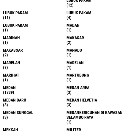
LUBUK PAKAM
(12)
LUBUK PAKAM
LUBUK PAKAM
(11)
(4)
LUBUK PAKAM
MADAN
(1)
(1)
MADINAH
MAKASAR
(1)
(2)
MAKASSAR
MANADO
(2)
(1)
MARELAN
MARELAN
(7)
(1)
MARIHAT
MARTUBUNG
(1)
(1)
MEDAN
MEDAN AREA
(1739)
(3)
MEDAN BARU
MEDAN HELVETIA
(3)
(3)
MEDAN SUNGGAL
MEDANKERICUHAN DI KAWASAN
(3)
SELAMBO RAYA
(1)
MEKKAH
MILITER