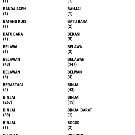
(1)
(1)
BANDA ACEH
BANJAI
(1)
(1)
BATANG KUIS
BATU BARA
(1)
(2)
BATU BARA
BEKASI
(1)
(5)
BELAW6
BELAWA
(1)
(3)
BELAWAN
BELAWAN
(43)
(347)
BELAWAN
BELWAN
(6)
(4)
BERASTAGI
BINJAI
(4)
(43)
BINJAI
BINJAI
(267)
(15)
BINJAI
BINJAI BARAT
(39)
(1)
BINJAI.
BOGOR
(1)
(2)