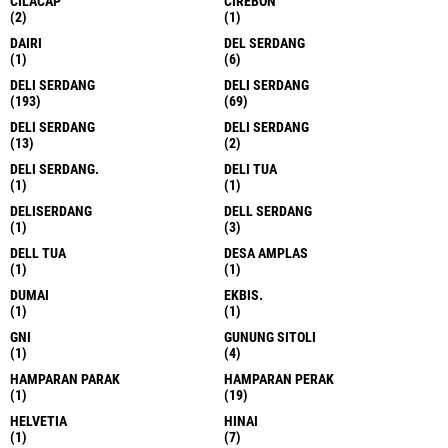
CILACAP
CIREBON
(2)
(1)
DAIRI
DEL SERDANG
(1)
(6)
DELI SERDANG
DELI SERDANG
(193)
(69)
DELI SERDANG
DELI SERDANG
(13)
(2)
DELI SERDANG.
DELI TUA
(1)
(1)
DELISERDANG
DELL SERDANG
(1)
(3)
DELL TUA
DESA AMPLAS
(1)
(1)
DUMAI
EKBIS.
(1)
(1)
GNI
GUNUNG SITOLI
(1)
(4)
HAMPARAN PARAK
HAMPARAN PERAK
(1)
(19)
HELVETIA
HINAI
(1)
(7)