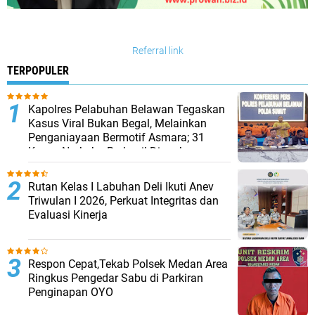
Referral link
TERPOPULER
Kapolres Pelabuhan Belawan Tegaskan
Kasus Viral Bukan Begal, Melainkan
Penganiayaan Bermotif Asmara; 31
Kasus Narkoba Berhasil Diungkap
Rutan Kelas I Labuhan Deli Ikuti Anev
Triwulan I 2026, Perkuat Integritas dan
Evaluasi Kinerja
Respon Cepat,Tekab Polsek Medan Area
Ringkus Pengedar Sabu di Parkiran
Penginapan OYO