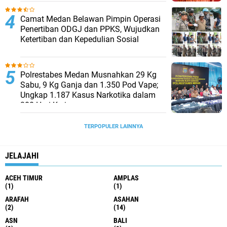
Camat Medan Belawan Pimpin Operasi
Penertiban ODGJ dan PPKS, Wujudkan
Ketertiban dan Kepedulian Sosial
Polrestabes Medan Musnahkan 29 Kg
Sabu, 9 Kg Ganja dan 1.350 Pod Vape;
Ungkap 1.187 Kasus Narkotika dalam
300 Hari Kerja
TERPOPULER LAINNYA
JELAJAHI
ACEH TIMUR
AMPLAS
(1)
(1)
ARAFAH
ASAHAN
(2)
(14)
ASN
BALI