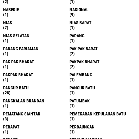
(2)
(1)
NABERIE
NASIONAL
(1)
(9)
NIAS
NIAS BARAT
(7)
(1)
NIAS SELATAN
PADANG
(1)
(1)
PADANG PARIAMAN
PAK PAK BARAT
(1)
(2)
PAK PAK BHARAT
PAKPAK BHARAT
(1)
(2)
PAKPAK BHARAT
PALEMBANG
(1)
(1)
PANCUR BATU
PANCUR BATU
(28)
(1)
PANGKALAN BRANDAN
PATUMBAK
(1)
(1)
PEMATANG SIANTAR
PEMEKARAN KEPULAUAN BATU
(3)
(1)
PERAPAT
PERBAUNGAN
(1)
(1)