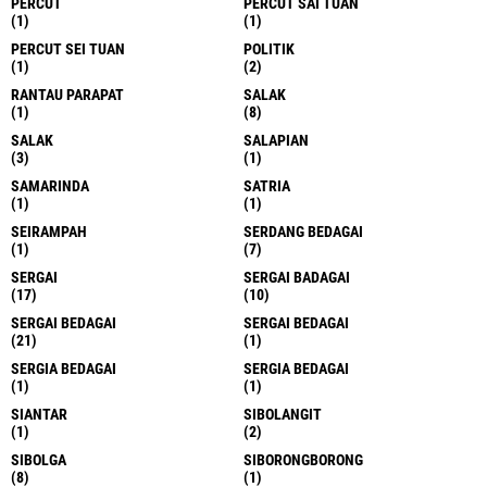
PERCUT
PERCUT SAI TUAN
(1)
(1)
PERCUT SEI TUAN
POLITIK
(1)
(2)
RANTAU PARAPAT
SALAK
(1)
(8)
SALAK
SALAPIAN
(3)
(1)
SAMARINDA
SATRIA
(1)
(1)
SEIRAMPAH
SERDANG BEDAGAI
(1)
(7)
SERGAI
SERGAI BADAGAI
(17)
(10)
SERGAI BEDAGAI
SERGAI BEDAGAI
(21)
(1)
SERGIA BEDAGAI
SERGIA BEDAGAI
(1)
(1)
SIANTAR
SIBOLANGIT
(1)
(2)
SIBOLGA
SIBORONGBORONG
(8)
(1)