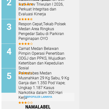
Ikuti Anev Triwulan I 2026,
Perkuat Integritas dan
Evaluasi Kinerja
Respon Cepat,Tekab Polsek
Medan Area Ringkus
Pengedar Sabu di Parkiran
Penginapan OYO
Camat Medan Belawan
Pimpin Operasi Penertiban
ODGJ dan PPKS, Wujudkan
Ketertiban dan Kepedulian
Sosial
Polrestabes Medan
Musnahkan 29 Kg Sabu, 9 Kg
Ganja dan 1.350 Pod Vape;
Ungkap 1.187 Kasus
Narkotika dalam 300 Hari
Kerja
TERPOPULER LAINNYA
NAMALABEL