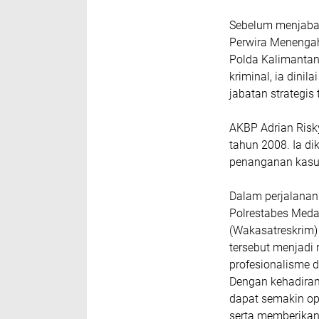
Sebelum menjabat 
Perwira Menengah
Polda Kalimantan
kriminal, ia din
jabatan strategis 
AKBP Adrian Risk
tahun 2008. Ia d
penanganan kasus
Dalam perjalanan
Polrestabes Medan
(Wakasatreskrim
tersebut menjadi
profesionalisme d
Dengan kehadiran
dapat semakin op
serta memberikan