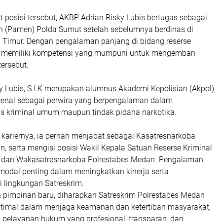
posisi tersebut, AKBP Adrian Risky Lubis bertugas sebagai
 (Pamen) Polda Sumut setelah sebelumnya berdinas di
 Timur. Dengan pengalaman panjang di bidang reserse
ilai memiliki kompetensi yang mumpuni untuk mengemban
tersebut.
y Lubis, S.I.K merupakan alumnus Akademi Kepolisian (Akpol)
ikenal sebagai perwira yang berpengalaman dalam
 kriminal umum maupun tindak pidana narkotika.
 kariernya, ia pernah menjabat sebagai Kasatresnarkoba
, serta mengisi posisi Wakil Kepala Satuan Reserse Kriminal
) dan Wakasatresnarkoba Polrestabes Medan. Pengalaman
 modal penting dalam meningkatkan kinerja serta
i lingkungan Satreskrim.
 pimpinan baru, diharapkan Satreskrim Polrestabes Medan
timal dalam menjaga keamanan dan ketertiban masyarakat,
 pelayanan hukum yang profesional, transparan, dan