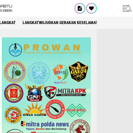
SABTU
8 2026
LANGKAT
LANGKATWUJUDKAN GERAKAN KESELAMATAN BERLALU LINTAS