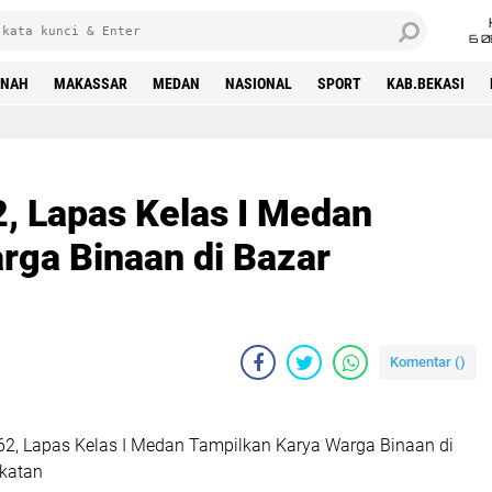
6 0
INAH
MAKASSAR
MEDAN
NASIONAL
SPORT
KAB.BEKASI
 Lapas Kelas I Medan
rga Binaan di Bazar
Komentar (
)
2, Lapas Kelas I Medan Tampilkan Karya Warga Binaan di
katan