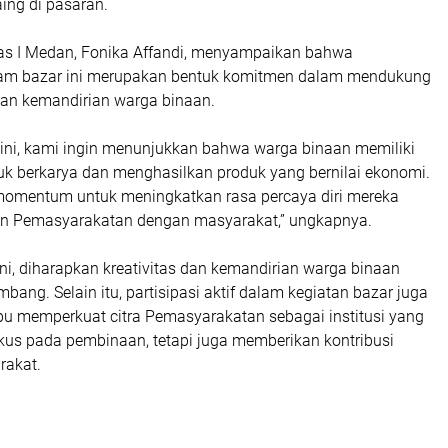
ng di pasaran.
as I Medan, Fonika Affandi, menyampaikan bahwa
lam bazar ini merupakan bentuk komitmen dalam mendukung
an kemandirian warga binaan.
 ini, kami ingin menunjukkan bahwa warga binaan memiliki
tuk berkarya dan menghasilkan produk yang bernilai ekonomi.
 momentum untuk meningkatkan rasa percaya diri mereka
an Pemasyarakatan dengan masyarakat,” ungkapnya.
ini, diharapkan kreativitas dan kemandirian warga binaan
mbang. Selain itu, partisipasi aktif dalam kegiatan bazar juga
 memperkuat citra Pemasyarakatan sebagai institusi yang
okus pada pembinaan, tetapi juga memberikan kontribusi
rakat.