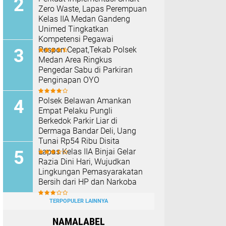
Zero Waste, Lapas Perempuan
Kelas IIA Medan Gandeng
Unimed Tingkatkan
Kompetensi Pegawai
Respon Cepat,Tekab Polsek
Medan Area Ringkus
Pengedar Sabu di Parkiran
Penginapan OYO
Polsek Belawan Amankan
Empat Pelaku Pungli
Berkedok Parkir Liar di
Dermaga Bandar Deli, Uang
Tunai Rp54 Ribu Disita
Lapas Kelas IIA Binjai Gelar
Razia Dini Hari, Wujudkan
Lingkungan Pemasyarakatan
Bersih dari HP dan Narkoba
TERPOPULER LAINNYA
NAMALABEL