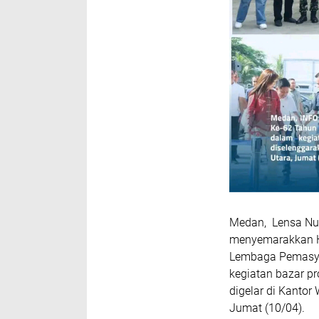
Medan, Lensa Nus
menyemarakkan Ha
Lembaga Pemasyar
kegiatan bazar p
digelar di Kantor
Jumat (10/04).