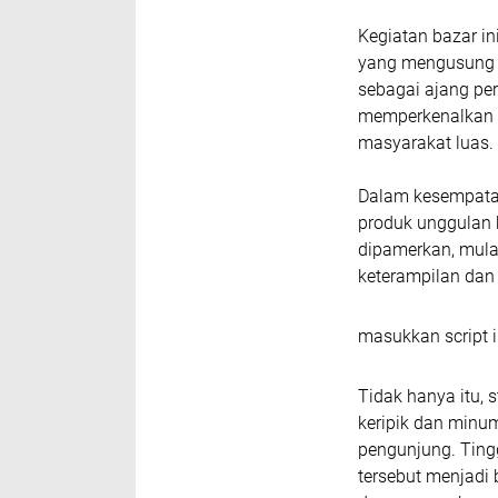
Kegiatan bazar i
yang mengusung t
sebagai ajang per
memperkenalkan 
masyarakat luas.
Dalam kesempatan
produk unggulan 
dipamerkan, mulai
keterampilan dan 
masukkan script i
Tidak hanya itu, 
keripik dan minum
pengunjung. Ting
tersebut menjadi 