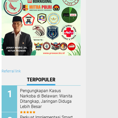
Referral link
TERPOPULER
Pengungkapan Kasus
Narkoba di Belawan: Wanita
Ditangkap, Jaringan Diduga
Lebih Besar
Perkuat Implementasi Smart