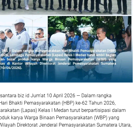
antara biz id Jum'at 10 April 2026 — Dalam rangka
ri Bhakti Pemasyarakatan (HBP) ke-62 Tahun 2026,
akatan (Lapas) Kelas I Medan turut berpartisipasi dalam
roduk karya Warga Binaan Pemasyarakatan (WBP) yang
 Wilayah Direktorat Jenderal Pemasyarakatan Sumatera Utara,