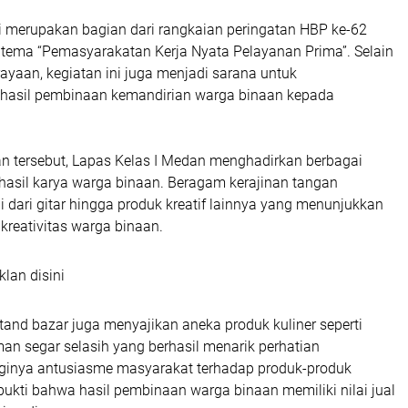
ni merupakan bagian dari rangkaian peringatan HBP ke-62
ema “Pemasyarakatan Kerja Nyata Pelayanan Prima”. Selain
ayaan, kegiatan ini juga menjadi sarana untuk
hasil pembinaan kemandirian warga binaan kepada
 tersebut, Lapas Kelas I Medan menghadirkan berbagai
hasil karya warga binaan. Beragam kerajinan tangan
 dari gitar hingga produk kreatif lainnya yang menunjukkan
kreativitas warga binaan.
klan disini
stand bazar juga menyajikan aneka produk kuliner seperti
an segar selasih yang berhasil menarik perhatian
ginya antusiasme masyarakat terhadap produk-produk
bukti bahwa hasil pembinaan warga binaan memiliki nilai jual