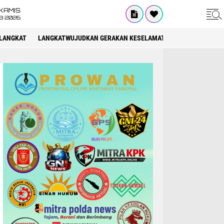
KAMIS
8 2026
LANGKAT
LANGKATWUJUDKAN GERAKAN KESELAMATAN BERLALU LINTAS