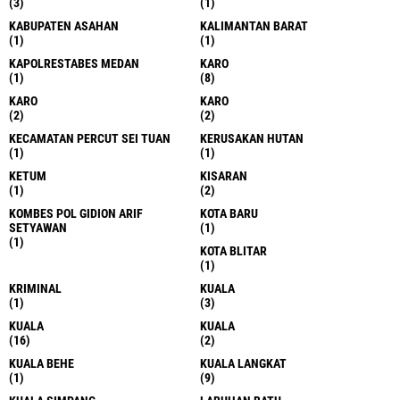
(3)
(1)
KABUPATEN ASAHAN
KALIMANTAN BARAT
(1)
(1)
KAPOLRESTABES MEDAN
KARO
(1)
(8)
KARO
KARO
(2)
(2)
KECAMATAN PERCUT SEI TUAN
KERUSAKAN HUTAN
(1)
(1)
KETUM
KISARAN
(1)
(2)
KOMBES POL GIDION ARIF
KOTA BARU
SETYAWAN
(1)
(1)
KOTA BLITAR
(1)
KRIMINAL
KUALA
(1)
(3)
KUALA
KUALA
(16)
(2)
KUALA BEHE
KUALA LANGKAT
(1)
(9)