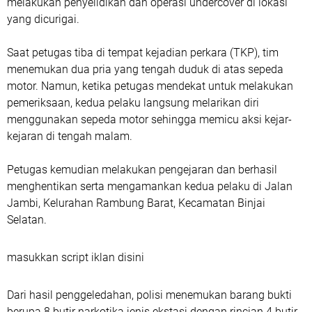
melakukan penyelidikan dan operasi undercover di lokasi
yang dicurigai.
Saat petugas tiba di tempat kejadian perkara (TKP), tim
menemukan dua pria yang tengah duduk di atas sepeda
motor. Namun, ketika petugas mendekat untuk melakukan
pemeriksaan, kedua pelaku langsung melarikan diri
menggunakan sepeda motor sehingga memicu aksi kejar-
kejaran di tengah malam.
Petugas kemudian melakukan pengejaran dan berhasil
menghentikan serta mengamankan kedua pelaku di Jalan
Jambi, Kelurahan Rambung Barat, Kecamatan Binjai
Selatan.
masukkan script iklan disini
Dari hasil penggeledahan, polisi menemukan barang bukti
berupa 8 butir narkotika jenis ekstasi dengan rincian 4 butir