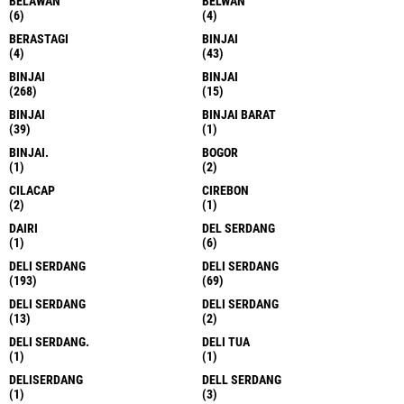
BELAWAN
BELWAN
(6)
(4)
BERASTAGI
BINJAI
(4)
(43)
BINJAI
BINJAI
(268)
(15)
BINJAI
BINJAI BARAT
(39)
(1)
BINJAI.
BOGOR
(1)
(2)
CILACAP
CIREBON
(2)
(1)
DAIRI
DEL SERDANG
(1)
(6)
DELI SERDANG
DELI SERDANG
(193)
(69)
DELI SERDANG
DELI SERDANG
(13)
(2)
DELI SERDANG.
DELI TUA
(1)
(1)
DELISERDANG
DELL SERDANG
(1)
(3)