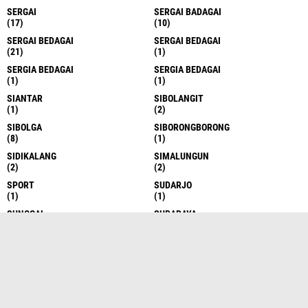
SERGAI
SERGAI BADAGAI
(17)
(10)
SERGAI BEDAGAI
SERGAI BEDAGAI
(21)
(1)
SERGIA BEDAGAI
SERGIA BEDAGAI
(1)
(1)
SIANTAR
SIBOLANGIT
(1)
(2)
SIBOLGA
SIBORONGBORONG
(8)
(1)
SIDIKALANG
SIMALUNGUN
(2)
(2)
SPORT
SUDARJO
(1)
(1)
SUNGGAL
SURABAYA
(6)
(1)
TAKENGON
TANAH DATAR
(4)
(1)
TANAH KARO
TANAH KARO
(17)
(1)
TANAH KARO
TANAH SERIBU