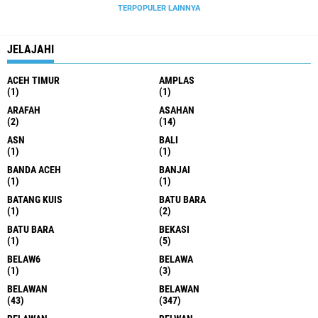
TERPOPULER LAINNYA
JELAJAHI
ACEH TIMUR
AMPLAS
(1)
(1)
ARAFAH
ASAHAN
(2)
(14)
ASN
BALI
(1)
(1)
BANDA ACEH
BANJAI
(1)
(1)
BATANG KUIS
BATU BARA
(1)
(2)
BATU BARA
BEKASI
(1)
(5)
BELAW6
BELAWA
(1)
(3)
BELAWAN
BELAWAN
(43)
(347)