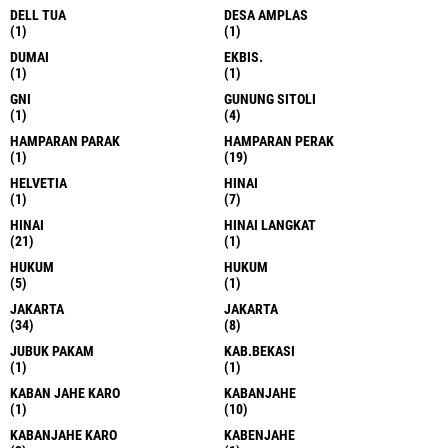
DELL TUA
DESA AMPLAS
(1)
(1)
DUMAI
EKBIS.
(1)
(1)
GNI
GUNUNG SITOLI
(1)
(4)
HAMPARAN PARAK
HAMPARAN PERAK
(1)
(19)
HELVETIA
HINAI
(1)
(7)
HINAI
HINAI LANGKAT
(21)
(1)
HUKUM
HUKUM
(5)
(1)
JAKARTA
JAKARTA
(34)
(8)
JUBUK PAKAM
KAB.BEKASI
(1)
(1)
KABAN JAHE KARO
KABANJAHE
(1)
(10)
KABANJAHE KARO
KABENJAHE