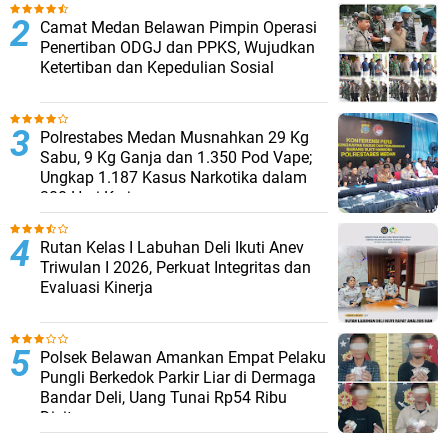
Camat Medan Belawan Pimpin Operasi
Penertiban ODGJ dan PPKS, Wujudkan
Ketertiban dan Kepedulian Sosial
Polrestabes Medan Musnahkan 29 Kg
Sabu, 9 Kg Ganja dan 1.350 Pod Vape;
Ungkap 1.187 Kasus Narkotika dalam
300 Hari Kerja
Rutan Kelas I Labuhan Deli Ikuti Anev
Triwulan I 2026, Perkuat Integritas dan
Evaluasi Kinerja
Polsek Belawan Amankan Empat Pelaku
Pungli Berkedok Parkir Liar di Dermaga
Bandar Deli, Uang Tunai Rp54 Ribu
Disita