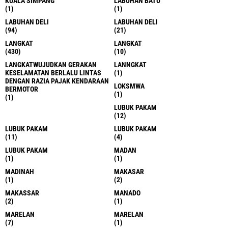
KUALA SIMPANG
LABUHAN BATU
(1)
(1)
LABUHAN DELI
LABUHAN DELI
(94)
(21)
LANGKAT
LANGKAT
(430)
(10)
LANGKATWUJUDKAN GERAKAN
LANNGKAT
KESELAMATAN BERLALU LINTAS
(1)
DENGAN RAZIA PAJAK KENDARAAN
LOKSMWA
BERMOTOR
(1)
(1)
LUBUK PAKAM
(12)
LUBUK PAKAM
LUBUK PAKAM
(11)
(4)
LUBUK PAKAM
MADAN
(1)
(1)
MADINAH
MAKASAR
(1)
(2)
MAKASSAR
MANADO
(2)
(1)
MARELAN
MARELAN
(7)
(1)