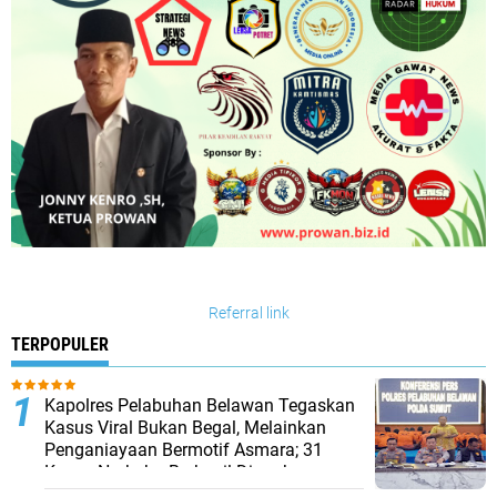
Referral link
TERPOPULER
Kapolres Pelabuhan Belawan Tegaskan
Kasus Viral Bukan Begal, Melainkan
Penganiayaan Bermotif Asmara; 31
Kasus Narkoba Berhasil Diungkap