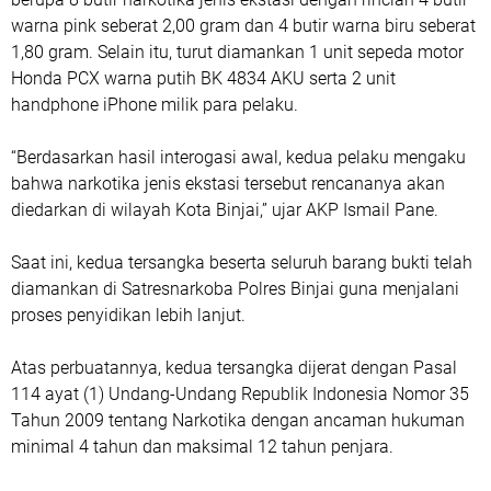
warna pink seberat 2,00 gram dan 4 butir warna biru seberat
1,80 gram. Selain itu, turut diamankan 1 unit sepeda motor
Honda PCX warna putih BK 4834 AKU serta 2 unit
handphone iPhone milik para pelaku.
“Berdasarkan hasil interogasi awal, kedua pelaku mengaku
bahwa narkotika jenis ekstasi tersebut rencananya akan
diedarkan di wilayah Kota Binjai,” ujar AKP Ismail Pane.
Saat ini, kedua tersangka beserta seluruh barang bukti telah
diamankan di Satresnarkoba Polres Binjai guna menjalani
proses penyidikan lebih lanjut.
Atas perbuatannya, kedua tersangka dijerat dengan Pasal
114 ayat (1) Undang-Undang Republik Indonesia Nomor 35
Tahun 2009 tentang Narkotika dengan ancaman hukuman
minimal 4 tahun dan maksimal 12 tahun penjara.