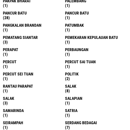
PAKPAK BHARAT
PALEMBANG
(1)
(1)
PANCUR BATU
PANCUR BATU
(28)
(1)
PANGKALAN BRANDAN
PATUMBAK
(1)
(1)
PEMATANG SIANTAR
PEMEKARAN KEPULAUAN BATU
(3)
(1)
PERAPAT
PERBAUNGAN
(1)
(1)
PERCUT
PERCUT SAI TUAN
(1)
(1)
PERCUT SEI TUAN
POLITIK
(1)
(2)
RANTAU PARAPAT
SALAK
(1)
(8)
SALAK
SALAPIAN
(3)
(1)
SAMARINDA
SATRIA
(1)
(1)
SEIRAMPAH
SERDANG BEDAGAI
(1)
(7)