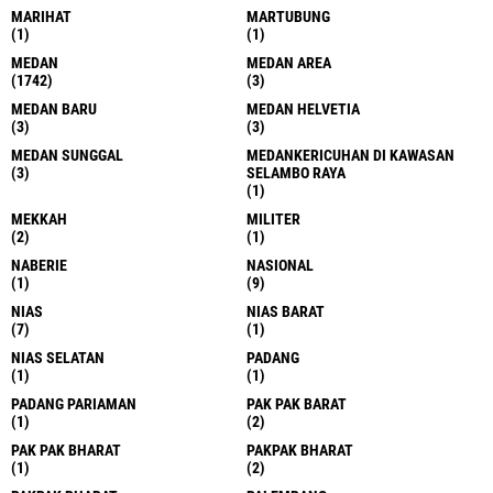
MARIHAT
MARTUBUNG
(1)
(1)
MEDAN
MEDAN AREA
(1742)
(3)
MEDAN BARU
MEDAN HELVETIA
(3)
(3)
MEDAN SUNGGAL
MEDANKERICUHAN DI KAWASAN
(3)
SELAMBO RAYA
(1)
MEKKAH
MILITER
(2)
(1)
NABERIE
NASIONAL
(1)
(9)
NIAS
NIAS BARAT
(7)
(1)
NIAS SELATAN
PADANG
(1)
(1)
PADANG PARIAMAN
PAK PAK BARAT
(1)
(2)
PAK PAK BHARAT
PAKPAK BHARAT
(1)
(2)