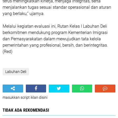
terus meningkatkan kinerja, menjaga integritas, serta
menjalankan tugas sesuai standar operasional dan aturan
yang berlaku,” ujarnya.
Melalui kegiatan evaluasi ini, Rutan Kelas I Labuhan Deli
berkomitmen mendukung program Kementerian Imigrasi
dan Pemasyarakatan dalam mewujudkan tata kelola
pemerintahan yang profesional, bersih, dan berintegritas.
(Red)
Labuhan Deli
masukkan script iklan disini
TIDAK ADA REKOMENDASI