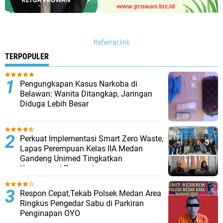
Referral link
TERPOPULER
Pengungkapan Kasus Narkoba di
Belawan: Wanita Ditangkap, Jaringan
Diduga Lebih Besar
Perkuat Implementasi Smart Zero Waste,
Lapas Perempuan Kelas IIA Medan
Gandeng Unimed Tingkatkan
Kompetensi Pegawai
Respon Cepat,Tekab Polsek Medan Area
Ringkus Pengedar Sabu di Parkiran
Penginapan OYO