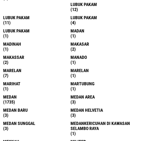
LUBUK PAKAM
(12)
LUBUK PAKAM
LUBUK PAKAM
(11)
(4)
LUBUK PAKAM
MADAN
(1)
(1)
MADINAH
MAKASAR
(1)
(2)
MAKASSAR
MANADO
(2)
(1)
MARELAN
MARELAN
(7)
(1)
MARIHAT
MARTUBUNG
(1)
(1)
MEDAN
MEDAN AREA
(1735)
(3)
MEDAN BARU
MEDAN HELVETIA
(3)
(3)
MEDAN SUNGGAL
MEDANKERICUHAN DI KAWASAN
(3)
SELAMBO RAYA
(1)