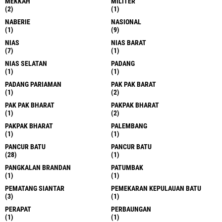
MEKKAH
MILITER
(2)
(1)
NABERIE
NASIONAL
(1)
(9)
NIAS
NIAS BARAT
(7)
(1)
NIAS SELATAN
PADANG
(1)
(1)
PADANG PARIAMAN
PAK PAK BARAT
(1)
(2)
PAK PAK BHARAT
PAKPAK BHARAT
(1)
(2)
PAKPAK BHARAT
PALEMBANG
(1)
(1)
PANCUR BATU
PANCUR BATU
(28)
(1)
PANGKALAN BRANDAN
PATUMBAK
(1)
(1)
PEMATANG SIANTAR
PEMEKARAN KEPULAUAN BATU
(3)
(1)
PERAPAT
PERBAUNGAN
(1)
(1)