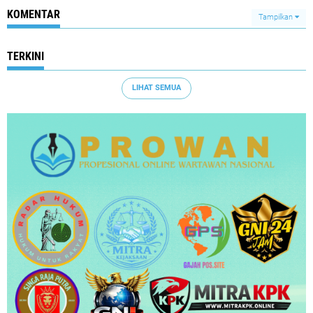
KOMENTAR
Tampilkan
TERKINI
LIHAT SEMUA