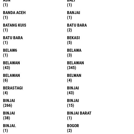
ASN
BALI
(1)
(1)
BANDA ACEH
BANJAI
(1)
(1)
BATANG KUIS
BATU BARA
(1)
(2)
BATU BARA
BEKASI
(1)
(5)
BELAW6
BELAWA
(1)
(3)
BELAWAN
BELAWAN
(43)
(345)
BELAWAN
BELWAN
(6)
(4)
BERASTAGI
BINJAI
(4)
(43)
BINJAI
BINJAI
(266)
(15)
BINJAI
BINJAI BARAT
(38)
(1)
BINJAI.
BOGOR
(1)
(2)