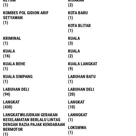
KETUM
KISARAN
(1)
(2)
KOMBES POL GIDION ARIF
KOTA BARU
SETYAWAN
(1)
(1)
KOTA BLITAR
(1)
KRIMINAL
KUALA
(1)
(3)
KUALA
KUALA
(16)
(2)
KUALA BEHE
KUALA LANGKAT
(1)
(9)
KUALA SIMPANG
LABUHAN BATU
(1)
(1)
LABUHAN DELI
LABUHAN DELI
(94)
(20)
LANGKAT
LANGKAT
(430)
(10)
LANGKATWUJUDKAN GERAKAN
LANNGKAT
KESELAMATAN BERLALU LINTAS
(1)
DENGAN RAZIA PAJAK KENDARAAN
LOKSMWA
BERMOTOR
(1)
(1)