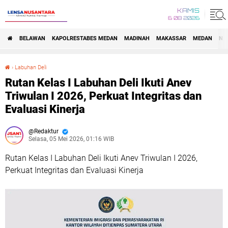
KAMIS
6 08 2026
BELAWAN
KAPOLRESTABES MEDAN
MADINAH
MAKASSAR
MEDAN
NA
›
Labuhan Deli
Rutan Kelas I Labuhan Deli Ikuti Anev Triwulan I 2026, Perkuat Integritas dan Evaluasi Kinerja
Rutan Kelas I Labuhan Deli Ikuti Anev
Triwulan I 2026, Perkuat Integritas dan
Evaluasi Kinerja
Redaktur
Selasa, 05 Mei 2026, 01:16 WIB
Rutan Kelas I Labuhan Deli Ikuti Anev Triwulan I 2026,
Perkuat Integritas dan Evaluasi Kinerja