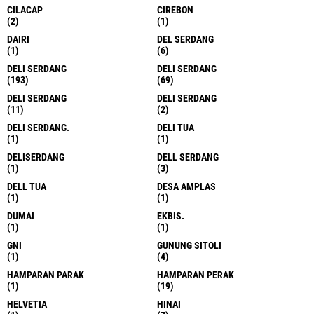
CILACAP
CIREBON
(2)
(1)
DAIRI
DEL SERDANG
(1)
(6)
DELI SERDANG
DELI SERDANG
(193)
(69)
DELI SERDANG
DELI SERDANG
(11)
(2)
DELI SERDANG.
DELI TUA
(1)
(1)
DELISERDANG
DELL SERDANG
(1)
(3)
DELL TUA
DESA AMPLAS
(1)
(1)
DUMAI
EKBIS.
(1)
(1)
GNI
GUNUNG SITOLI
(1)
(4)
HAMPARAN PARAK
HAMPARAN PERAK
(1)
(19)
HELVETIA
HINAI