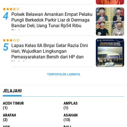
Polsek Belawan Amankan Empat Pelaku
Pungli Berkedok Parkir Liar di Dermaga
Bandar Deli, Uang Tunai Rp54 Ribu
Disita
Lapas Kelas IIA Binjai Gelar Razia Dini
Hari, Wujudkan Lingkungan
Pemasyarakatan Bersih dari HP dan
Narkoba
TERPOPULER LAINNYA
JELAJAHI
ACEH TIMUR
AMPLAS
(1)
(1)
ARAFAH
ASAHAN
(2)
(13)