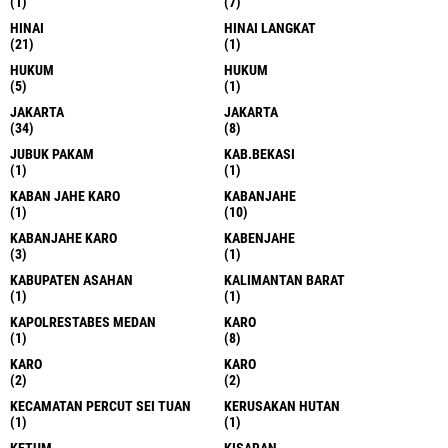
(1)
(7)
HINAI
HINAI LANGKAT
(21)
(1)
HUKUM
HUKUM
(5)
(1)
JAKARTA
JAKARTA
(34)
(8)
JUBUK PAKAM
KAB.BEKASI
(1)
(1)
KABAN JAHE KARO
KABANJAHE
(1)
(10)
KABANJAHE KARO
KABENJAHE
(3)
(1)
KABUPATEN ASAHAN
KALIMANTAN BARAT
(1)
(1)
KAPOLRESTABES MEDAN
KARO
(1)
(8)
KARO
KARO
(2)
(2)
KECAMATAN PERCUT SEI TUAN
KERUSAKAN HUTAN
(1)
(1)