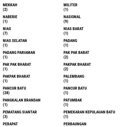
MEKKAH
MILITER
(2)
(1)
NABERIE
NASIONAL
(1)
(9)
NIAS
NIAS BARAT
(7)
(1)
NIAS SELATAN
PADANG
(1)
(1)
PADANG PARIAMAN
PAK PAK BARAT
(1)
(2)
PAK PAK BHARAT
PAKPAK BHARAT
(1)
(2)
PAKPAK BHARAT
PALEMBANG
(1)
(1)
PANCUR BATU
PANCUR BATU
(28)
(1)
PANGKALAN BRANDAN
PATUMBAK
(1)
(1)
PEMATANG SIANTAR
PEMEKARAN KEPULAUAN BATU
(3)
(1)
PERAPAT
PERBAUNGAN