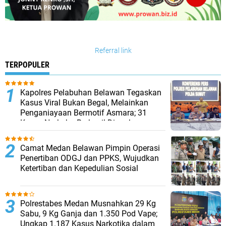
Referral link
TERPOPULER
Kapolres Pelabuhan Belawan Tegaskan
Kasus Viral Bukan Begal, Melainkan
Penganiayaan Bermotif Asmara; 31
Kasus Narkoba Berhasil Diungkap
Camat Medan Belawan Pimpin Operasi
Penertiban ODGJ dan PPKS, Wujudkan
Ketertiban dan Kepedulian Sosial
Polrestabes Medan Musnahkan 29 Kg
Sabu, 9 Kg Ganja dan 1.350 Pod Vape;
Ungkap 1.187 Kasus Narkotika dalam