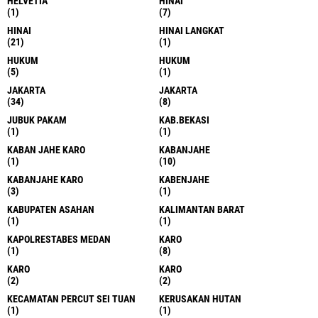
HELVETIA
HINAI
(1)
(7)
HINAI
HINAI LANGKAT
(21)
(1)
HUKUM
HUKUM
(5)
(1)
JAKARTA
JAKARTA
(34)
(8)
JUBUK PAKAM
KAB.BEKASI
(1)
(1)
KABAN JAHE KARO
KABANJAHE
(1)
(10)
KABANJAHE KARO
KABENJAHE
(3)
(1)
KABUPATEN ASAHAN
KALIMANTAN BARAT
(1)
(1)
KAPOLRESTABES MEDAN
KARO
(1)
(8)
KARO
KARO
(2)
(2)
KECAMATAN PERCUT SEI TUAN
KERUSAKAN HUTAN
(1)
(1)