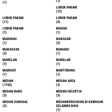
(1)
(1)
LUBUK PAKAM
(12)
LUBUK PAKAM
LUBUK PAKAM
(11)
(4)
LUBUK PAKAM
MADAN
(1)
(1)
MADINAH
MAKASAR
(1)
(2)
MAKASSAR
MANADO
(2)
(1)
MARELAN
MARELAN
(7)
(1)
MARIHAT
MARTUBUNG
(1)
(1)
MEDAN
MEDAN AREA
(1742)
(3)
MEDAN BARU
MEDAN HELVETIA
(3)
(3)
MEDAN SUNGGAL
MEDANKERICUHAN DI KAWASAN
(3)
SELAMBO RAYA
(1)