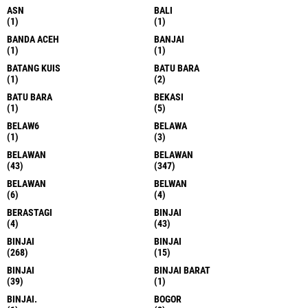
ASN
BALI
(1)
(1)
BANDA ACEH
BANJAI
(1)
(1)
BATANG KUIS
BATU BARA
(1)
(2)
BATU BARA
BEKASI
(1)
(5)
BELAW6
BELAWA
(1)
(3)
BELAWAN
BELAWAN
(43)
(347)
BELAWAN
BELWAN
(6)
(4)
BERASTAGI
BINJAI
(4)
(43)
BINJAI
BINJAI
(268)
(15)
BINJAI
BINJAI BARAT
(39)
(1)
BINJAI.
BOGOR