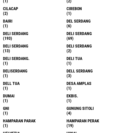
(1)
(2)
CILACAP
CIREBON
(2)
(1)
DAIRI
DEL SERDANG
(1)
(6)
DELI SERDANG
DELI SERDANG
(193)
(69)
DELI SERDANG
DELI SERDANG
(13)
(2)
DELI SERDANG.
DELI TUA
(1)
(1)
DELISERDANG
DELL SERDANG
(1)
(3)
DELL TUA
DESA AMPLAS
(1)
(1)
DUMAI
EKBIS.
(1)
(1)
GNI
GUNUNG SITOLI
(1)
(4)
HAMPARAN PARAK
HAMPARAN PERAK
(1)
(19)