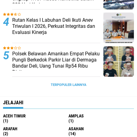
300 Hari Kerja
Rutan Kelas I Labuhan Deli Ikuti Anev
Triwulan I 2026, Perkuat Integritas dan
Evaluasi Kinerja
Polsek Belawan Amankan Empat Pelaku
Pungli Berkedok Parkir Liar di Dermaga
Bandar Deli, Uang Tunai Rp54 Ribu
Disita
TERPOPULER LAINNYA
JELAJAHI
ACEH TIMUR
AMPLAS
(1)
(1)
ARAFAH
ASAHAN
(2)
(14)