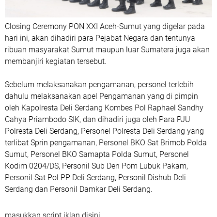
Closing Ceremony PON XXI Aceh-Sumut yang digelar pada
hari ini, akan dihadiri para Pejabat Negara dan tentunya
ribuan masyarakat Sumut maupun luar Sumatera juga akan
membanjiri kegiatan tersebut.
Sebelum melaksanakan pengamanan, personel terlebih
dahulu melaksanakan apel Pengamanan yang di pimpin
oleh Kapolresta Deli Serdang Kombes Pol Raphael Sandhy
Cahya Priambodo SIK, dan dihadiri juga oleh Para PJU
Polresta Deli Serdang, Personel Polresta Deli Serdang yang
terlibat Sprin pengamanan, Personel BKO Sat Brimob Polda
Sumut, Personel BKO Samapta Polda Sumut, Personel
Kodim 0204/DS, Personil Sub Den Pom Lubuk Pakam,
Personil Sat Pol PP Deli Serdang, Personil Dishub Deli
Serdang dan Personil Damkar Deli Serdang.
masukkan script iklan disini