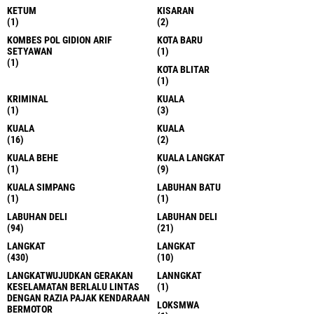
KETUM
KISARAN
(1)
(2)
KOMBES POL GIDION ARIF
KOTA BARU
SETYAWAN
(1)
(1)
KOTA BLITAR
(1)
KRIMINAL
KUALA
(1)
(3)
KUALA
KUALA
(16)
(2)
KUALA BEHE
KUALA LANGKAT
(1)
(9)
KUALA SIMPANG
LABUHAN BATU
(1)
(1)
LABUHAN DELI
LABUHAN DELI
(94)
(21)
LANGKAT
LANGKAT
(430)
(10)
LANGKATWUJUDKAN GERAKAN
LANNGKAT
KESELAMATAN BERLALU LINTAS
(1)
DENGAN RAZIA PAJAK KENDARAAN
LOKSMWA
BERMOTOR