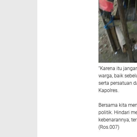
“Karena itu janga
warga, baik sebel
serta persatuan d
Kapolres.
Bersama kita men
politik. Hindari 
kebenarannya, te
(Ros.007)