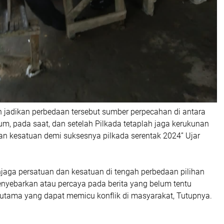
n jadikan perbedaan tersebut sumber perpecahan di antara
um, pada saat, dan setelah Pilkada tetaplah jaga kerukunan
an kesatuan demi suksesnya pilkada serentak 2024” Ujar
jaga persatuan dan kesatuan di tengah perbedaan pilihan
menyebarkan atau percaya pada berita yang belum tentu
rutama yang dapat memicu konflik di masyarakat, Tutupnya.