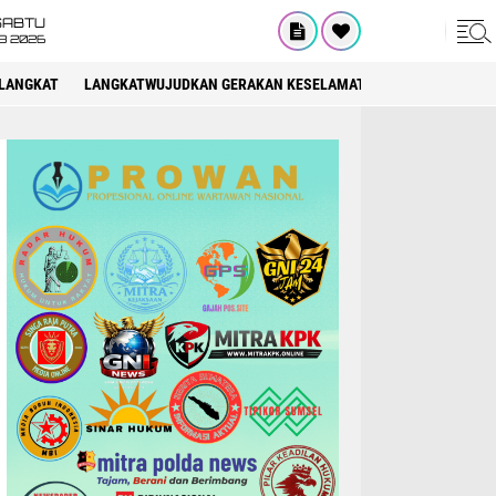
SABTU
8 2026
LANGKAT
LANGKATWUJUDKAN GERAKAN KESELAMATAN BERLALU LINTAS