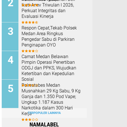
Ikuti Anev Triwulan I 2026,
Perkuat Integritas dan
Evaluasi Kinerja
Respon Cepat,Tekab Polsek
Medan Area Ringkus
Pengedar Sabu di Parkiran
Penginapan OYO
Camat Medan Belawan
Pimpin Operasi Penertiban
ODGJ dan PPKS, Wujudkan
Ketertiban dan Kepedulian
Sosial
Polrestabes Medan
Musnahkan 29 Kg Sabu, 9 Kg
Ganja dan 1.350 Pod Vape;
Ungkap 1.187 Kasus
Narkotika dalam 300 Hari
Kerja
TERPOPULER LAINNYA
NAMALABEL