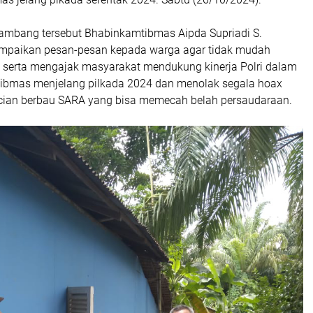
ambang tersebut Bhabinkamtibmas Aipda Supriadi S.
mpaikan pesan-pesan kepada warga agar tidak mudah
x serta mengajak masyarakat mendukung kinerja Polri dalam
ibmas menjelang pilkada 2024 dan menolak segala hoax
cian berbau SARA yang bisa memecah belah persaudaraan.