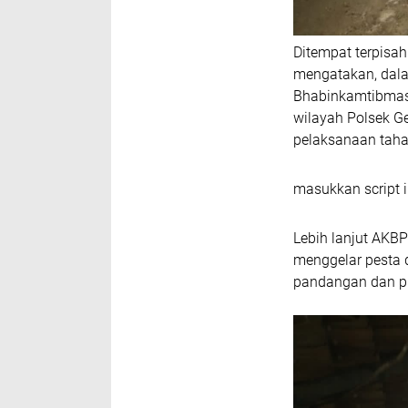
Ditempat terpisah
mengatakan, dala
Bhabinkamtibmas
wilayah Polsek G
pelaksanaan taha
masukkan script i
Lebih lanjut AKBP
menggelar pesta 
pandangan dan pi