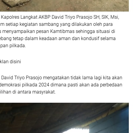
 Kapolres Langkat AKBP David Triyo Prasojo SH, SIK, Msi,
m setiap kegiatan sambang yang dilakukan oleh para
 menyampaikan pesan Kamtibmas sehingga situasi di
ebang tetap dalam keadaan aman dan kondusif selama
pan pilkada.
klan disini
 David Triyo Prasojo mengatakan tidak lama lagi kita akan
demokrasi pilkada 2024 dimana pasti akan ada perbedaan
lihan di antara masyrakat.