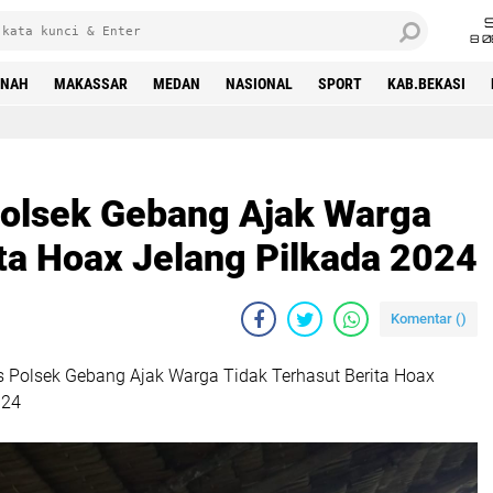
8 0
INAH
MAKASSAR
MEDAN
NASIONAL
SPORT
KAB.BEKASI
olsek Gebang Ajak Warga
ta Hoax Jelang Pilkada 2024
Komentar (
)
Polsek Gebang Ajak Warga Tidak Terhasut Berita Hoax
024