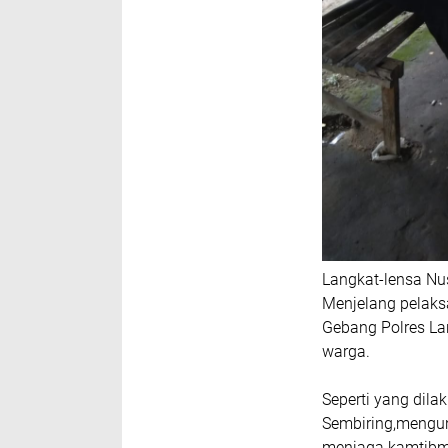
Langkat-lensa Nu
Menjelang pelaks
Gebang Polres La
warga.
Seperti yang dil
Sembiring,mengu
menjaga kamtibma