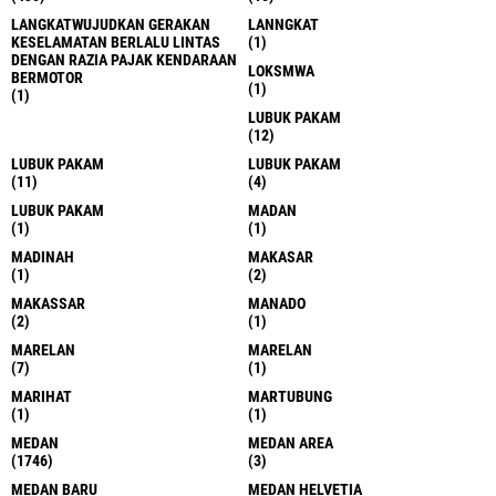
LANGKATWUJUDKAN GERAKAN
LANNGKAT
KESELAMATAN BERLALU LINTAS
(1)
DENGAN RAZIA PAJAK KENDARAAN
LOKSMWA
BERMOTOR
(1)
(1)
LUBUK PAKAM
(12)
LUBUK PAKAM
LUBUK PAKAM
(11)
(4)
LUBUK PAKAM
MADAN
(1)
(1)
MADINAH
MAKASAR
(1)
(2)
MAKASSAR
MANADO
(2)
(1)
MARELAN
MARELAN
(7)
(1)
MARIHAT
MARTUBUNG
(1)
(1)
MEDAN
MEDAN AREA
(1746)
(3)
MEDAN BARU
MEDAN HELVETIA