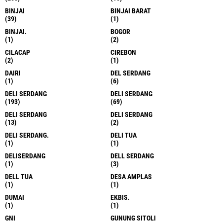
BINJAI
BINJAI BARAT
(39)
(1)
BINJAI.
BOGOR
(1)
(2)
CILACAP
CIREBON
(2)
(1)
DAIRI
DEL SERDANG
(1)
(6)
DELI SERDANG
DELI SERDANG
(193)
(69)
DELI SERDANG
DELI SERDANG
(13)
(2)
DELI SERDANG.
DELI TUA
(1)
(1)
DELISERDANG
DELL SERDANG
(1)
(3)
DELL TUA
DESA AMPLAS
(1)
(1)
DUMAI
EKBIS.
(1)
(1)
GNI
GUNUNG SITOLI