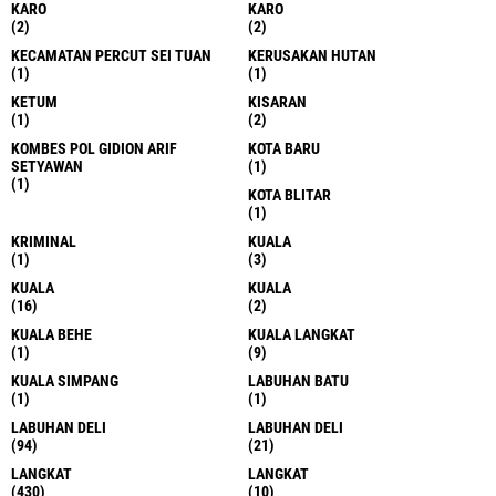
KARO
KARO
(2)
(2)
KECAMATAN PERCUT SEI TUAN
KERUSAKAN HUTAN
(1)
(1)
KETUM
KISARAN
(1)
(2)
KOMBES POL GIDION ARIF
KOTA BARU
SETYAWAN
(1)
(1)
KOTA BLITAR
(1)
KRIMINAL
KUALA
(1)
(3)
KUALA
KUALA
(16)
(2)
KUALA BEHE
KUALA LANGKAT
(1)
(9)
KUALA SIMPANG
LABUHAN BATU
(1)
(1)
LABUHAN DELI
LABUHAN DELI
(94)
(21)
LANGKAT
LANGKAT
(430)
(10)