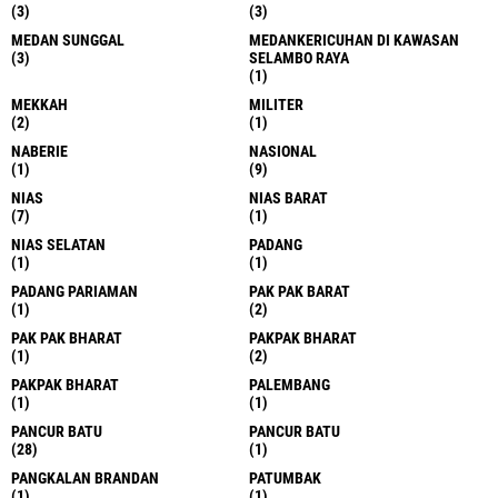
(3)
(3)
MEDAN SUNGGAL
MEDANKERICUHAN DI KAWASAN
(3)
SELAMBO RAYA
(1)
MEKKAH
MILITER
(2)
(1)
NABERIE
NASIONAL
(1)
(9)
NIAS
NIAS BARAT
(7)
(1)
NIAS SELATAN
PADANG
(1)
(1)
PADANG PARIAMAN
PAK PAK BARAT
(1)
(2)
PAK PAK BHARAT
PAKPAK BHARAT
(1)
(2)
PAKPAK BHARAT
PALEMBANG
(1)
(1)
PANCUR BATU
PANCUR BATU
(28)
(1)
PANGKALAN BRANDAN
PATUMBAK
(1)
(1)