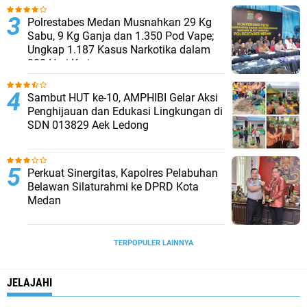
Polrestabes Medan Musnahkan 29 Kg
Sabu, 9 Kg Ganja dan 1.350 Pod Vape;
Ungkap 1.187 Kasus Narkotika dalam
300 Hari Kerja
Sambut HUT ke-10, AMPHIBI Gelar Aksi
Penghijauan dan Edukasi Lingkungan di
SDN 013829 Aek Ledong
Perkuat Sinergitas, Kapolres Pelabuhan
Belawan Silaturahmi ke DPRD Kota
Medan
TERPOPULER LAINNYA
JELAJAHI