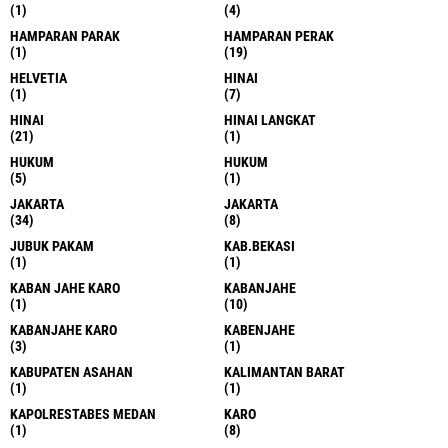
(1)
(4)
HAMPARAN PARAK
HAMPARAN PERAK
(1)
(19)
HELVETIA
HINAI
(1)
(7)
HINAI
HINAI LANGKAT
(21)
(1)
HUKUM
HUKUM
(5)
(1)
JAKARTA
JAKARTA
(34)
(8)
JUBUK PAKAM
KAB.BEKASI
(1)
(1)
KABAN JAHE KARO
KABANJAHE
(1)
(10)
KABANJAHE KARO
KABENJAHE
(3)
(1)
KABUPATEN ASAHAN
KALIMANTAN BARAT
(1)
(1)
KAPOLRESTABES MEDAN
KARO
(1)
(8)