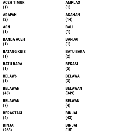
ACEH TIMUR
AMPLAS
(1)
(1)
ARAFAH
ASAHAN
(2)
(14)
ASN
BALI
(1)
(1)
BANDA ACEH
BANJAI
(1)
(1)
BATANG KUIS
BATU BARA
(1)
(2)
BATU BARA
BEKASI
(1)
(5)
BELAW6
BELAWA
(1)
(3)
BELAWAN
BELAWAN
(43)
(349)
BELAWAN
BELWAN
(7)
(4)
BERASTAGI
BINJAI
(4)
(43)
BINJAI
BINJAI
(268)
(15)