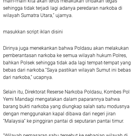
main-main kita akan terus melakukan tindakan tegas
sehingga tidak terjadi lagi adanya peredaran narkoba di
wilayah Sumatra Utara,” ujarnya.
masukkan script iklan disini
Dirinya juga menekankan bahwa Poldasu akan melakukan
pemberantasan narkoba ke semua wilayah hukum Polres,
bahkan Polsek sehingga tidak ada lagi tempat-tempat yang
bebas dari narkoba.”Saya pastikan wilayah Sumut ini bebas
dari narkoba,” ucapnya.
Selain itu, Direktorat Reserse Narkoba Poldasu, Kombes Pol
Yemi Mandagi mengatakan dalam paparannya bahwa
barang bukti narkoba yang diungkap salah satu modusnya
dengan menggunakan kapal dibawa dari negeri jiran
“Malaysia” ke pinggiran pantai di seputaran pantai timur.
“Wilayah pemasaran sabu tersebut ke sebagian wilayah di