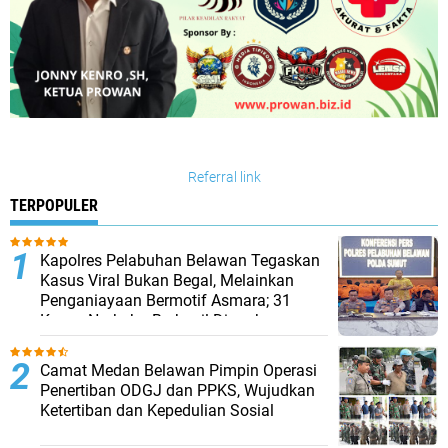
Referral link
TERPOPULER
Kapolres Pelabuhan Belawan Tegaskan
Kasus Viral Bukan Begal, Melainkan
Penganiayaan Bermotif Asmara; 31
Kasus Narkoba Berhasil Diungkap
Camat Medan Belawan Pimpin Operasi
Penertiban ODGJ dan PPKS, Wujudkan
Ketertiban dan Kepedulian Sosial