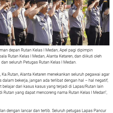
aman depan Rutan Kelas I Medan, Apel pagi dipimpin
ala Rutan Kelas I Medan, Alanta Ketaren, dan diikuti oleh
l, dan seluruh Petugas Rutan Kelas I Medan.
 Ka.Rutan, Alanta Ketaren menekankan seluruh pegawai agar
s dalam bekerja, jangan ada terlibat dengan hal – hal negatif,
t belajar dari kasus kasus yang terjadi di Lapas/Rutan lain
i di Rutan yang dapat mencoreng nama Rutan Kelas I Medan”,
jalan dengan lancar dan tertib. Seluruh petugas Lapas Pancur