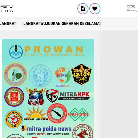
SABTU
8 2026
LANGKAT
LANGKATWUJUDKAN GERAKAN KESELAMATAN BERLALU LINTAS