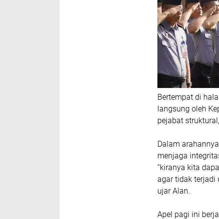
Bertempat di hal
langsung oleh Kep
pejabat struktura
Dalam arahannya,
menjaga integrita
“kiranya kita dapa
agar tidak terjad
ujar Alan.
Apel pagi ini ber