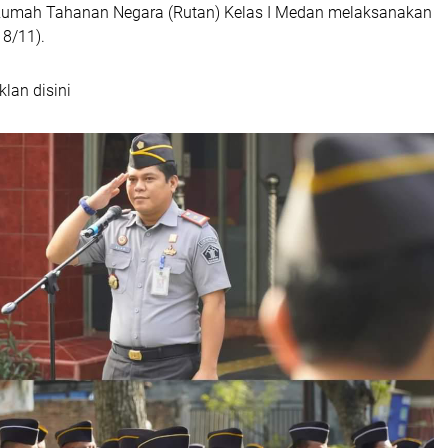
Rumah Tahanan Negara (Rutan) Kelas I Medan melaksanakan
18/11).
klan disini