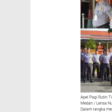
Apel Pagi Rutin T
Medan / Lensa Nu
Dalam rangka men