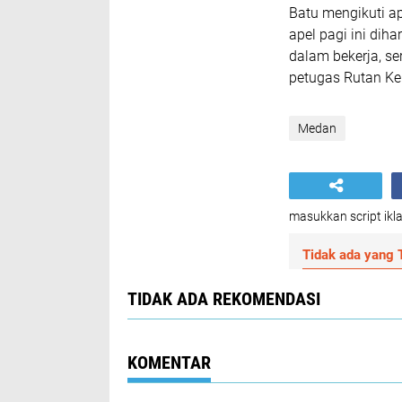
Batu mengikuti a
apel pagi ini dih
dalam bekerja, se
petugas Rutan Kel
Medan
masukkan script ikla
Tidak ada yang T
TIDAK ADA REKOMENDASI
KOMENTAR