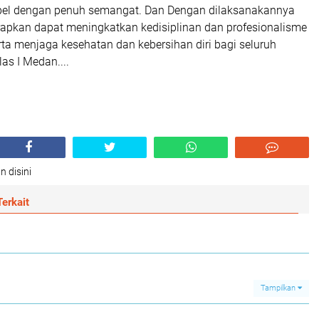
pel dengan penuh semangat. Dan Dengan dilaksanakannya
arapkan dapat meningkatkan kedisiplinan dan profesionalisme
rta menjaga kesehatan dan kebersihan diri bagi seluruh
as I Medan....
n disini
erkait
Tampilkan