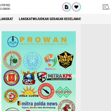
KAMIS
8 2026
LANGKAT
LANGKATWUJUDKAN GERAKAN KESELAMATAN BERLALU LINTAS