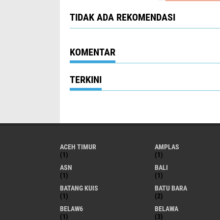
TIDAK ADA REKOMENDASI
KOMENTAR
TERKINI
ACEH TIMUR
AMPLAS
(1)
(1)
ASN
BALI
(1)
(1)
BATANG KUIS
BATU BARA
(1)
(2)
BELAW6
BELAWA
(1)
(3)