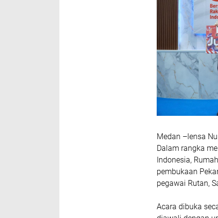
Medan –lensa Nus
Dalam rangka me
Indonesia, Rumah
pembukaan Pekan 
pegawai Rutan, Sa
Acara dibuka seca