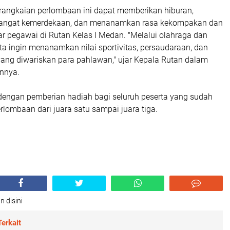
 rangkaian perlombaan ini dapat memberikan hiburan,
ngat kemerdekaan, dan menanamkan rasa kekompakan dan
r pegawai di Rutan Kelas I Medan. "Melalui olahraga dan
ita ingin menanamkan nilai sportivitas, persaudaraan, dan
ang diwariskan para pahlawan," ujar Kepala Rutan dalam
nnya.
 dengan pemberian hadiah bagi seluruh peserta yang sudah
ombaan dari juara satu sampai juara tiga.
n disini
erkait