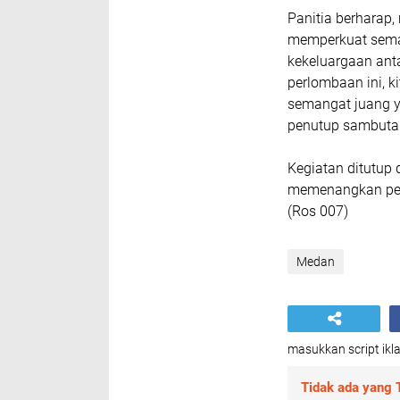
Panitia berharap,
memperkuat sema
kekeluargaan anta
perlombaan ini, k
semangat juang y
penutup sambuta
Kegiatan ditutup
memenangkan perl
(Ros 007)
Medan
masukkan script ikla
Tidak ada yang T