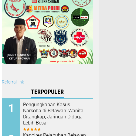
Referral link
TERPOPULER
Pengungkapan Kasus
Narkoba di Belawan: Wanita
Ditangkap, Jaringan Diduga
Lebih Besar
Kapolres Pelabuhan Belawan