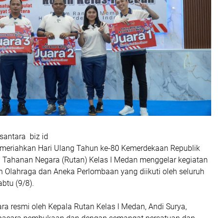
antara biz id
meriahkan Hari Ulang Tahun ke-80 Kemerdekaan Republik
 Tahanan Negara (Rutan) Kelas I Medan menggelar kegiatan
Olahraga dan Aneka Perlombaan yang diikuti oleh seluruh
btu (9/8).
ra resmi oleh Kepala Rutan Kelas I Medan, Andi Surya,