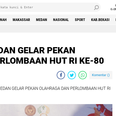
6 0
INAH
MAKASSAR
MEDAN
NASIONAL
SPORT
KAB.BEKASI
EDAN GELAR PEKAN
RLOMBAAN HUT RI KE-80
Komentar (
)
MEDAN GELAR PEKAN OLAHRAGA DAN PERLOMBAAN HUT RI