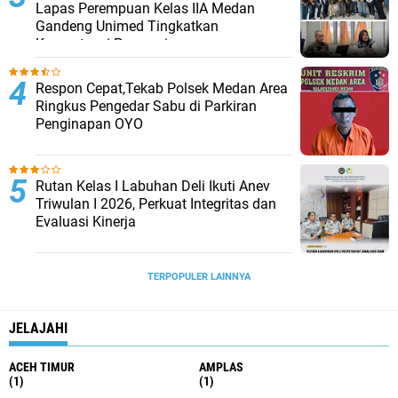
Lapas Perempuan Kelas IIA Medan
Gandeng Unimed Tingkatkan
Kompetensi Pegawai
Respon Cepat,Tekab Polsek Medan Area
Ringkus Pengedar Sabu di Parkiran
Penginapan OYO
Rutan Kelas I Labuhan Deli Ikuti Anev
Triwulan I 2026, Perkuat Integritas dan
Evaluasi Kinerja
TERPOPULER LAINNYA
JELAJAHI
ACEH TIMUR
AMPLAS
(1)
(1)