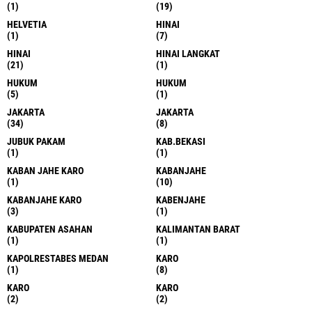
(1)
(19)
HELVETIA
HINAI
(1)
(7)
HINAI
HINAI LANGKAT
(21)
(1)
HUKUM
HUKUM
(5)
(1)
JAKARTA
JAKARTA
(34)
(8)
JUBUK PAKAM
KAB.BEKASI
(1)
(1)
KABAN JAHE KARO
KABANJAHE
(1)
(10)
KABANJAHE KARO
KABENJAHE
(3)
(1)
KABUPATEN ASAHAN
KALIMANTAN BARAT
(1)
(1)
KAPOLRESTABES MEDAN
KARO
(1)
(8)
KARO
KARO
(2)
(2)