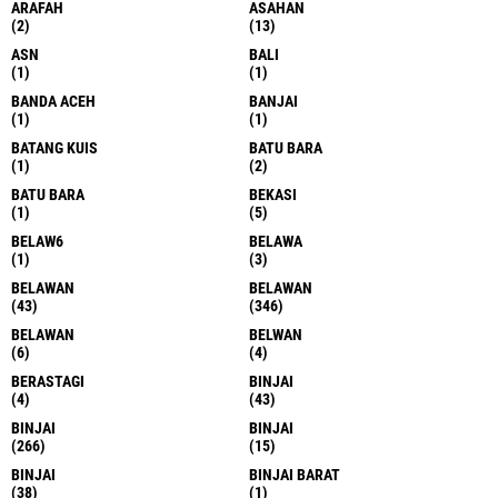
ARAFAH
ASAHAN
(2)
(13)
ASN
BALI
(1)
(1)
BANDA ACEH
BANJAI
(1)
(1)
BATANG KUIS
BATU BARA
(1)
(2)
BATU BARA
BEKASI
(1)
(5)
BELAW6
BELAWA
(1)
(3)
BELAWAN
BELAWAN
(43)
(346)
BELAWAN
BELWAN
(6)
(4)
BERASTAGI
BINJAI
(4)
(43)
BINJAI
BINJAI
(266)
(15)
BINJAI
BINJAI BARAT
(38)
(1)