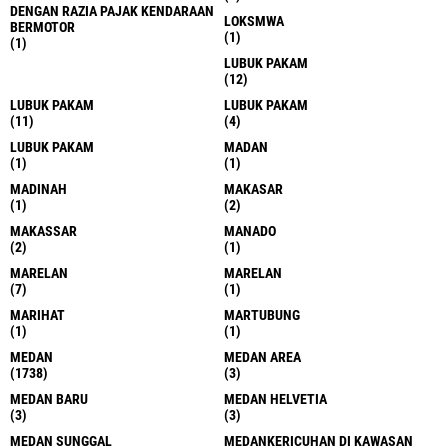
DENGAN RAZIA PAJAK KENDARAAN
LOKSMWA
BERMOTOR
(1)
(1)
LUBUK PAKAM
(12)
LUBUK PAKAM
LUBUK PAKAM
(11)
(4)
LUBUK PAKAM
MADAN
(1)
(1)
MADINAH
MAKASAR
(1)
(2)
MAKASSAR
MANADO
(2)
(1)
MARELAN
MARELAN
(7)
(1)
MARIHAT
MARTUBUNG
(1)
(1)
MEDAN
MEDAN AREA
(1738)
(3)
MEDAN BARU
MEDAN HELVETIA
(3)
(3)
MEDAN SUNGGAL
MEDANKERICUHAN DI KAWASAN