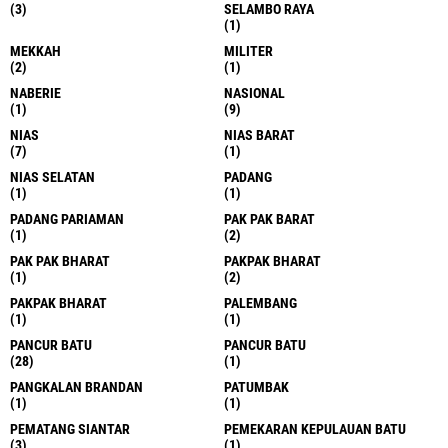
(3)
SELAMBO RAYA
(1)
MEKKAH
MILITER
(2)
(1)
NABERIE
NASIONAL
(1)
(9)
NIAS
NIAS BARAT
(7)
(1)
NIAS SELATAN
PADANG
(1)
(1)
PADANG PARIAMAN
PAK PAK BARAT
(1)
(2)
PAK PAK BHARAT
PAKPAK BHARAT
(1)
(2)
PAKPAK BHARAT
PALEMBANG
(1)
(1)
PANCUR BATU
PANCUR BATU
(28)
(1)
PANGKALAN BRANDAN
PATUMBAK
(1)
(1)
PEMATANG SIANTAR
PEMEKARAN KEPULAUAN BATU
(3)
(1)