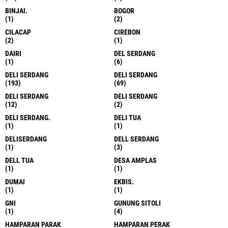
BINJAI.
BOGOR
(1)
(2)
CILACAP
CIREBON
(2)
(1)
DAIRI
DEL SERDANG
(1)
(6)
DELI SERDANG
DELI SERDANG
(193)
(69)
DELI SERDANG
DELI SERDANG
(12)
(2)
DELI SERDANG.
DELI TUA
(1)
(1)
DELISERDANG
DELL SERDANG
(1)
(3)
DELL TUA
DESA AMPLAS
(1)
(1)
DUMAI
EKBIS.
(1)
(1)
GNI
GUNUNG SITOLI
(1)
(4)
HAMPARAN PARAK
HAMPARAN PERAK