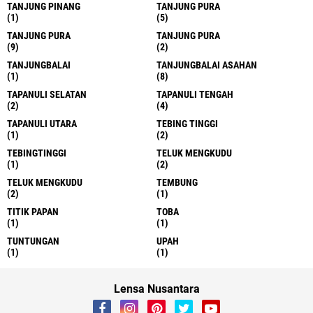
TANJUNG PINANG
TANJUNG PURA
(1)
(5)
TANJUNG PURA
TANJUNG PURA
(9)
(2)
TANJUNGBALAI
TANJUNGBALAI ASAHAN
(1)
(8)
TAPANULI SELATAN
TAPANULI TENGAH
(2)
(4)
TAPANULI UTARA
TEBING TINGGI
(1)
(2)
TEBINGTINGGI
TELUK MENGKUDU
(1)
(2)
TELUK MENGKUDU
TEMBUNG
(2)
(1)
TITIK PAPAN
TOBA
(1)
(1)
TUNTUNGAN
UPAH
(1)
(1)
Lensa Nusantara