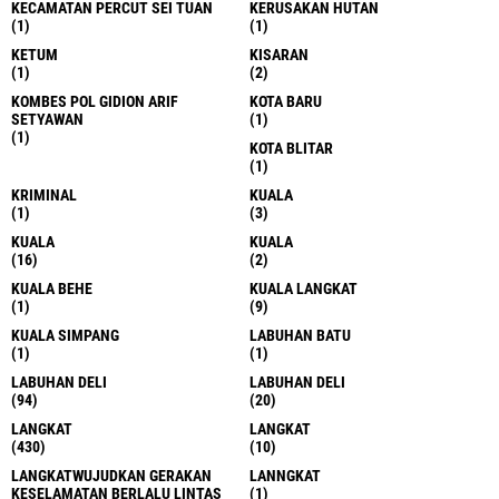
KECAMATAN PERCUT SEI TUAN
KERUSAKAN HUTAN
(1)
(1)
KETUM
KISARAN
(1)
(2)
KOMBES POL GIDION ARIF
KOTA BARU
SETYAWAN
(1)
(1)
KOTA BLITAR
(1)
KRIMINAL
KUALA
(1)
(3)
KUALA
KUALA
(16)
(2)
KUALA BEHE
KUALA LANGKAT
(1)
(9)
KUALA SIMPANG
LABUHAN BATU
(1)
(1)
LABUHAN DELI
LABUHAN DELI
(94)
(20)
LANGKAT
LANGKAT
(430)
(10)
LANGKATWUJUDKAN GERAKAN
LANNGKAT
KESELAMATAN BERLALU LINTAS
(1)