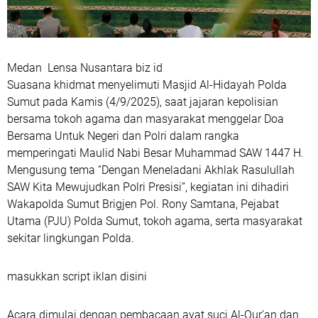
Medan Lensa Nusantara biz id
Suasana khidmat menyelimuti Masjid Al-Hidayah Polda
Sumut pada Kamis (4/9/2025), saat jajaran kepolisian
bersama tokoh agama dan masyarakat menggelar Doa
Bersama Untuk Negeri dan Polri dalam rangka
memperingati Maulid Nabi Besar Muhammad SAW 1447 H.
Mengusung tema “Dengan Meneladani Akhlak Rasulullah
SAW Kita Mewujudkan Polri Presisi”, kegiatan ini dihadiri
Wakapolda Sumut Brigjen Pol. Rony Samtana, Pejabat
Utama (PJU) Polda Sumut, tokoh agama, serta masyarakat
sekitar lingkungan Polda.
masukkan script iklan disini
Acara dimulai dengan pembacaan ayat suci Al-Qur’an dan