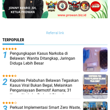
Referral link
TERPOPULER
Pengungkapan Kasus Narkoba di
Belawan: Wanita Ditangkap, Jaringan
Diduga Lebih Besar
Kapolres Pelabuhan Belawan Tegaskan
Kasus Viral Bukan Begal, Melainkan
Penganiayaan Bermotif Asmara; 31
Kasus Narkoba Berhasil Diungkap
Perkuat Implementasi Smart Zero Waste,