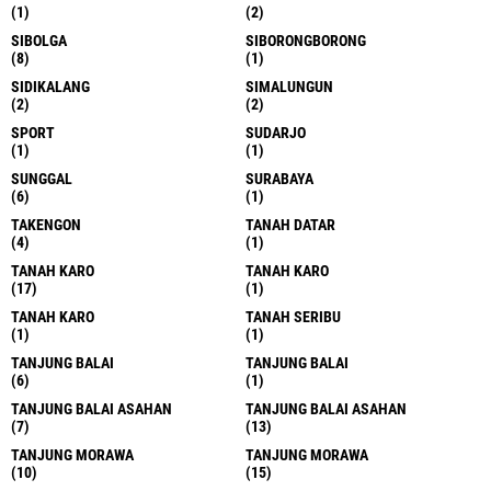
(1)
(2)
SIBOLGA
SIBORONGBORONG
(8)
(1)
SIDIKALANG
SIMALUNGUN
(2)
(2)
SPORT
SUDARJO
(1)
(1)
SUNGGAL
SURABAYA
(6)
(1)
TAKENGON
TANAH DATAR
(4)
(1)
TANAH KARO
TANAH KARO
(17)
(1)
TANAH KARO
TANAH SERIBU
(1)
(1)
TANJUNG BALAI
TANJUNG BALAI
(6)
(1)
TANJUNG BALAI ASAHAN
TANJUNG BALAI ASAHAN
(7)
(13)
TANJUNG MORAWA
TANJUNG MORAWA
(10)
(15)