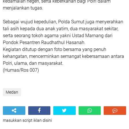
kedamaian negeri, serta keberkahan bagi Polri dalam
menjalankan tugas.
Sebagai wujud kepedulian, Polda Sumut juga menyerahkan
tali asih kepada dua anak yatim, dua masyarakat sekitar,
serta seorang tokoh agama yakni Ustad Marnang dari
Pondok Pesantren Raudhathul Hasanah.
Kegiatan ditutup dengan foto bersama yang penuh
kehangatan, mencerminkan semangat kebersamaan antara
Polri, ulama, dan masyarakat.
(Humas/Ros 007)
Medan
masukkan script iklan disini