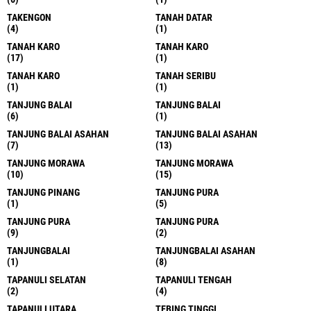
TAKENGON
TANAH DATAR
(4)
(1)
TANAH KARO
TANAH KARO
(17)
(1)
TANAH KARO
TANAH SERIBU
(1)
(1)
TANJUNG BALAI
TANJUNG BALAI
(6)
(1)
TANJUNG BALAI ASAHAN
TANJUNG BALAI ASAHAN
(7)
(13)
TANJUNG MORAWA
TANJUNG MORAWA
(10)
(15)
TANJUNG PINANG
TANJUNG PURA
(1)
(5)
TANJUNG PURA
TANJUNG PURA
(9)
(2)
TANJUNGBALAI
TANJUNGBALAI ASAHAN
(1)
(8)
TAPANULI SELATAN
TAPANULI TENGAH
(2)
(4)
TAPANULI UTARA
TEBING TINGGI