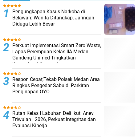
Pengungkapan Kasus Narkoba di
Belawan: Wanita Ditangkap, Jaringan
Diduga Lebih Besar
Perkuat Implementasi Smart Zero Waste,
Lapas Perempuan Kelas IIA Medan
Gandeng Unimed Tingkatkan
Kompetensi Pegawai
Respon Cepat,Tekab Polsek Medan Area
Ringkus Pengedar Sabu di Parkiran
Penginapan OYO
Rutan Kelas I Labuhan Deli Ikuti Anev
Triwulan I 2026, Perkuat Integritas dan
Evaluasi Kinerja