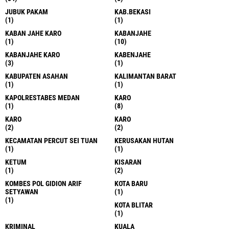
JUBUK PAKAM
KAB.BEKASI
(1)
(1)
KABAN JAHE KARO
KABANJAHE
(1)
(10)
KABANJAHE KARO
KABENJAHE
(3)
(1)
KABUPATEN ASAHAN
KALIMANTAN BARAT
(1)
(1)
KAPOLRESTABES MEDAN
KARO
(1)
(8)
KARO
KARO
(2)
(2)
KECAMATAN PERCUT SEI TUAN
KERUSAKAN HUTAN
(1)
(1)
KETUM
KISARAN
(1)
(2)
KOMBES POL GIDION ARIF
KOTA BARU
SETYAWAN
(1)
(1)
KOTA BLITAR
(1)
KRIMINAL
KUALA