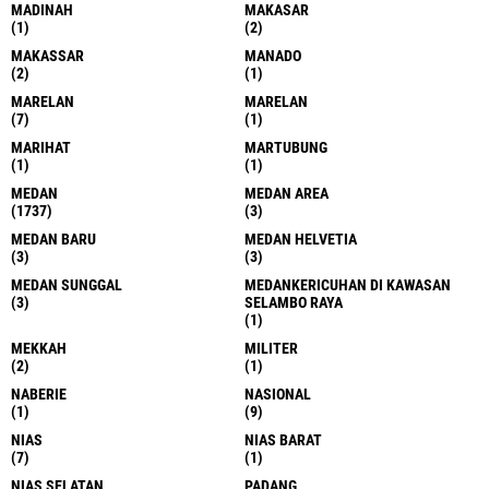
MADINAH
MAKASAR
(1)
(2)
MAKASSAR
MANADO
(2)
(1)
MARELAN
MARELAN
(7)
(1)
MARIHAT
MARTUBUNG
(1)
(1)
MEDAN
MEDAN AREA
(1737)
(3)
MEDAN BARU
MEDAN HELVETIA
(3)
(3)
MEDAN SUNGGAL
MEDANKERICUHAN DI KAWASAN
(3)
SELAMBO RAYA
(1)
MEKKAH
MILITER
(2)
(1)
NABERIE
NASIONAL
(1)
(9)
NIAS
NIAS BARAT
(7)
(1)
NIAS SELATAN
PADANG