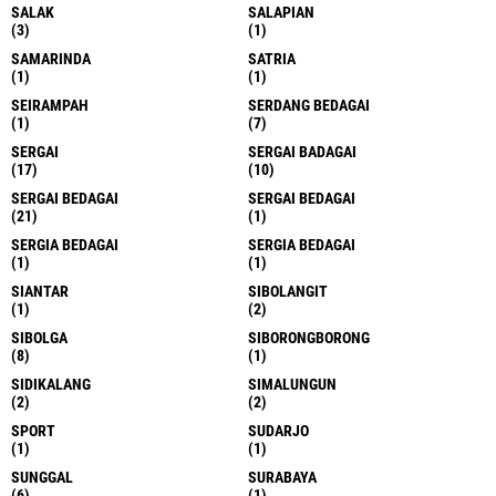
SALAK
SALAPIAN
(3)
(1)
SAMARINDA
SATRIA
(1)
(1)
SEIRAMPAH
SERDANG BEDAGAI
(1)
(7)
SERGAI
SERGAI BADAGAI
(17)
(10)
SERGAI BEDAGAI
SERGAI BEDAGAI
(21)
(1)
SERGIA BEDAGAI
SERGIA BEDAGAI
(1)
(1)
SIANTAR
SIBOLANGIT
(1)
(2)
SIBOLGA
SIBORONGBORONG
(8)
(1)
SIDIKALANG
SIMALUNGUN
(2)
(2)
SPORT
SUDARJO
(1)
(1)
SUNGGAL
SURABAYA
(6)
(1)