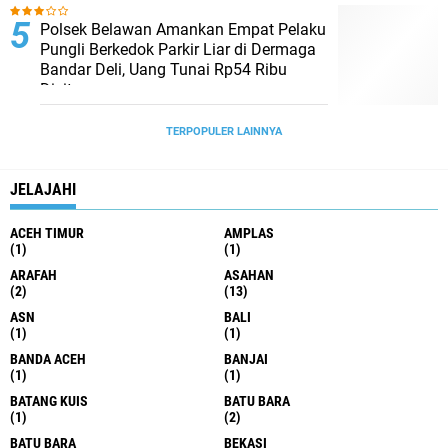
Polsek Belawan Amankan Empat Pelaku
Pungli Berkedok Parkir Liar di Dermaga
Bandar Deli, Uang Tunai Rp54 Ribu
Disita
TERPOPULER LAINNYA
JELAJAHI
ACEH TIMUR
AMPLAS
(1)
(1)
ARAFAH
ASAHAN
(2)
(13)
ASN
BALI
(1)
(1)
BANDA ACEH
BANJAI
(1)
(1)
BATANG KUIS
BATU BARA
(1)
(2)
BATU BARA
BEKASI