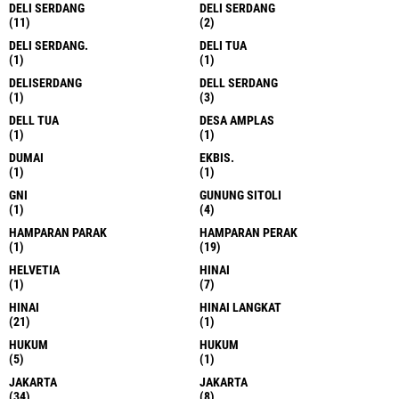
DELI SERDANG
DELI SERDANG
(11)
(2)
DELI SERDANG.
DELI TUA
(1)
(1)
DELISERDANG
DELL SERDANG
(1)
(3)
DELL TUA
DESA AMPLAS
(1)
(1)
DUMAI
EKBIS.
(1)
(1)
GNI
GUNUNG SITOLI
(1)
(4)
HAMPARAN PARAK
HAMPARAN PERAK
(1)
(19)
HELVETIA
HINAI
(1)
(7)
HINAI
HINAI LANGKAT
(21)
(1)
HUKUM
HUKUM
(5)
(1)
JAKARTA
JAKARTA
(34)
(8)