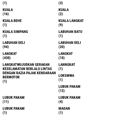
(1)
(3)
KUALA
KUALA
(16)
(2)
KUALA BEHE
KUALA LANGKAT
(1)
(9)
KUALA SIMPANG
LABUHAN BATU
(1)
(1)
LABUHAN DELI
LABUHAN DELI
(94)
(20)
LANGKAT
LANGKAT
(430)
(10)
LANGKATWUJUDKAN GERAKAN
LANNGKAT
KESELAMATAN BERLALU LINTAS
(1)
DENGAN RAZIA PAJAK KENDARAAN
LOKSMWA
BERMOTOR
(1)
(1)
LUBUK PAKAM
(12)
LUBUK PAKAM
LUBUK PAKAM
(11)
(4)
LUBUK PAKAM
MADAN
(1)
(1)