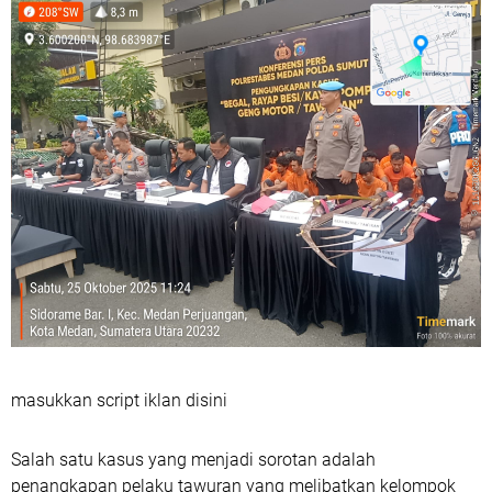
masukkan script iklan disini
Salah satu kasus yang menjadi sorotan adalah
penangkapan pelaku tawuran yang melibatkan kelompok