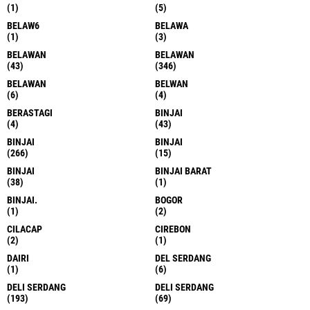
(1)
(5)
BELAW6
BELAWA
(1)
(3)
BELAWAN
BELAWAN
(43)
(346)
BELAWAN
BELWAN
(6)
(4)
BERASTAGI
BINJAI
(4)
(43)
BINJAI
BINJAI
(266)
(15)
BINJAI
BINJAI BARAT
(38)
(1)
BINJAI.
BOGOR
(1)
(2)
CILACAP
CIREBON
(2)
(1)
DAIRI
DEL SERDANG
(1)
(6)
DELI SERDANG
DELI SERDANG
(193)
(69)