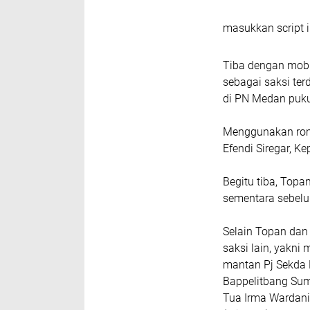
masukkan script i
Tiba dengan mobil
sebagai saksi te
di PN Medan puku
Menggunakan romp
Efendi Siregar, 
Begitu tiba, Topa
sementara sebel
Selain Topan dan
saksi lain, yakni
mantan Pj Sekda
Bappelitbang Sum
Tua Irma Wardani,