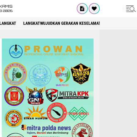
KAMIS
8 2026
LANGKAT
LANGKATWUJUDKAN GERAKAN KESELAMATAN BERLALU LINTAS