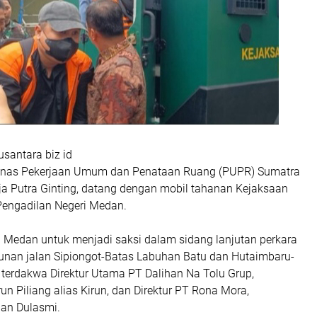
santara biz id
inas Pekerjaan Umum dan Penataan Ruang (PUPR) Sumatra
ja Putra Ginting, datang dengan mobil tahanan Kejaksaan
Pengadilan Negeri Medan.
N Medan untuk menjadi saksi dalam sidang lanjutan perkara
nan jalan Sipiongot-Batas Labuhan Batu dan Hutaimbaru-
 terdakwa Direktur Utama PT Dalihan Na Tolu Grup,
 Piliang alias Kirun, dan Direktur PT Rona Mora,
n Dulasmi.