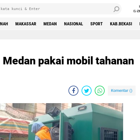
6 0
INAH
MAKASSAR
MEDAN
NASIONAL
SPORT
KAB.BEKASI
 Medan pakai mobil tahanan
Komentar (
)