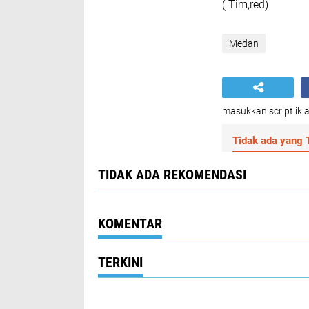
( Tim,red)
Medan
masukkan script ikla
Tidak ada yang T
TIDAK ADA REKOMENDASI
KOMENTAR
TERKINI