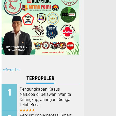
Referral link
TERPOPULER
Pengungkapan Kasus
Narkoba di Belawan: Wanita
Ditangkap, Jaringan Diduga
Lebih Besar
Perkuat Implementasi Smart