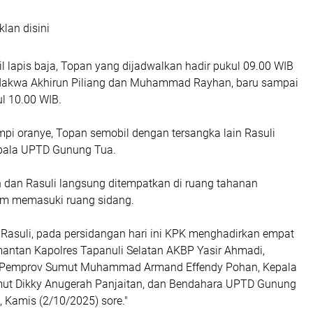
klan disini
 lapis baja, Topan yang dijadwalkan hadir pukul 09.00 WIB
rdakwa Akhirun Piliang dan Muhammad Rayhan, baru sampai
l 10.00 WIB.
i oranye, Topan semobil dengan tersangka lain Rasuli
Kepala UPTD Gunung Tua.
n dan Rasuli langsung ditempatkan di ruang tahanan
um memasuki ruang sidang.
 Rasuli, pada persidangan hari ini KPK menghadirkan empat
 mantan Kapolres Tapanuli Selatan AKBP Yasir Ahmadi,
 Pemprov Sumut Muhammad Armand Effendy Pohan, Kepala
ut Dikky Anugerah Panjaitan, dan Bendahara UPTD Gunung
 Kamis (2/10/2025) sore."