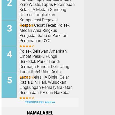
Zero Waste, Lapas Perempuan
Kelas IIA Medan Gandeng
Unimed Tingkatkan
Kompetensi Pegawai
Respon Cepat,Tekab Polsek
Medan Area Ringkus
Pengedar Sabu di Parkiran
Penginapan OYO
Polsek Belawan Amankan
Empat Pelaku Pungli
Berkedok Parkir Liar di
Dermaga Bandar Deli, Uang
Tunai Rp54 Ribu Disita
Lapas Kelas IIA Binjai Gelar
Razia Dini Hari, Wujudkan
Lingkungan Pemasyarakatan
Bersih dari HP dan Narkoba
TERPOPULER LAINNYA
NAMALABEL