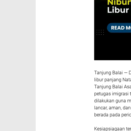
Tanjung Balai — 
libur panjang Nat
Tanjung Balai As
petugas imigrasi 
dilakukan guna m
lancar, aman, dan
berada pada period
Kesiapsiagaan te