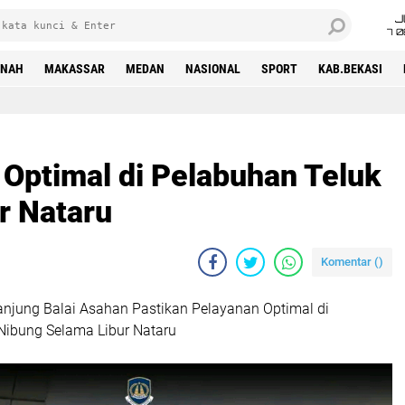
J
7 
INAH
MAKASSAR
MEDAN
NASIONAL
SPORT
KAB.BEKASI
 Optimal di Pelabuhan Teluk
r Nataru
Komentar (
)
Tanjung Balai Asahan Pastikan Pelayanan Optimal di
Nibung Selama Libur Nataru