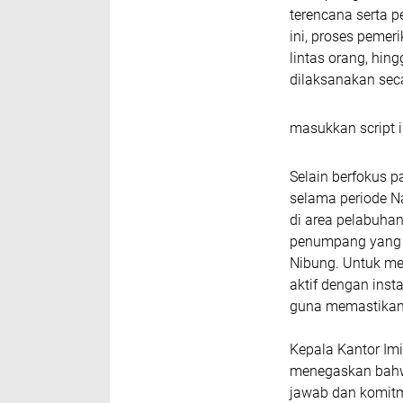
terencana serta 
ini, proses peme
lintas orang, hin
dilaksanakan sec
masukkan script i
Selain berfokus 
selama periode N
di area pelabuhan
penumpang yang m
Nibung. Untuk me
aktif dengan inst
guna memastikan s
Kepala Kantor Imi
menegaskan bahw
jawab dan komitm