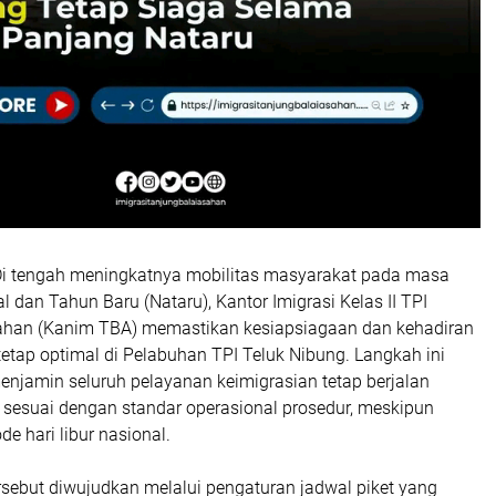
Di tengah meningkatnya mobilitas masyarakat pada masa
al dan Tahun Baru (Nataru), Kantor Imigrasi Kelas II TPI
ahan (Kanim TBA) memastikan kesiapsiagaan dan kehadiran
tetap optimal di Pelabuhan TPI Teluk Nibung. Langkah ini
enjamin seluruh pelayanan keimigrasian tetap berjalan
 sesuai dengan standar operasional prosedur, meskipun
e hari libur nasional.
rsebut diwujudkan melalui pengaturan jadwal piket yang