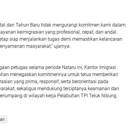
atal dan Tahun Baru tidak mengurangi komitmen kami dalam
yanan keimigrasian yang profesional, cepat, dan andal.
tetap siap menjalankan tugas demi memastikan kelancaran
 kenyamanan masyarakat,” ujarnya.
gaan petugas selama periode Nataru ini, Kantor Imigrasi
sahan menegaskan komitmennya untuk terus memberikan
asian yang prima, responsif, serta berorientasi pada
arakat, sekaligus mendukung terciptanya keamanan dan
penumpang di wilayah kerja Pelabuhan TPI Teluk Nibung.
han