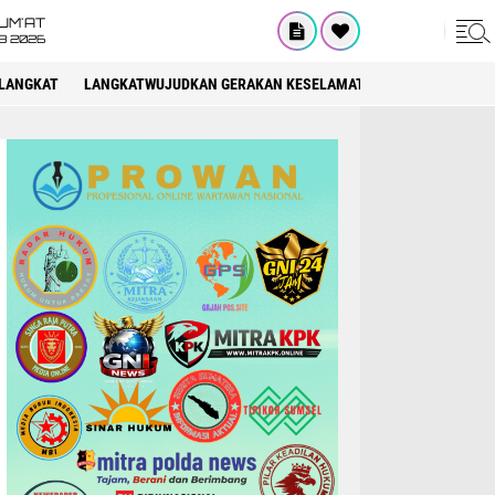
UM'AT
08 2026
LANGKAT
LANGKATWUJUDKAN GERAKAN KESELAMATAN BERLALU LINTAS