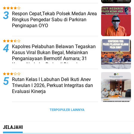
Respon Cepat,Tekab Polsek Medan Area
Ringkus Pengedar Sabu di Parkiran
Penginapan OYO
Kapolres Pelabuhan Belawan Tegaskan
Kasus Viral Bukan Begal, Melainkan
Penganiayaan Bermotif Asmara; 31
Kasus Narkoba Berhasil Diungkap
Rutan Kelas I Labuhan Deli Ikuti Anev
Triwulan I 2026, Perkuat Integritas dan
Evaluasi Kinerja
TERPOPULER LAINNYA
JELAJAHI