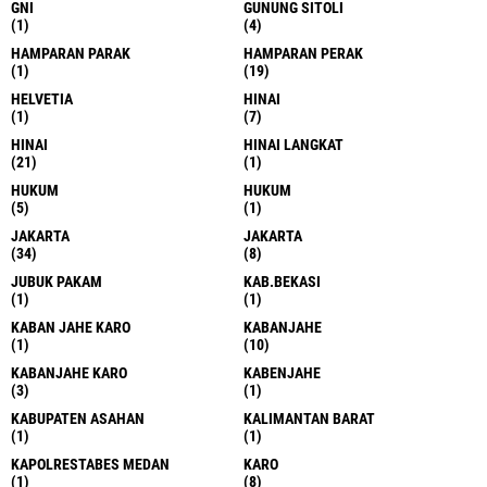
GNI
GUNUNG SITOLI
(1)
(4)
HAMPARAN PARAK
HAMPARAN PERAK
(1)
(19)
HELVETIA
HINAI
(1)
(7)
HINAI
HINAI LANGKAT
(21)
(1)
HUKUM
HUKUM
(5)
(1)
JAKARTA
JAKARTA
(34)
(8)
JUBUK PAKAM
KAB.BEKASI
(1)
(1)
KABAN JAHE KARO
KABANJAHE
(1)
(10)
KABANJAHE KARO
KABENJAHE
(3)
(1)
KABUPATEN ASAHAN
KALIMANTAN BARAT
(1)
(1)
KAPOLRESTABES MEDAN
KARO
(1)
(8)