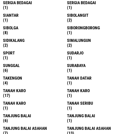
SERGIA BEDAGAI
SERGIA BEDAGAI
(1)
(1)
SIANTAR
SIBOLANGIT
(1)
(2)
SIBOLGA
SIBORONGBORONG
(8)
(1)
SIDIKALANG
SIMALUNGUN
(2)
(2)
SPORT
SUDARJO
(1)
(1)
SUNGGAL
SURABAYA
(6)
(1)
TAKENGON
TANAH DATAR
(4)
(1)
TANAH KARO
TANAH KARO
(17)
(1)
TANAH KARO
TANAH SERIBU
(1)
(1)
TANJUNG BALAI
TANJUNG BALAI
(6)
(1)
TANJUNG BALAI ASAHAN
TANJUNG BALAI ASAHAN
(7)
(13)