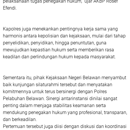
pelaksanaan tugas penegakan hukum,” ujar AKBP Rosef
Efendi.
Kapolres juga menekankan pentingnya kerja sama yang
harmonis antara kepolisian dan kejaksaan, mulai dari tahap
penyelidikan, penyidikan, hingga penuntutan, guna
mewujudkan kepastian hukum serta memberikan rasa
keadilan dan perlindungan hukum kepada masyarakat.
Sementara itu, pihak Kejaksaan Negeri Belawan menyambut
baik kunjungan silaturahmi tersebut dan menyatakan
komitmennya untuk terus bersinergi dengan Polres
Pelabuhan Belawan. Sinergi antarinstansi dinilai sangat
penting dalam menjaga stabilitas keamanan serta
mendukung penegakan hukum yang profesional, transparan,
dan berkeadilan.
Pertemuan tersebut juga diisi dengan diskusi dan koordinasi