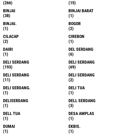
(266)
(15)
BINJAI
BINJAI BARAT
(38)
(1)
BINJAI.
BOGOR
(1)
(2)
CILACAP
CIREBON
(2)
(1)
DAIRI
DEL SERDANG
(1)
(6)
DELI SERDANG
DELI SERDANG
(193)
(69)
DELI SERDANG
DELI SERDANG
(11)
(2)
DELI SERDANG.
DELI TUA
(1)
(1)
DELISERDANG
DELL SERDANG
(1)
(3)
DELL TUA
DESA AMPLAS
(1)
(1)
DUMAI
EKBIS.
(1)
(1)