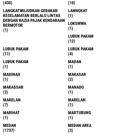
(430)
(10)
LANGKATWUJUDKAN GERAKAN
LANNGKAT
KESELAMATAN BERLALU LINTAS
(1)
DENGAN RAZIA PAJAK KENDARAAN
LOKSMWA
BERMOTOR
(1)
(1)
LUBUK PAKAM
(12)
LUBUK PAKAM
LUBUK PAKAM
(11)
(4)
LUBUK PAKAM
MADAN
(1)
(1)
MADINAH
MAKASAR
(1)
(2)
MAKASSAR
MANADO
(2)
(1)
MARELAN
MARELAN
(7)
(1)
MARIHAT
MARTUBUNG
(1)
(1)
MEDAN
MEDAN AREA
(1737)
(3)