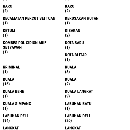
KARO
KARO
(2)
(2)
KECAMATAN PERCUT SEI TUAN
KERUSAKAN HUTAN
(1)
(1)
KETUM
KISARAN
(1)
(2)
KOMBES POL GIDION ARIF
KOTA BARU
SETYAWAN
(1)
(1)
KOTA BLITAR
(1)
KRIMINAL
KUALA
(1)
(3)
KUALA
KUALA
(16)
(2)
KUALA BEHE
KUALA LANGKAT
(1)
(9)
KUALA SIMPANG
LABUHAN BATU
(1)
(1)
LABUHAN DELI
LABUHAN DELI
(94)
(20)
LANGKAT
LANGKAT