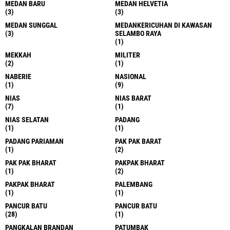
MEDAN BARU
MEDAN HELVETIA
(3)
(3)
MEDAN SUNGGAL
MEDANKERICUHAN DI KAWASAN
(3)
SELAMBO RAYA
(1)
MEKKAH
MILITER
(2)
(1)
NABERIE
NASIONAL
(1)
(9)
NIAS
NIAS BARAT
(7)
(1)
NIAS SELATAN
PADANG
(1)
(1)
PADANG PARIAMAN
PAK PAK BARAT
(1)
(2)
PAK PAK BHARAT
PAKPAK BHARAT
(1)
(2)
PAKPAK BHARAT
PALEMBANG
(1)
(1)
PANCUR BATU
PANCUR BATU
(28)
(1)
PANGKALAN BRANDAN
PATUMBAK