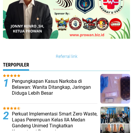
Referral link
TERPOPULER
Pengungkapan Kasus Narkoba di
Belawan: Wanita Ditangkap, Jaringan
Diduga Lebih Besar
Perkuat Implementasi Smart Zero Waste,
Lapas Perempuan Kelas IIA Medan
Gandeng Unimed Tingkatkan
Kompetensi Pegawai