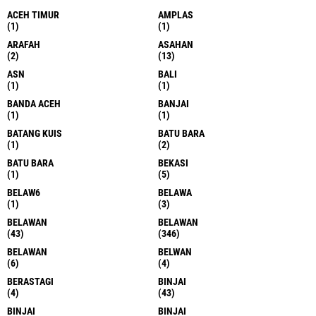
ACEH TIMUR
AMPLAS
(1)
(1)
ARAFAH
ASAHAN
(2)
(13)
ASN
BALI
(1)
(1)
BANDA ACEH
BANJAI
(1)
(1)
BATANG KUIS
BATU BARA
(1)
(2)
BATU BARA
BEKASI
(1)
(5)
BELAW6
BELAWA
(1)
(3)
BELAWAN
BELAWAN
(43)
(346)
BELAWAN
BELWAN
(6)
(4)
BERASTAGI
BINJAI
(4)
(43)
BINJAI
BINJAI