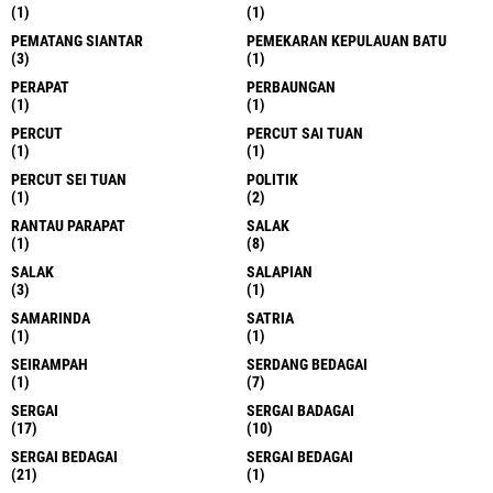
(1)
(1)
PEMATANG SIANTAR
PEMEKARAN KEPULAUAN BATU
(3)
(1)
PERAPAT
PERBAUNGAN
(1)
(1)
PERCUT
PERCUT SAI TUAN
(1)
(1)
PERCUT SEI TUAN
POLITIK
(1)
(2)
RANTAU PARAPAT
SALAK
(1)
(8)
SALAK
SALAPIAN
(3)
(1)
SAMARINDA
SATRIA
(1)
(1)
SEIRAMPAH
SERDANG BEDAGAI
(1)
(7)
SERGAI
SERGAI BADAGAI
(17)
(10)
SERGAI BEDAGAI
SERGAI BEDAGAI
(21)
(1)