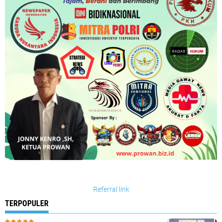
Referral link
TERPOPULER