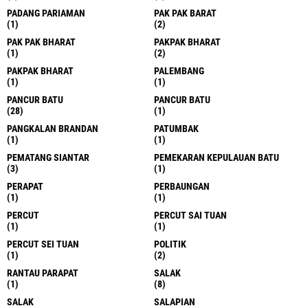
PADANG PARIAMAN
PAK PAK BARAT
(1)
(2)
PAK PAK BHARAT
PAKPAK BHARAT
(1)
(2)
PAKPAK BHARAT
PALEMBANG
(1)
(1)
PANCUR BATU
PANCUR BATU
(28)
(1)
PANGKALAN BRANDAN
PATUMBAK
(1)
(1)
PEMATANG SIANTAR
PEMEKARAN KEPULAUAN BATU
(3)
(1)
PERAPAT
PERBAUNGAN
(1)
(1)
PERCUT
PERCUT SAI TUAN
(1)
(1)
PERCUT SEI TUAN
POLITIK
(1)
(2)
RANTAU PARAPAT
SALAK
(1)
(8)
SALAK
SALAPIAN