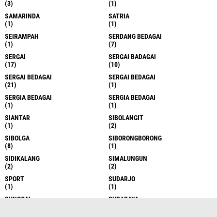
(3)
(1)
SAMARINDA
SATRIA
(1)
(1)
SEIRAMPAH
SERDANG BEDAGAI
(1)
(7)
SERGAI
SERGAI BADAGAI
(17)
(10)
SERGAI BEDAGAI
SERGAI BEDAGAI
(21)
(1)
SERGIA BEDAGAI
SERGIA BEDAGAI
(1)
(1)
SIANTAR
SIBOLANGIT
(1)
(2)
SIBOLGA
SIBORONGBORONG
(8)
(1)
SIDIKALANG
SIMALUNGUN
(2)
(2)
SPORT
SUDARJO
(1)
(1)
SUNGGAL
SURABAYA
(6)
(1)