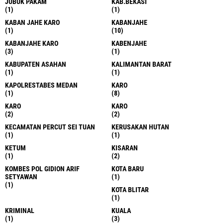
JUBUK PAKAM
KAB.BEKASI
(1)
(1)
KABAN JAHE KARO
KABANJAHE
(1)
(10)
KABANJAHE KARO
KABENJAHE
(3)
(1)
KABUPATEN ASAHAN
KALIMANTAN BARAT
(1)
(1)
KAPOLRESTABES MEDAN
KARO
(1)
(8)
KARO
KARO
(2)
(2)
KECAMATAN PERCUT SEI TUAN
KERUSAKAN HUTAN
(1)
(1)
KETUM
KISARAN
(1)
(2)
KOMBES POL GIDION ARIF
KOTA BARU
SETYAWAN
(1)
(1)
KOTA BLITAR
(1)
KRIMINAL
KUALA
(1)
(3)