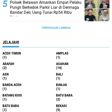
Polsek Belawan Amankan Empat Pelaku
Pungli Berkedok Parkir Liar di Dermaga
Bandar Deli, Uang Tunai Rp54 Ribu
Disita
TERPOPULER LAINNYA
JELAJAHI
ACEH TIMUR
AMPLAS
(1)
(1)
ARAFAH
ASAHAN
(2)
(14)
ASN
BALI
(1)
(1)
BANDA ACEH
BANJAI
(1)
(1)
BATANG KUIS
BATU BARA
(1)
(2)
BATU BARA
BEKASI
(1)
(5)