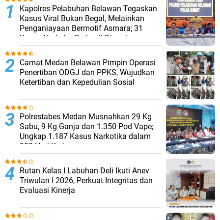
Kapolres Pelabuhan Belawan Tegaskan
Kasus Viral Bukan Begal, Melainkan
Penganiayaan Bermotif Asmara; 31
Kasus Narkoba Berhasil Diungkap
Camat Medan Belawan Pimpin Operasi
Penertiban ODGJ dan PPKS, Wujudkan
Ketertiban dan Kepedulian Sosial
Polrestabes Medan Musnahkan 29 Kg
Sabu, 9 Kg Ganja dan 1.350 Pod Vape;
Ungkap 1.187 Kasus Narkotika dalam
300 Hari Kerja
Rutan Kelas I Labuhan Deli Ikuti Anev
Triwulan I 2026, Perkuat Integritas dan
Evaluasi Kinerja