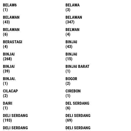
BELAW6
BELAWA
(1)
(3)
BELAWAN
BELAWAN
(43)
(347)
BELAWAN
BELWAN
(6)
(4)
BERASTAGI
BINJAI
(4)
(43)
BINJAI
BINJAI
(268)
(15)
BINJAI
BINJAI BARAT
(39)
(1)
BINJAI.
BOGOR
(1)
(2)
CILACAP
CIREBON
(2)
(1)
DAIRI
DEL SERDANG
(1)
(6)
DELI SERDANG
DELI SERDANG
(193)
(69)
DELI SERDANG
DELI SERDANG