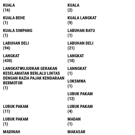
KUALA
KUALA
(16)
(2)
KUALA BEHE
KUALA LANGKAT
(1)
(9)
KUALA SIMPANG
LABUHAN BATU
(1)
(1)
LABUHAN DELI
LABUHAN DELI
(94)
(21)
LANGKAT
LANGKAT
(430)
(10)
LANGKATWUJUDKAN GERAKAN
LANNGKAT
KESELAMATAN BERLALU LINTAS
(1)
DENGAN RAZIA PAJAK KENDARAAN
LOKSMWA
BERMOTOR
(1)
(1)
LUBUK PAKAM
(12)
LUBUK PAKAM
LUBUK PAKAM
(11)
(4)
LUBUK PAKAM
MADAN
(1)
(1)
MADINAH
MAKASAR