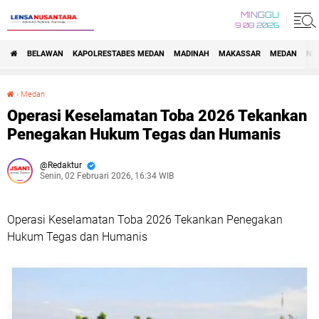
MINGGU
9 08 2026
BELAWAN
KAPOLRESTABES MEDAN
MADINAH
MAKASSAR
MEDAN
NA
›
Medan
Operasi Keselamatan Toba 2026 Tekankan Penegakan Hukum Tegas dan Humanis
Operasi Keselamatan Toba 2026 Tekankan
Penegakan Hukum Tegas dan Humanis
Redaktur
Senin, 02 Februari 2026, 16:34 WIB
Operasi Keselamatan Toba 2026 Tekankan Penegakan
Hukum Tegas dan Humanis