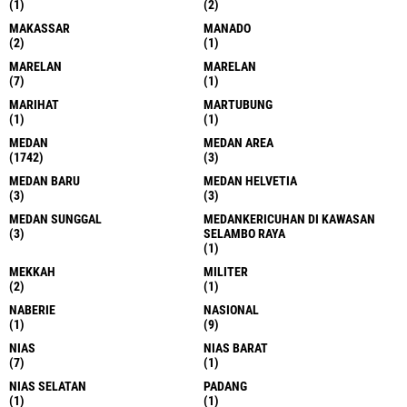
(1)
(2)
MAKASSAR
MANADO
(2)
(1)
MARELAN
MARELAN
(7)
(1)
MARIHAT
MARTUBUNG
(1)
(1)
MEDAN
MEDAN AREA
(1742)
(3)
MEDAN BARU
MEDAN HELVETIA
(3)
(3)
MEDAN SUNGGAL
MEDANKERICUHAN DI KAWASAN
(3)
SELAMBO RAYA
(1)
MEKKAH
MILITER
(2)
(1)
NABERIE
NASIONAL
(1)
(9)
NIAS
NIAS BARAT
(7)
(1)
NIAS SELATAN
PADANG
(1)
(1)