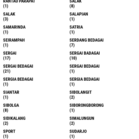
RANTAU PARAPAT
SALAK
(1)
(8)
SALAK
SALAPIAN
(3)
(1)
SAMARINDA
SATRIA
(1)
(1)
SEIRAMPAH
SERDANG BEDAGAI
(1)
(7)
SERGAI
SERGAI BADAGAI
(17)
(10)
SERGAI BEDAGAI
SERGAI BEDAGAI
(21)
(1)
SERGIA BEDAGAI
SERGIA BEDAGAI
(1)
(1)
SIANTAR
SIBOLANGIT
(1)
(2)
SIBOLGA
SIBORONGBORONG
(8)
(1)
SIDIKALANG
SIMALUNGUN
(2)
(2)
SPORT
SUDARJO
(1)
(1)