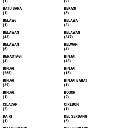
(1)
(2)
BATU BARA
BEKASI
(1)
(5)
BELAW6
BELAWA
(1)
(3)
BELAWAN
BELAWAN
(43)
(347)
BELAWAN
BELWAN
(6)
(4)
BERASTAGI
BINJAI
(4)
(43)
BINJAI
BINJAI
(268)
(15)
BINJAI
BINJAI BARAT
(39)
(1)
BINJAI.
BOGOR
(1)
(2)
CILACAP
CIREBON
(2)
(1)
DAIRI
DEL SERDANG
(1)
(6)