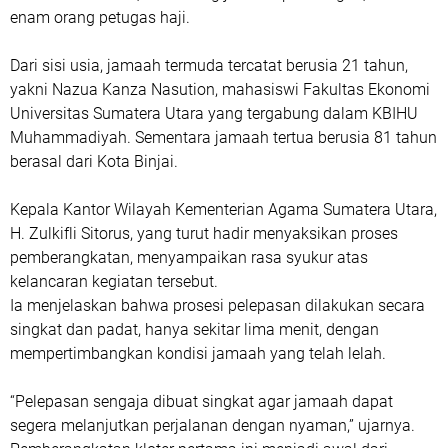
enam orang petugas haji.
Dari sisi usia, jamaah termuda tercatat berusia 21 tahun,
yakni Nazua Kanza Nasution, mahasiswi Fakultas Ekonomi
Universitas Sumatera Utara yang tergabung dalam KBIHU
Muhammadiyah. Sementara jamaah tertua berusia 81 tahun
berasal dari Kota Binjai.
Kepala Kantor Wilayah Kementerian Agama Sumatera Utara,
H. Zulkifli Sitorus, yang turut hadir menyaksikan proses
pemberangkatan, menyampaikan rasa syukur atas
kelancaran kegiatan tersebut.
Ia menjelaskan bahwa prosesi pelepasan dilakukan secara
singkat dan padat, hanya sekitar lima menit, dengan
mempertimbangkan kondisi jamaah yang telah lelah.
“Pelepasan sengaja dibuat singkat agar jamaah dapat
segera melanjutkan perjalanan dengan nyaman,” ujarnya.