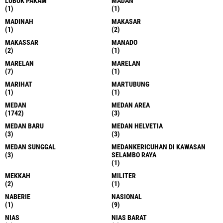
LUBUK PAKAM
MADAN
(1)
(1)
MADINAH
MAKASAR
(1)
(2)
MAKASSAR
MANADO
(2)
(1)
MARELAN
MARELAN
(7)
(1)
MARIHAT
MARTUBUNG
(1)
(1)
MEDAN
MEDAN AREA
(1742)
(3)
MEDAN BARU
MEDAN HELVETIA
(3)
(3)
MEDAN SUNGGAL
MEDANKERICUHAN DI KAWASAN
(3)
SELAMBO RAYA
(1)
MEKKAH
MILITER
(2)
(1)
NABERIE
NASIONAL
(1)
(9)
NIAS
NIAS BARAT