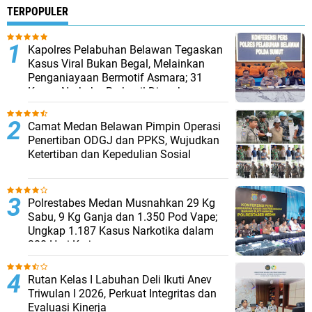
TERPOPULER
Kapolres Pelabuhan Belawan Tegaskan
Kasus Viral Bukan Begal, Melainkan
Penganiayaan Bermotif Asmara; 31
Kasus Narkoba Berhasil Diungkap
Camat Medan Belawan Pimpin Operasi
Penertiban ODGJ dan PPKS, Wujudkan
Ketertiban dan Kepedulian Sosial
Polrestabes Medan Musnahkan 29 Kg
Sabu, 9 Kg Ganja dan 1.350 Pod Vape;
Ungkap 1.187 Kasus Narkotika dalam
300 Hari Kerja
Rutan Kelas I Labuhan Deli Ikuti Anev
Triwulan I 2026, Perkuat Integritas dan
Evaluasi Kinerja