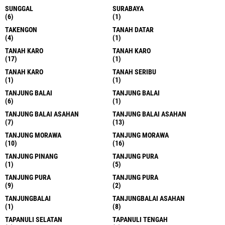
SUNGGAL
SURABAYA
(6)
(1)
TAKENGON
TANAH DATAR
(4)
(1)
TANAH KARO
TANAH KARO
(17)
(1)
TANAH KARO
TANAH SERIBU
(1)
(1)
TANJUNG BALAI
TANJUNG BALAI
(6)
(1)
TANJUNG BALAI ASAHAN
TANJUNG BALAI ASAHAN
(7)
(13)
TANJUNG MORAWA
TANJUNG MORAWA
(10)
(16)
TANJUNG PINANG
TANJUNG PURA
(1)
(5)
TANJUNG PURA
TANJUNG PURA
(9)
(2)
TANJUNGBALAI
TANJUNGBALAI ASAHAN
(1)
(8)
TAPANULI SELATAN
TAPANULI TENGAH