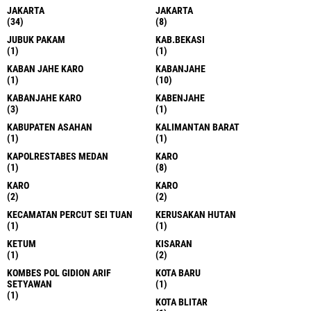
JAKARTA
JAKARTA
(34)
(8)
JUBUK PAKAM
KAB.BEKASI
(1)
(1)
KABAN JAHE KARO
KABANJAHE
(1)
(10)
KABANJAHE KARO
KABENJAHE
(3)
(1)
KABUPATEN ASAHAN
KALIMANTAN BARAT
(1)
(1)
KAPOLRESTABES MEDAN
KARO
(1)
(8)
KARO
KARO
(2)
(2)
KECAMATAN PERCUT SEI TUAN
KERUSAKAN HUTAN
(1)
(1)
KETUM
KISARAN
(1)
(2)
KOMBES POL GIDION ARIF
KOTA BARU
SETYAWAN
(1)
(1)
KOTA BLITAR