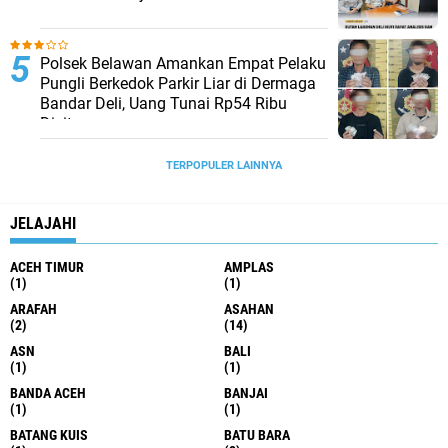
Polsek Belawan Amankan Empat Pelaku
Pungli Berkedok Parkir Liar di Dermaga
Bandar Deli, Uang Tunai Rp54 Ribu
Disita
TERPOPULER LAINNYA
JELAJAHI
ACEH TIMUR
AMPLAS
(1)
(1)
ARAFAH
ASAHAN
(2)
(14)
ASN
BALI
(1)
(1)
BANDA ACEH
BANJAI
(1)
(1)
BATANG KUIS
BATU BARA