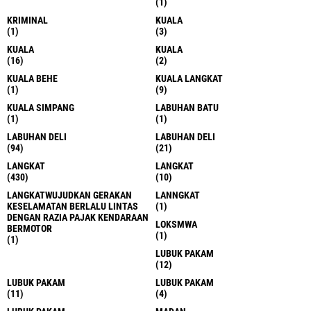
(1)
KRIMINAL
KUALA
(1)
(3)
KUALA
KUALA
(16)
(2)
KUALA BEHE
KUALA LANGKAT
(1)
(9)
KUALA SIMPANG
LABUHAN BATU
(1)
(1)
LABUHAN DELI
LABUHAN DELI
(94)
(21)
LANGKAT
LANGKAT
(430)
(10)
LANGKATWUJUDKAN GERAKAN
LANNGKAT
KESELAMATAN BERLALU LINTAS
(1)
DENGAN RAZIA PAJAK KENDARAAN
LOKSMWA
BERMOTOR
(1)
(1)
LUBUK PAKAM
(12)
LUBUK PAKAM
LUBUK PAKAM
(11)
(4)