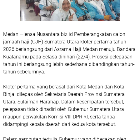
Medan —lensa Nusantara biz id Pemberangkatan calon
jamaah haji (CJH) Sumatera Utara kloter pertama tahun
2026 berlangsung dari Asrama Haji Medan menuju Bandara
Kualanamu pada Selasa dinihari (22/4). Prosesi pelepasan
tahun ini berlangsung lebih sederhana dibandingkan tahun-
tahun sebelumnya.
Kloter pertama yang berasal dari Kota Medan dan Kota
Binjai dilepas oleh Sekretaris Daerah Provinsi Sumatera
Utara, Sulaiman Harahap. Dalam kesempatan tersebut,
pelepasan tidak dihadiri oleh Gubernur Sumatera Utara
maupun perwakilan Komisi VIII DPR RI, serta tanpa
didampingi kepala daerah dari kedua kota tersebut.
Dalam sambutan tertulis Gubernur yang dibacakan oleh