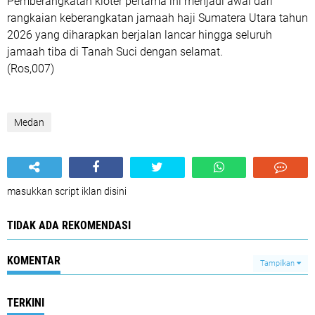
Pemberangkatan kloter pertama ini menjadi awal dari
rangkaian keberangkatan jamaah haji Sumatera Utara tahun
2026 yang diharapkan berjalan lancar hingga seluruh
jamaah tiba di Tanah Suci dengan selamat.
(Ros,007)
Medan
masukkan script iklan disini
TIDAK ADA REKOMENDASI
KOMENTAR
Tampilkan
TERKINI