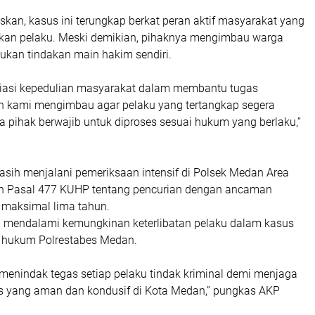
kan, kasus ini terungkap berkat peran aktif masyarakat yang
an pelaku. Meski demikian, pihaknya mengimbau warga
ukan tindakan main hakim sendiri.
iasi kepedulian masyarakat dalam membantu tugas
n kami mengimbau agar pelaku yang tertangkap segera
 pihak berwajib untuk diproses sesuai hukum yang berlaku,”
masih menjalani pemeriksaan intensif di Polsek Medan Area
an Pasal 477 KUHP tentang pencurian dengan ancaman
maksimal lima tahun.
ah mendalami kemungkinan keterlibatan pelaku dalam kasus
h hukum Polrestabes Medan.
 menindak tegas setiap pelaku tindak kriminal demi menjaga
s yang aman dan kondusif di Kota Medan,” pungkas AKP