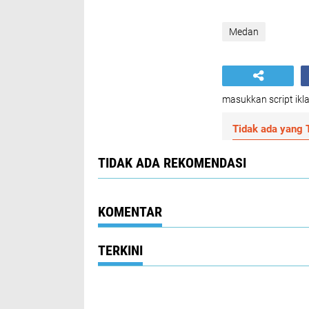
Medan
masukkan script ikla
Tidak ada yang T
TIDAK ADA REKOMENDASI
KOMENTAR
TERKINI