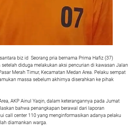
antara biz id Seorang pria bernama Prima Hafiz (37)
setelah diduga melakukan aksi pencurian di kawasan Jalan
 Pasar Merah Timur, Kecamatan Medan Area. Pelaku sempat
amukan massa sebelum akhirnya diserahkan ke pihak
rea, AKP Ainul Yaqin, dalam keterangannya pada Jumat
elaskan bahwa penangkapan berawal dari laporan
ui call center 110 yang menginformasikan adanya pelaku
elah diamankan warga.