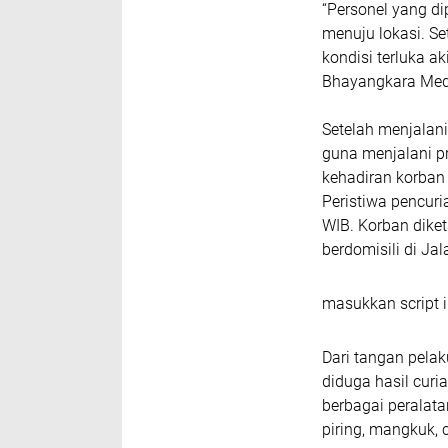
“Personel yang di
menuju lokasi. Se
kondisi terluka 
Bhayangkara Meda
Setelah menjalan
guna menjalani p
kehadiran korban
Peristiwa pencuri
WIB. Korban diket
berdomisili di J
masukkan script i
Dari tangan pela
diduga hasil curi
berbagai peralata
piring, mangkuk, 