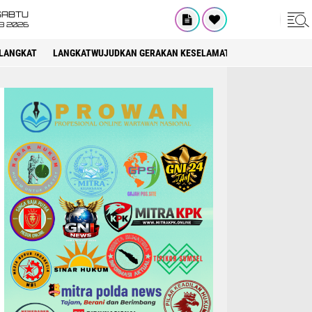
SABTU
8 2026
LANGKAT
LANGKATWUJUDKAN GERAKAN KESELAMATAN BERLALU LINTAS