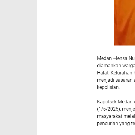
Medan –lensa Nus
diamankan warga 
Halat, Kelurahan
menjadi sasaran 
kepolisian.
Kapolsek Medan A
(1/5/2026), menj
masyarakat melal
pencurian yang t