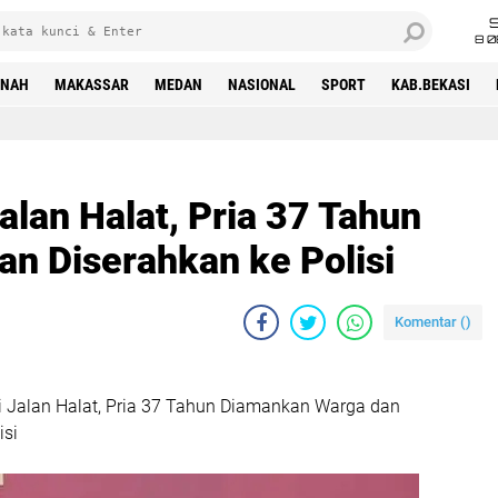
8 0
INAH
MAKASSAR
MEDAN
NASIONAL
SPORT
KAB.BEKASI
alan Halat, Pria 37 Tahun
n Diserahkan ke Polisi
Komentar (
)
i Jalan Halat, Pria 37 Tahun Diamankan Warga dan
isi