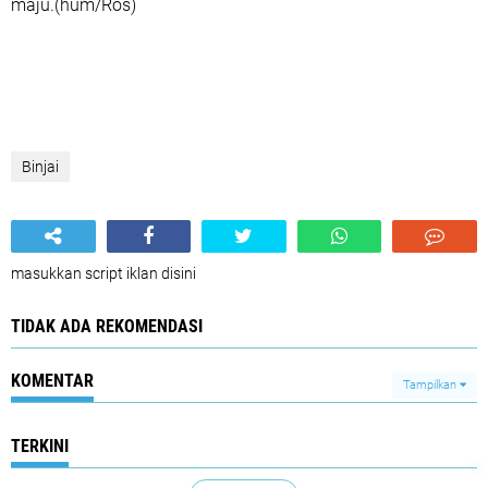
maju.(hum/Ros)
Binjai
masukkan script iklan disini
TIDAK ADA REKOMENDASI
KOMENTAR
Tampilkan
TERKINI