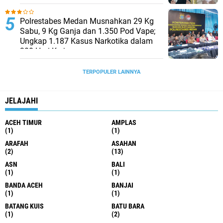
Polrestabes Medan Musnahkan 29 Kg
Sabu, 9 Kg Ganja dan 1.350 Pod Vape;
Ungkap 1.187 Kasus Narkotika dalam
300 Hari Kerja
TERPOPULER LAINNYA
JELAJAHI
ACEH TIMUR
AMPLAS
(1)
(1)
ARAFAH
ASAHAN
(2)
(13)
ASN
BALI
(1)
(1)
BANDA ACEH
BANJAI
(1)
(1)
BATANG KUIS
BATU BARA
(1)
(2)