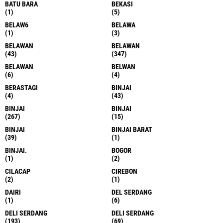
BATU BARA
BEKASI
(1)
(5)
BELAW6
BELAWA
(1)
(3)
BELAWAN
BELAWAN
(43)
(347)
BELAWAN
BELWAN
(6)
(4)
BERASTAGI
BINJAI
(4)
(43)
BINJAI
BINJAI
(267)
(15)
BINJAI
BINJAI BARAT
(39)
(1)
BINJAI.
BOGOR
(1)
(2)
CILACAP
CIREBON
(2)
(1)
DAIRI
DEL SERDANG
(1)
(6)
DELI SERDANG
DELI SERDANG
(193)
(69)