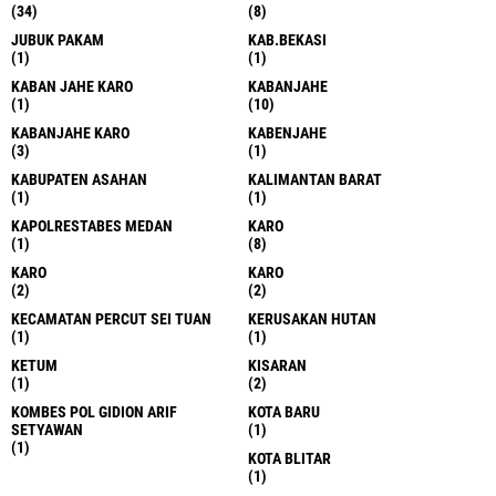
(34)
(8)
JUBUK PAKAM
KAB.BEKASI
(1)
(1)
KABAN JAHE KARO
KABANJAHE
(1)
(10)
KABANJAHE KARO
KABENJAHE
(3)
(1)
KABUPATEN ASAHAN
KALIMANTAN BARAT
(1)
(1)
KAPOLRESTABES MEDAN
KARO
(1)
(8)
KARO
KARO
(2)
(2)
KECAMATAN PERCUT SEI TUAN
KERUSAKAN HUTAN
(1)
(1)
KETUM
KISARAN
(1)
(2)
KOMBES POL GIDION ARIF
KOTA BARU
SETYAWAN
(1)
(1)
KOTA BLITAR
(1)