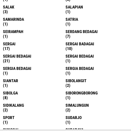
SALAK
SALAPIAN
(3)
(1)
SAMARINDA
SATRIA
(1)
(1)
SEIRAMPAH
SERDANG BEDAGAI
(1)
(7)
SERGAI
SERGAI BADAGAI
(17)
(10)
SERGAI BEDAGAI
SERGAI BEDAGAI
(21)
(1)
SERGIA BEDAGAI
SERGIA BEDAGAI
(1)
(1)
SIANTAR
SIBOLANGIT
(1)
(2)
SIBOLGA
SIBORONGBORONG
(8)
(1)
SIDIKALANG
SIMALUNGUN
(2)
(2)
SPORT
SUDARJO
(1)
(1)
SUNGGAL
SURABAYA