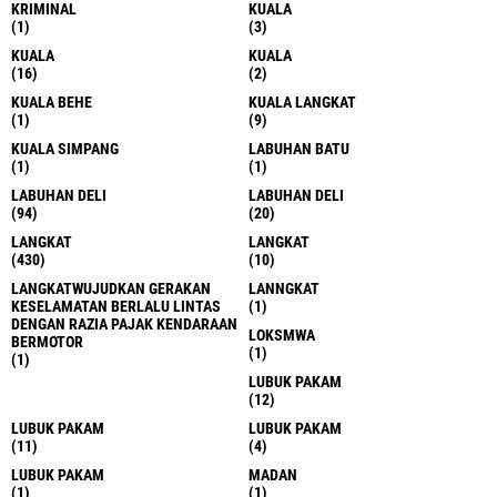
KRIMINAL
KUALA
(1)
(3)
KUALA
KUALA
(16)
(2)
KUALA BEHE
KUALA LANGKAT
(1)
(9)
KUALA SIMPANG
LABUHAN BATU
(1)
(1)
LABUHAN DELI
LABUHAN DELI
(94)
(20)
LANGKAT
LANGKAT
(430)
(10)
LANGKATWUJUDKAN GERAKAN
LANNGKAT
KESELAMATAN BERLALU LINTAS
(1)
DENGAN RAZIA PAJAK KENDARAAN
LOKSMWA
BERMOTOR
(1)
(1)
LUBUK PAKAM
(12)
LUBUK PAKAM
LUBUK PAKAM
(11)
(4)
LUBUK PAKAM
MADAN
(1)
(1)