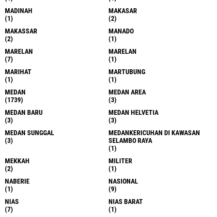
MADINAH
MAKASAR
(1)
(2)
MAKASSAR
MANADO
(2)
(1)
MARELAN
MARELAN
(7)
(1)
MARIHAT
MARTUBUNG
(1)
(1)
MEDAN
MEDAN AREA
(1739)
(3)
MEDAN BARU
MEDAN HELVETIA
(3)
(3)
MEDAN SUNGGAL
MEDANKERICUHAN DI KAWASAN
(3)
SELAMBO RAYA
(1)
MEKKAH
MILITER
(2)
(1)
NABERIE
NASIONAL
(1)
(9)
NIAS
NIAS BARAT
(7)
(1)