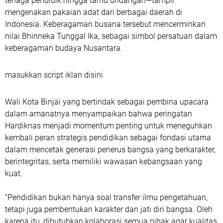
tenaga pendidik hingga tamu undangan—tampil
mengenakan pakaian adat dari berbagai daerah di
Indonesia. Keberagaman busana tersebut mencerminkan
nilai Bhinneka Tunggal Ika, sebagai simbol persatuan dalam
keberagaman budaya Nusantara.
masukkan script iklan disini
Wali Kota Binjai yang bertindak sebagai pembina upacara
dalam amanatnya menyampaikan bahwa peringatan
Hardiknas menjadi momentum penting untuk meneguhkan
kembali peran strategis pendidikan sebagai fondasi utama
dalam mencetak generasi penerus bangsa yang berkarakter,
berintegritas, serta memiliki wawasan kebangsaan yang
kuat.
“Pendidikan bukan hanya soal transfer ilmu pengetahuan,
tetapi juga pembentukan karakter dan jati diri bangsa. Oleh
karena itu, dibutuhkan kolaborasi semua pihak agar kualitas