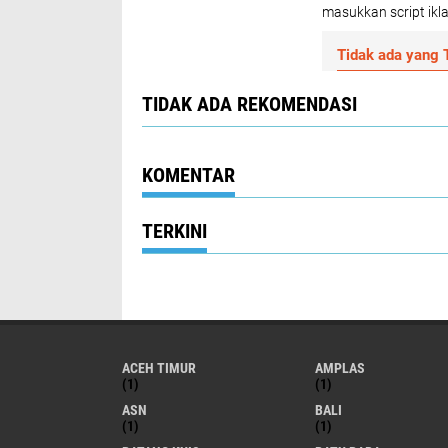
masukkan script ikla
Tidak ada yang T
TIDAK ADA REKOMENDASI
KOMENTAR
TERKINI
ACEH TIMUR
AMPLAS
(1)
(1)
ASN
BALI
(1)
(1)