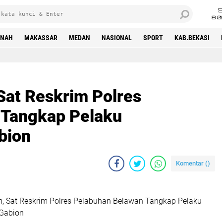
8 0
INAH
MAKASSAR
MEDAN
NASIONAL
SPORT
KAB.BEKASI
Sat Reskrim Polres
 Tangkap Pelaku
bion
Komentar (
)
m, Sat Reskrim Polres Pelabuhan Belawan Tangkap Pelaku
 Gabion