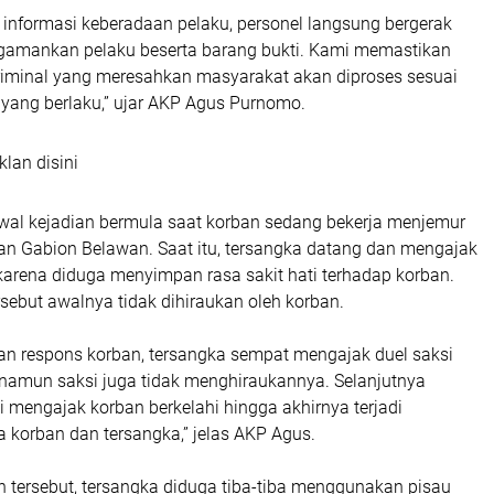
 informasi keberadaan pelaku, personel langsung bergerak
gamankan pelaku beserta barang bukti. Kami memastikan
kriminal yang meresahkan masyarakat akan diproses sesuai
yang berlaku,” ujar AKP Agus Purnomo.
klan disini
awal kejadian bermula saat korban sedang bekerja menjemur
san Gabion Belawan. Saat itu, tersangka datang dan mengajak
karena diduga menyimpan rasa sakit hati terhadap korban.
sebut awalnya tidak dihiraukan oleh korban.
an respons korban, tersangka sempat mengajak duel saksi
namun saksi juga tidak menghiraukannya. Selanjutnya
 mengajak korban berkelahi hingga akhirnya terjadi
a korban dan tersangka,” jelas AKP Agus.
n tersebut, tersangka diduga tiba-tiba menggunakan pisau