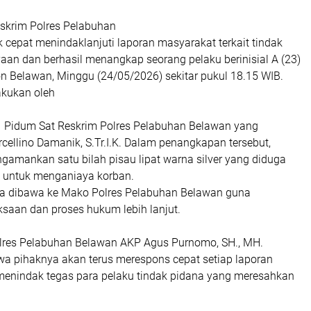
skrim Polres Pelabuhan
cepat menindaklanjuti laporan masyarakat terkait tindak
aan dan berhasil menangkap seorang pelaku berinisial A (23)
n Belawan, Minggu (24/05/2026) sekitar pukul 18.15 WIB.
akukan oleh
1 Pidum Sat Reskrim Polres Pelabuhan Belawan yang
cellino Damanik, S.Tr.I.K. Dalam penangkapan tersebut,
gamankan satu bilah pisau lipat warna silver yang diduga
 untuk menganiaya korban.
ya dibawa ke Mako Polres Pelabuhan Belawan guna
ksaan dan proses hukum lebih lanjut.
lres Pelabuhan Belawan AKP Agus Purnomo, SH., MH.
a pihaknya akan terus merespons cepat setiap laporan
enindak tegas para pelaku tindak pidana yang meresahkan