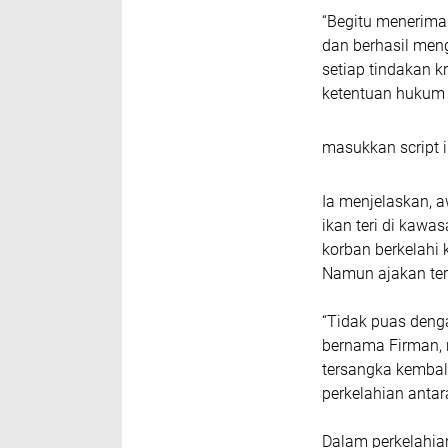
“Begitu menerima
dan berhasil men
setiap tindakan 
ketentuan hukum 
masukkan script i
Ia menjelaskan, 
ikan teri di kawa
korban berkelahi 
Namun ajakan ter
“Tidak puas deng
bernama Firman, 
tersangka kembali
perkelahian antar
Dalam perkelahia