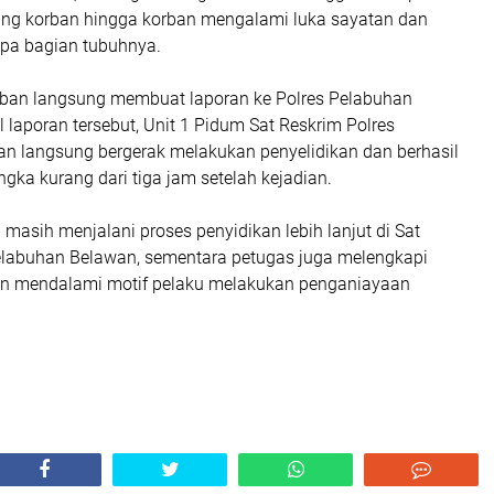
ang korban hingga korban mengalami luka sayatan dan
apa bagian tubuhnya.
orban langsung membuat laporan ke Polres Pelabuhan
 laporan tersebut, Unit 1 Pidum Sat Reskrim Polres
n langsung bergerak melakukan penyelidikan dan berhasil
ka kurang dari tiga jam setelah kejadian.
a masih menjalani proses penyidikan lebih lanjut di Sat
elabuhan Belawan, sementara petugas juga melengkapi
an mendalami motif pelaku melakukan penganiayaan