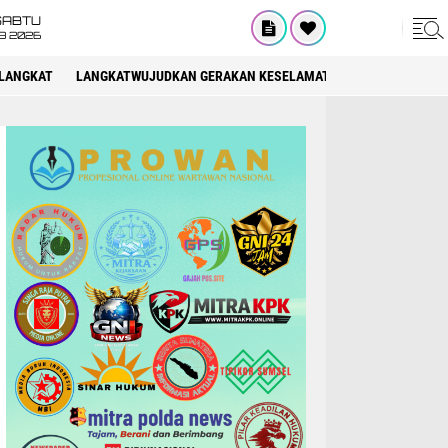
SABTU
8 2026
LANGKAT
LANGKATWUJUDKAN GERAKAN KESELAMATAN BERLALU LINTAS