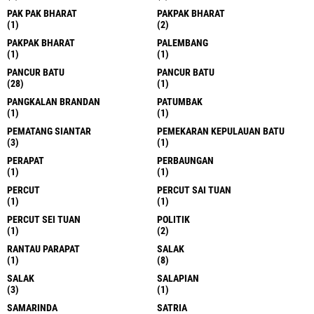
PAK PAK BHARAT
PAKPAK BHARAT
(1)
(2)
PAKPAK BHARAT
PALEMBANG
(1)
(1)
PANCUR BATU
PANCUR BATU
(28)
(1)
PANGKALAN BRANDAN
PATUMBAK
(1)
(1)
PEMATANG SIANTAR
PEMEKARAN KEPULAUAN BATU
(3)
(1)
PERAPAT
PERBAUNGAN
(1)
(1)
PERCUT
PERCUT SAI TUAN
(1)
(1)
PERCUT SEI TUAN
POLITIK
(1)
(2)
RANTAU PARAPAT
SALAK
(1)
(8)
SALAK
SALAPIAN
(3)
(1)
SAMARINDA
SATRIA