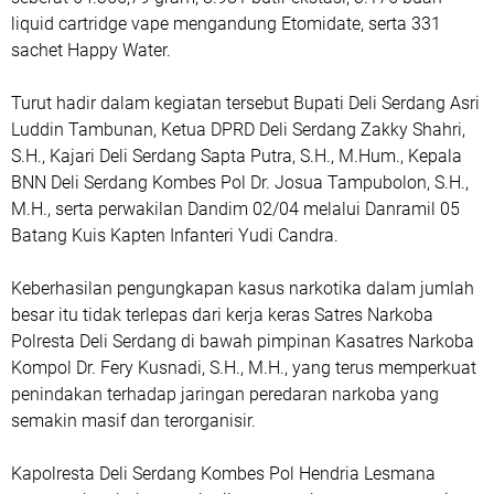
liquid cartridge vape mengandung Etomidate, serta 331
sachet Happy Water.
Turut hadir dalam kegiatan tersebut Bupati Deli Serdang Asri
Luddin Tambunan, Ketua DPRD Deli Serdang Zakky Shahri,
S.H., Kajari Deli Serdang Sapta Putra, S.H., M.Hum., Kepala
BNN Deli Serdang Kombes Pol Dr. Josua Tampubolon, S.H.,
M.H., serta perwakilan Dandim 02/04 melalui Danramil 05
Batang Kuis Kapten Infanteri Yudi Candra.
Keberhasilan pengungkapan kasus narkotika dalam jumlah
besar itu tidak terlepas dari kerja keras Satres Narkoba
Polresta Deli Serdang di bawah pimpinan Kasatres Narkoba
Kompol Dr. Fery Kusnadi, S.H., M.H., yang terus memperkuat
penindakan terhadap jaringan peredaran narkoba yang
semakin masif dan terorganisir.
Kapolresta Deli Serdang Kombes Pol Hendria Lesmana