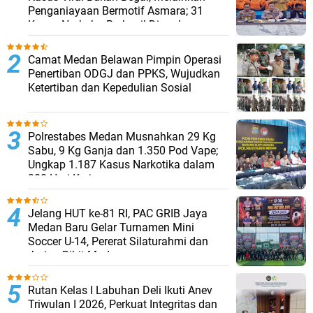
Penganiayaan Bermotif Asmara; 31
Kasus Narkoba Berhasil Diungkap
Camat Medan Belawan Pimpin Operasi
Penertiban ODGJ dan PPKS, Wujudkan
Ketertiban dan Kepedulian Sosial
Polrestabes Medan Musnahkan 29 Kg
Sabu, 9 Kg Ganja dan 1.350 Pod Vape;
Ungkap 1.187 Kasus Narkotika dalam
300 Hari Kerja
Jelang HUT ke-81 RI, PAC GRIB Jaya
Medan Baru Gelar Turnamen Mini
Soccer U-14, Pererat Silaturahmi dan
Jaring Bibit Muda
Rutan Kelas I Labuhan Deli Ikuti Anev
Triwulan I 2026, Perkuat Integritas dan