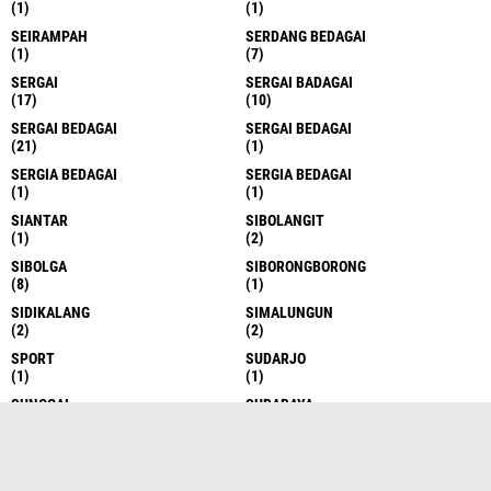
(1)
(1)
SEIRAMPAH
SERDANG BEDAGAI
(1)
(7)
SERGAI
SERGAI BADAGAI
(17)
(10)
SERGAI BEDAGAI
SERGAI BEDAGAI
(21)
(1)
SERGIA BEDAGAI
SERGIA BEDAGAI
(1)
(1)
SIANTAR
SIBOLANGIT
(1)
(2)
SIBOLGA
SIBORONGBORONG
(8)
(1)
SIDIKALANG
SIMALUNGUN
(2)
(2)
SPORT
SUDARJO
(1)
(1)
SUNGGAL
SURABAYA
(6)
(1)
TAKENGON
TANAH DATAR
(4)
(1)