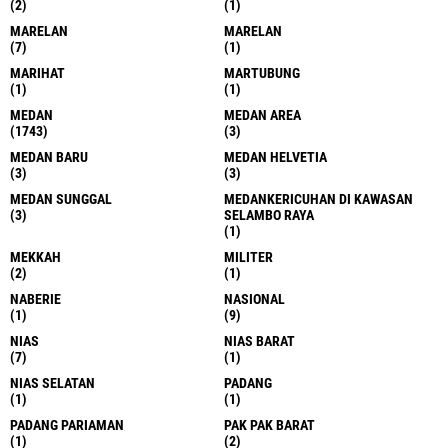
(2)
(1)
MARELAN
MARELAN
(7)
(1)
MARIHAT
MARTUBUNG
(1)
(1)
MEDAN
MEDAN AREA
(1743)
(3)
MEDAN BARU
MEDAN HELVETIA
(3)
(3)
MEDAN SUNGGAL
MEDANKERICUHAN DI KAWASAN
(3)
SELAMBO RAYA
(1)
MEKKAH
MILITER
(2)
(1)
NABERIE
NASIONAL
(1)
(9)
NIAS
NIAS BARAT
(7)
(1)
NIAS SELATAN
PADANG
(1)
(1)
PADANG PARIAMAN
PAK PAK BARAT
(1)
(2)