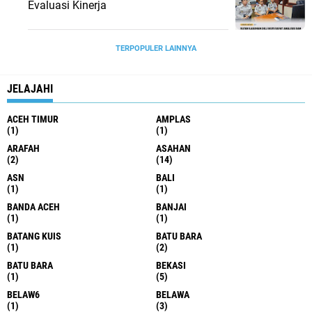
Evaluasi Kinerja
TERPOPULER LAINNYA
JELAJAHI
ACEH TIMUR
AMPLAS
(1)
(1)
ARAFAH
ASAHAN
(2)
(14)
ASN
BALI
(1)
(1)
BANDA ACEH
BANJAI
(1)
(1)
BATANG KUIS
BATU BARA
(1)
(2)
BATU BARA
BEKASI
(1)
(5)
BELAW6
BELAWA
(1)
(3)