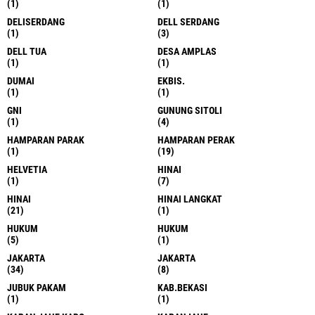
(1)
(1)
DELISERDANG
DELL SERDANG
(1)
(3)
DELL TUA
DESA AMPLAS
(1)
(1)
DUMAI
EKBIS.
(1)
(1)
GNI
GUNUNG SITOLI
(1)
(4)
HAMPARAN PARAK
HAMPARAN PERAK
(1)
(19)
HELVETIA
HINAI
(1)
(7)
HINAI
HINAI LANGKAT
(21)
(1)
HUKUM
HUKUM
(5)
(1)
JAKARTA
JAKARTA
(34)
(8)
JUBUK PAKAM
KAB.BEKASI
(1)
(1)