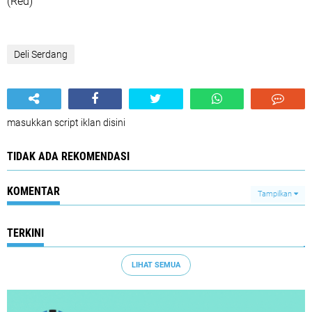
(Red)
Deli Serdang
masukkan script iklan disini
TIDAK ADA REKOMENDASI
KOMENTAR
Tampilkan
TERKINI
LIHAT SEMUA