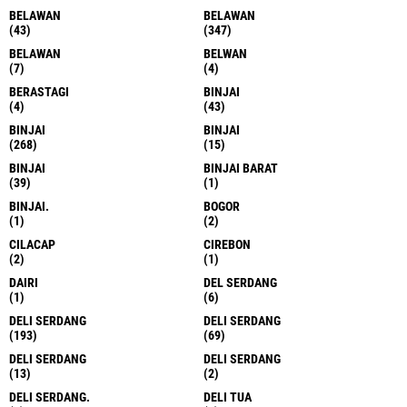
BELAWAN
BELAWAN
(43)
(347)
BELAWAN
BELWAN
(7)
(4)
BERASTAGI
BINJAI
(4)
(43)
BINJAI
BINJAI
(268)
(15)
BINJAI
BINJAI BARAT
(39)
(1)
BINJAI.
BOGOR
(1)
(2)
CILACAP
CIREBON
(2)
(1)
DAIRI
DEL SERDANG
(1)
(6)
DELI SERDANG
DELI SERDANG
(193)
(69)
DELI SERDANG
DELI SERDANG
(13)
(2)
DELI SERDANG.
DELI TUA