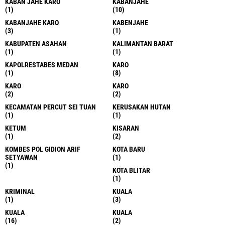
KABAN JAHE KARO
KABANJAHE
(1)
(10)
KABANJAHE KARO
KABENJAHE
(3)
(1)
KABUPATEN ASAHAN
KALIMANTAN BARAT
(1)
(1)
KAPOLRESTABES MEDAN
KARO
(1)
(8)
KARO
KARO
(2)
(2)
KECAMATAN PERCUT SEI TUAN
KERUSAKAN HUTAN
(1)
(1)
KETUM
KISARAN
(1)
(2)
KOMBES POL GIDION ARIF
KOTA BARU
SETYAWAN
(1)
(1)
KOTA BLITAR
(1)
KRIMINAL
KUALA
(1)
(3)
KUALA
KUALA
(16)
(2)