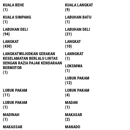
KUALA BEHE
KUALA LANGKAT
(1)
(9)
KUALA SIMPANG
LABUHAN BATU
(1)
(1)
LABUHAN DELI
LABUHAN DELI
(94)
(21)
LANGKAT
LANGKAT
(430)
(10)
LANGKATWUJUDKAN GERAKAN
LANNGKAT
KESELAMATAN BERLALU LINTAS
(1)
DENGAN RAZIA PAJAK KENDARAAN
LOKSMWA
BERMOTOR
(1)
(1)
LUBUK PAKAM
(12)
LUBUK PAKAM
LUBUK PAKAM
(11)
(4)
LUBUK PAKAM
MADAN
(1)
(1)
MADINAH
MAKASAR
(1)
(2)
MAKASSAR
MANADO