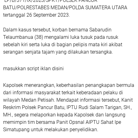
LP/B/371/IX/2023/SPKT/POLSEK PANCUR
BATU/POLRESTABES MEDAN/POLDA SUMATERA UTARA
tertanggal 26 September 2023.
Dalam kasus tersebut, korban bernama Sabarudin
Telaumbanua (38) mengalami luka tusuk pada rusuk
sebelah kiri serta luka di bagian pelipis mata kiri akibat
serangan senjata tajam yang dilakukan tersangka.
masukkan script iklan disini
Kapolsek menerangkan, keberhasilan penangkapan bermula
dari informasi masyarakat terkait keberadaan pelaku di
wilayah Medan Petisah. Mendapat informasi tersebut, Kanit
Reskrim Polsek Pancur Batu, IPTU Rudi Salam Tarigan, SH.,
MH., segera melaporkan kepada Kapolsek dan langsung
memimpin tim bersama Panit Opsnal AIPTU Sahat Ipe
Simatupang untuk melakukan penyelidikan.