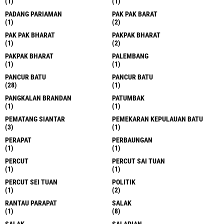
(1)
(1)
PADANG PARIAMAN
PAK PAK BARAT
(1)
(2)
PAK PAK BHARAT
PAKPAK BHARAT
(1)
(2)
PAKPAK BHARAT
PALEMBANG
(1)
(1)
PANCUR BATU
PANCUR BATU
(28)
(1)
PANGKALAN BRANDAN
PATUMBAK
(1)
(1)
PEMATANG SIANTAR
PEMEKARAN KEPULAUAN BATU
(3)
(1)
PERAPAT
PERBAUNGAN
(1)
(1)
PERCUT
PERCUT SAI TUAN
(1)
(1)
PERCUT SEI TUAN
POLITIK
(1)
(2)
RANTAU PARAPAT
SALAK
(1)
(8)
SALAK
SALAPIAN