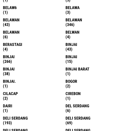
BELAW6
BELAWA
(1)
(3)
BELAWAN
BELAWAN
(43)
(346)
BELAWAN
BELWAN
(6)
(4)
BERASTAGI
BINJAI
(4)
(43)
BINJAI
BINJAI
(266)
(15)
BINJAI
BINJAI BARAT
(38)
(1)
BINJAI.
BOGOR
(1)
(2)
CILACAP
CIREBON
(2)
(1)
DAIRI
DEL SERDANG
(1)
(6)
DELI SERDANG
DELI SERDANG
(193)
(69)
DELI SERDANG
DELI SERDANG