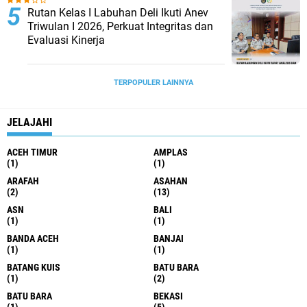
Rutan Kelas I Labuhan Deli Ikuti Anev
Triwulan I 2026, Perkuat Integritas dan
Evaluasi Kinerja
TERPOPULER LAINNYA
JELAJAHI
ACEH TIMUR
AMPLAS
(1)
(1)
ARAFAH
ASAHAN
(2)
(13)
ASN
BALI
(1)
(1)
BANDA ACEH
BANJAI
(1)
(1)
BATANG KUIS
BATU BARA
(1)
(2)
BATU BARA
BEKASI
(1)
(5)