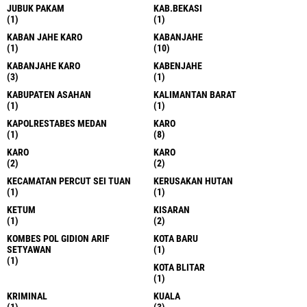
JUBUK PAKAM
KAB.BEKASI
(1)
(1)
KABAN JAHE KARO
KABANJAHE
(1)
(10)
KABANJAHE KARO
KABENJAHE
(3)
(1)
KABUPATEN ASAHAN
KALIMANTAN BARAT
(1)
(1)
KAPOLRESTABES MEDAN
KARO
(1)
(8)
KARO
KARO
(2)
(2)
KECAMATAN PERCUT SEI TUAN
KERUSAKAN HUTAN
(1)
(1)
KETUM
KISARAN
(1)
(2)
KOMBES POL GIDION ARIF
KOTA BARU
SETYAWAN
(1)
(1)
KOTA BLITAR
(1)
KRIMINAL
KUALA
(1)
(3)