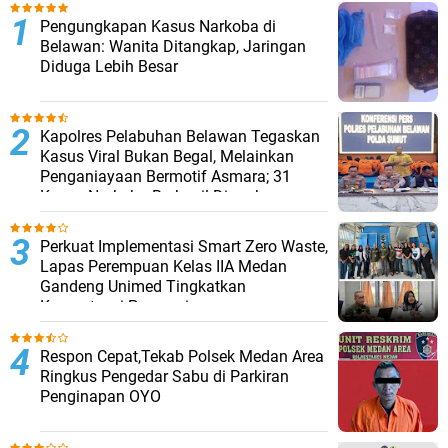
Pengungkapan Kasus Narkoba di
Belawan: Wanita Ditangkap, Jaringan
Diduga Lebih Besar
Kapolres Pelabuhan Belawan Tegaskan
Kasus Viral Bukan Begal, Melainkan
Penganiayaan Bermotif Asmara; 31
Kasus Narkoba Berhasil Diungkap
Perkuat Implementasi Smart Zero Waste,
Lapas Perempuan Kelas IIA Medan
Gandeng Unimed Tingkatkan
Kompetensi Pegawai
Respon Cepat,Tekab Polsek Medan Area
Ringkus Pengedar Sabu di Parkiran
Penginapan OYO