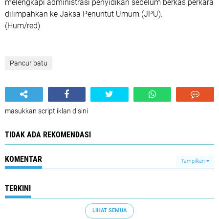
melengkapi administrasi penyidikan sebelum berkas perkara
dilimpahkan ke Jaksa Penuntut Umum (JPU).
(Hum/red)
Pancur batu
masukkan script iklan disini
TIDAK ADA REKOMENDASI
KOMENTAR
Tampilkan
TERKINI
LIHAT SEMUA