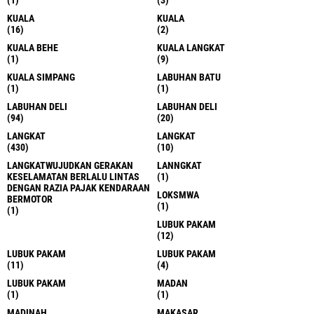
KUALA
KUALA
(16)
(2)
KUALA BEHE
KUALA LANGKAT
(1)
(9)
KUALA SIMPANG
LABUHAN BATU
(1)
(1)
LABUHAN DELI
LABUHAN DELI
(94)
(20)
LANGKAT
LANGKAT
(430)
(10)
LANGKATWUJUDKAN GERAKAN
LANNGKAT
KESELAMATAN BERLALU LINTAS
(1)
DENGAN RAZIA PAJAK KENDARAAN
LOKSMWA
BERMOTOR
(1)
(1)
LUBUK PAKAM
(12)
LUBUK PAKAM
LUBUK PAKAM
(11)
(4)
LUBUK PAKAM
MADAN
(1)
(1)
MADINAH
MAKASAR