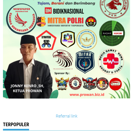
Referral link
TERPOPULER