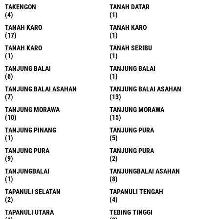
TAKENGON
TANAH DATAR
(4)
(1)
TANAH KARO
TANAH KARO
(17)
(1)
TANAH KARO
TANAH SERIBU
(1)
(1)
TANJUNG BALAI
TANJUNG BALAI
(6)
(1)
TANJUNG BALAI ASAHAN
TANJUNG BALAI ASAHAN
(7)
(13)
TANJUNG MORAWA
TANJUNG MORAWA
(10)
(15)
TANJUNG PINANG
TANJUNG PURA
(1)
(5)
TANJUNG PURA
TANJUNG PURA
(9)
(2)
TANJUNGBALAI
TANJUNGBALAI ASAHAN
(1)
(8)
TAPANULI SELATAN
TAPANULI TENGAH
(2)
(4)
TAPANULI UTARA
TEBING TINGGI