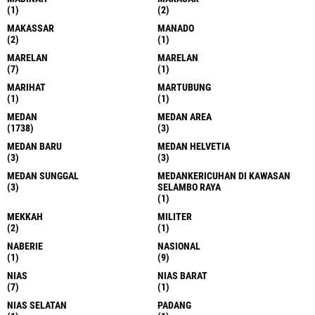
(1)
(2)
MAKASSAR
MANADO
(2)
(1)
MARELAN
MARELAN
(7)
(1)
MARIHAT
MARTUBUNG
(1)
(1)
MEDAN
MEDAN AREA
(1738)
(3)
MEDAN BARU
MEDAN HELVETIA
(3)
(3)
MEDAN SUNGGAL
MEDANKERICUHAN DI KAWASAN
(3)
SELAMBO RAYA
(1)
MEKKAH
MILITER
(2)
(1)
NABERIE
NASIONAL
(1)
(9)
NIAS
NIAS BARAT
(7)
(1)
NIAS SELATAN
PADANG