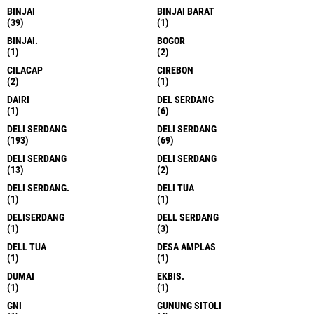
BINJAI
BINJAI BARAT
(39)
(1)
BINJAI.
BOGOR
(1)
(2)
CILACAP
CIREBON
(2)
(1)
DAIRI
DEL SERDANG
(1)
(6)
DELI SERDANG
DELI SERDANG
(193)
(69)
DELI SERDANG
DELI SERDANG
(13)
(2)
DELI SERDANG.
DELI TUA
(1)
(1)
DELISERDANG
DELL SERDANG
(1)
(3)
DELL TUA
DESA AMPLAS
(1)
(1)
DUMAI
EKBIS.
(1)
(1)
GNI
GUNUNG SITOLI