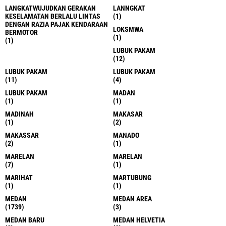
LANGKATWUJUDKAN GERAKAN
LANNGKAT
KESELAMATAN BERLALU LINTAS
(1)
DENGAN RAZIA PAJAK KENDARAAN
LOKSMWA
BERMOTOR
(1)
(1)
LUBUK PAKAM
(12)
LUBUK PAKAM
LUBUK PAKAM
(11)
(4)
LUBUK PAKAM
MADAN
(1)
(1)
MADINAH
MAKASAR
(1)
(2)
MAKASSAR
MANADO
(2)
(1)
MARELAN
MARELAN
(7)
(1)
MARIHAT
MARTUBUNG
(1)
(1)
MEDAN
MEDAN AREA
(1739)
(3)
MEDAN BARU
MEDAN HELVETIA