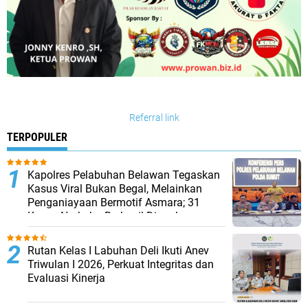
Referral link
TERPOPULER
Kapolres Pelabuhan Belawan Tegaskan
Kasus Viral Bukan Begal, Melainkan
Penganiayaan Bermotif Asmara; 31
Kasus Narkoba Berhasil Diungkap
Rutan Kelas I Labuhan Deli Ikuti Anev
Triwulan I 2026, Perkuat Integritas dan
Evaluasi Kinerja