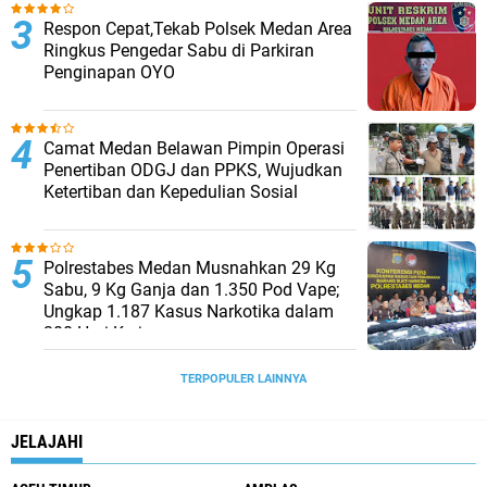
Respon Cepat,Tekab Polsek Medan Area
Ringkus Pengedar Sabu di Parkiran
Penginapan OYO
Camat Medan Belawan Pimpin Operasi
Penertiban ODGJ dan PPKS, Wujudkan
Ketertiban dan Kepedulian Sosial
Polrestabes Medan Musnahkan 29 Kg
Sabu, 9 Kg Ganja dan 1.350 Pod Vape;
Ungkap 1.187 Kasus Narkotika dalam
300 Hari Kerja
TERPOPULER LAINNYA
JELAJAHI