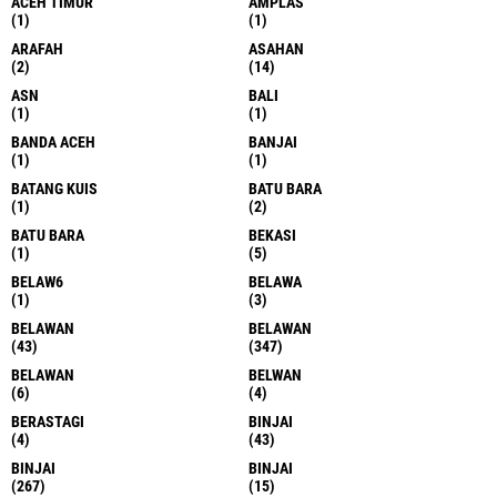
ACEH TIMUR
AMPLAS
(1)
(1)
ARAFAH
ASAHAN
(2)
(14)
ASN
BALI
(1)
(1)
BANDA ACEH
BANJAI
(1)
(1)
BATANG KUIS
BATU BARA
(1)
(2)
BATU BARA
BEKASI
(1)
(5)
BELAW6
BELAWA
(1)
(3)
BELAWAN
BELAWAN
(43)
(347)
BELAWAN
BELWAN
(6)
(4)
BERASTAGI
BINJAI
(4)
(43)
BINJAI
BINJAI
(267)
(15)