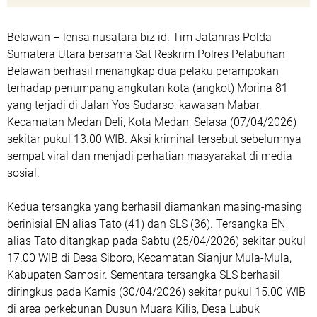
Belawan – lensa nusatara biz id. Tim Jatanras Polda
Sumatera Utara bersama Sat Reskrim Polres Pelabuhan
Belawan berhasil menangkap dua pelaku perampokan
terhadap penumpang angkutan kota (angkot) Morina 81
yang terjadi di Jalan Yos Sudarso, kawasan Mabar,
Kecamatan Medan Deli, Kota Medan, Selasa (07/04/2026)
sekitar pukul 13.00 WIB. Aksi kriminal tersebut sebelumnya
sempat viral dan menjadi perhatian masyarakat di media
sosial.
Kedua tersangka yang berhasil diamankan masing-masing
berinisial EN alias Tato (41) dan SLS (36). Tersangka EN
alias Tato ditangkap pada Sabtu (25/04/2026) sekitar pukul
17.00 WIB di Desa Siboro, Kecamatan Sianjur Mula-Mula,
Kabupaten Samosir. Sementara tersangka SLS berhasil
diringkus pada Kamis (30/04/2026) sekitar pukul 15.00 WIB
di area perkebunan Dusun Muara Kilis, Desa Lubuk