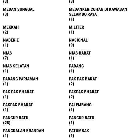
(3)
(3)
MEDAN SUNGGAL
MEDANKERICUHAN DI KAWASAN
(3)
SELAMBO RAYA
(1)
MEKKAH
MILITER
(2)
(1)
NABERIE
NASIONAL
(1)
(9)
NIAS
NIAS BARAT
(7)
(1)
NIAS SELATAN
PADANG
(1)
(1)
PADANG PARIAMAN
PAK PAK BARAT
(1)
(2)
PAK PAK BHARAT
PAKPAK BHARAT
(1)
(2)
PAKPAK BHARAT
PALEMBANG
(1)
(1)
PANCUR BATU
PANCUR BATU
(28)
(1)
PANGKALAN BRANDAN
PATUMBAK
(1)
(1)