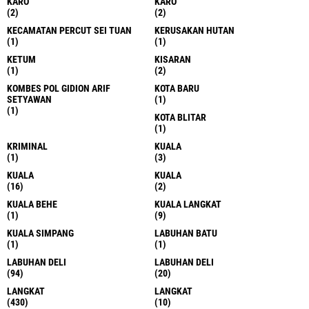
KARO
KARO
(2)
(2)
KECAMATAN PERCUT SEI TUAN
KERUSAKAN HUTAN
(1)
(1)
KETUM
KISARAN
(1)
(2)
KOMBES POL GIDION ARIF
KOTA BARU
SETYAWAN
(1)
(1)
KOTA BLITAR
(1)
KRIMINAL
KUALA
(1)
(3)
KUALA
KUALA
(16)
(2)
KUALA BEHE
KUALA LANGKAT
(1)
(9)
KUALA SIMPANG
LABUHAN BATU
(1)
(1)
LABUHAN DELI
LABUHAN DELI
(94)
(20)
LANGKAT
LANGKAT
(430)
(10)