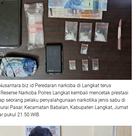
usantara biz id Peredaran narkoba di Langkat terus
n Reserse Narkoba Polres Langkat kembali mencetak prestasi
 seorang pelaku penyalahgunaan narkotika jenis sabu di
ecurai Pasar, Kecamatan Babalan, Kabupaten Langkat, Jumat
ar pukul 21.50 WIB.