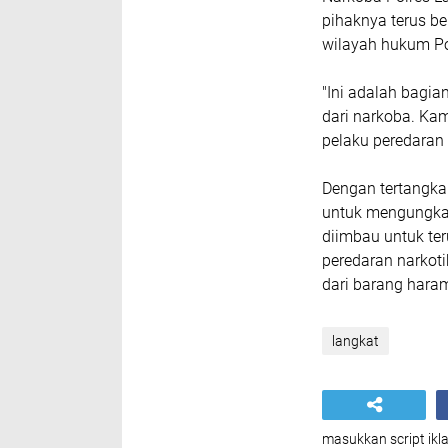
pihaknya terus b
wilayah hukum Po
"Ini adalah bagia
dari narkoba. Ka
pelaku peredaran 
Dengan tertangkap
untuk mengungkap
diimbau untuk ter
peredaran narkot
dari barang haram
langkat
masukkan script ikla