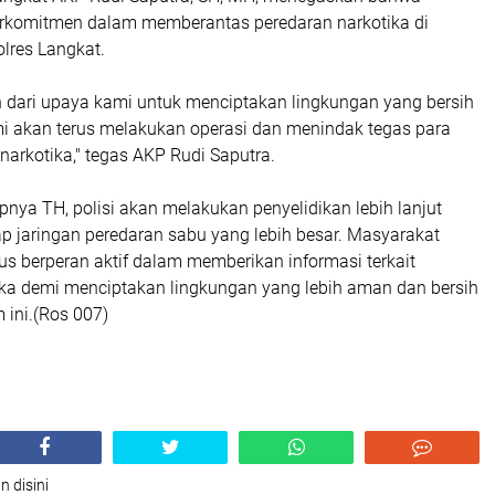
erkomitmen dalam memberantas peredaran narkotika di
lres Langkat.
n dari upaya kami untuk menciptakan lingkungan yang bersih
mi akan terus melakukan operasi dan menindak tegas para
narkotika," tegas AKP Rudi Saputra.
nya TH, polisi akan melakukan penyelidikan lebih lanjut
 jaringan peredaran sabu yang lebih besar. Masyarakat
us berperan aktif dalam memberikan informasi terkait
ika demi menciptakan lingkungan yang lebih aman dan bersih
 ini.(Ros 007)
n disini