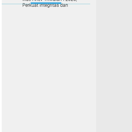
Perkuat Integritas dan
Evaluasi Kinerja