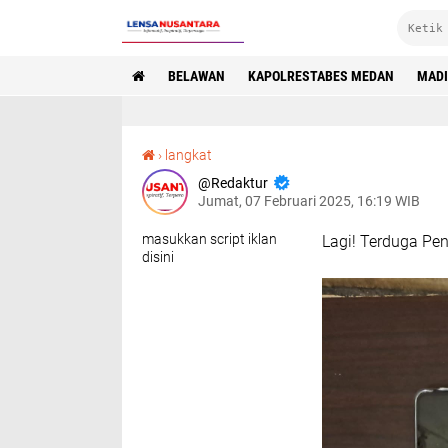
BELAWAN
KAPOLRESTABES MEDAN
MAD
›
langkat
Redaktur
Jumat, 07 Februari 2025, 16:19 WIB
masukkan script iklan
Lagi! Terduga Pen
disini