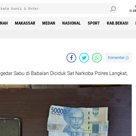
6 0
INAH
MAKASSAR
MEDAN
NASIONAL
SPORT
KAB.BEKASI
Komentar (
)
gedar Sabu di Babalan Diciduk Sat Narkoba Polres Langkat,