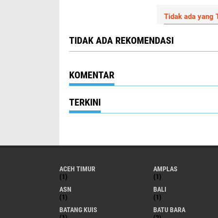
Tidak ada yang T
TIDAK ADA REKOMENDASI
KOMENTAR
TERKINI
ACEH TIMUR
AMPLAS
(1)
(1)
ASN
BALI
(1)
(1)
BATANG KUIS
BATU BARA
(1)
(2)