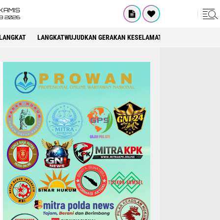
KAMIS
8 2026
LANGKAT
LANGKATWUJUDKAN GERAKAN KESELAMATAN BERLALU LINTAS