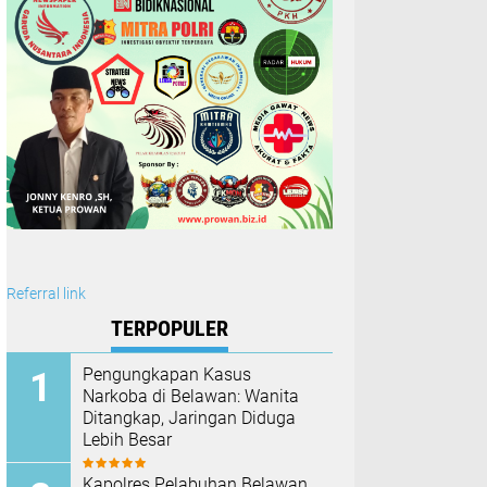
Referral link
TERPOPULER
Pengungkapan Kasus
Narkoba di Belawan: Wanita
Ditangkap, Jaringan Diduga
Lebih Besar
Kapolres Pelabuhan Belawan