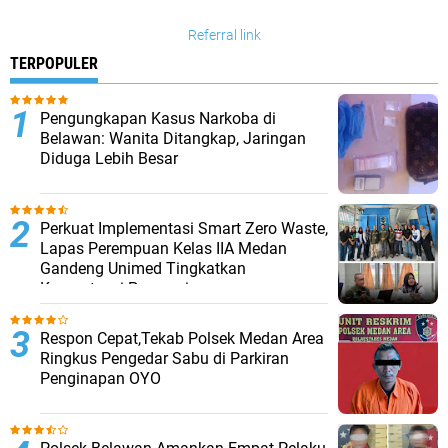
Referral link
TERPOPULER
Pengungkapan Kasus Narkoba di
Belawan: Wanita Ditangkap, Jaringan
Diduga Lebih Besar
Perkuat Implementasi Smart Zero Waste,
Lapas Perempuan Kelas IIA Medan
Gandeng Unimed Tingkatkan
Kompetensi Pegawai
Respon Cepat,Tekab Polsek Medan Area
Ringkus Pengedar Sabu di Parkiran
Penginapan OYO