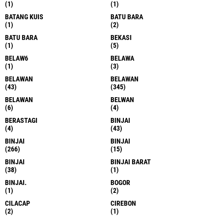
(1)
(1)
BATANG KUIS
BATU BARA
(1)
(2)
BATU BARA
BEKASI
(1)
(5)
BELAW6
BELAWA
(1)
(3)
BELAWAN
BELAWAN
(43)
(345)
BELAWAN
BELWAN
(6)
(4)
BERASTAGI
BINJAI
(4)
(43)
BINJAI
BINJAI
(266)
(15)
BINJAI
BINJAI BARAT
(38)
(1)
BINJAI.
BOGOR
(1)
(2)
CILACAP
CIREBON
(2)
(1)