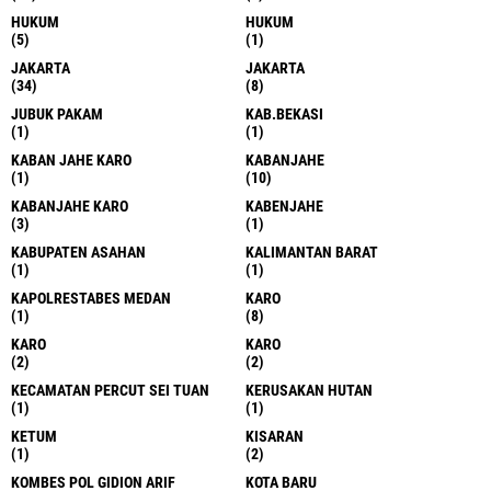
HUKUM
HUKUM
(5)
(1)
JAKARTA
JAKARTA
(34)
(8)
JUBUK PAKAM
KAB.BEKASI
(1)
(1)
KABAN JAHE KARO
KABANJAHE
(1)
(10)
KABANJAHE KARO
KABENJAHE
(3)
(1)
KABUPATEN ASAHAN
KALIMANTAN BARAT
(1)
(1)
KAPOLRESTABES MEDAN
KARO
(1)
(8)
KARO
KARO
(2)
(2)
KECAMATAN PERCUT SEI TUAN
KERUSAKAN HUTAN
(1)
(1)
KETUM
KISARAN
(1)
(2)
KOMBES POL GIDION ARIF
KOTA BARU