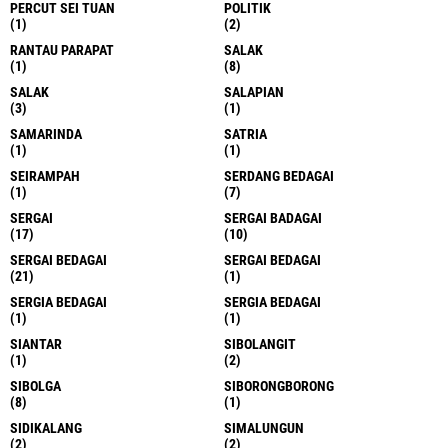
PERCUT SEI TUAN
POLITIK
(1)
(2)
RANTAU PARAPAT
SALAK
(1)
(8)
SALAK
SALAPIAN
(3)
(1)
SAMARINDA
SATRIA
(1)
(1)
SEIRAMPAH
SERDANG BEDAGAI
(1)
(7)
SERGAI
SERGAI BADAGAI
(17)
(10)
SERGAI BEDAGAI
SERGAI BEDAGAI
(21)
(1)
SERGIA BEDAGAI
SERGIA BEDAGAI
(1)
(1)
SIANTAR
SIBOLANGIT
(1)
(2)
SIBOLGA
SIBORONGBORONG
(8)
(1)
SIDIKALANG
SIMALUNGUN
(2)
(2)