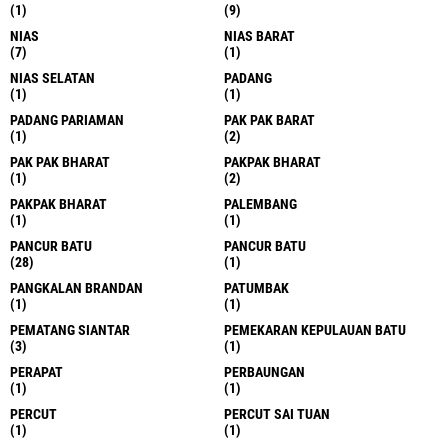
(1)
(9)
NIAS
NIAS BARAT
(7)
(1)
NIAS SELATAN
PADANG
(1)
(1)
PADANG PARIAMAN
PAK PAK BARAT
(1)
(2)
PAK PAK BHARAT
PAKPAK BHARAT
(1)
(2)
PAKPAK BHARAT
PALEMBANG
(1)
(1)
PANCUR BATU
PANCUR BATU
(28)
(1)
PANGKALAN BRANDAN
PATUMBAK
(1)
(1)
PEMATANG SIANTAR
PEMEKARAN KEPULAUAN BATU
(3)
(1)
PERAPAT
PERBAUNGAN
(1)
(1)
PERCUT
PERCUT SAI TUAN
(1)
(1)