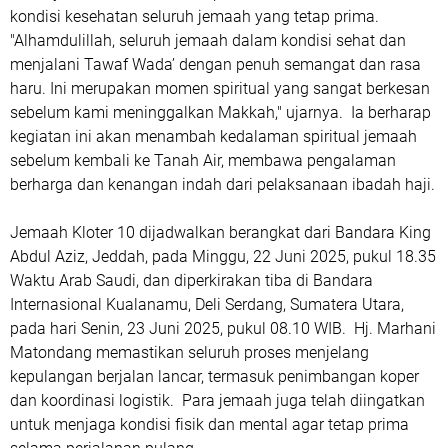
kondisi kesehatan seluruh jemaah yang tetap prima.
"Alhamdulillah, seluruh jemaah dalam kondisi sehat dan
menjalani Tawaf Wada’ dengan penuh semangat dan rasa
haru. Ini merupakan momen spiritual yang sangat berkesan
sebelum kami meninggalkan Makkah," ujarnya. Ia berharap
kegiatan ini akan menambah kedalaman spiritual jemaah
sebelum kembali ke Tanah Air, membawa pengalaman
berharga dan kenangan indah dari pelaksanaan ibadah haji.
Jemaah Kloter 10 dijadwalkan berangkat dari Bandara King
Abdul Aziz, Jeddah, pada Minggu, 22 Juni 2025, pukul 18.35
Waktu Arab Saudi, dan diperkirakan tiba di Bandara
Internasional Kualanamu, Deli Serdang, Sumatera Utara,
pada hari Senin, 23 Juni 2025, pukul 08.10 WIB. Hj. Marhani
Matondang memastikan seluruh proses menjelang
kepulangan berjalan lancar, termasuk penimbangan koper
dan koordinasi logistik. Para jemaah juga telah diingatkan
untuk menjaga kondisi fisik dan mental agar tetap prima