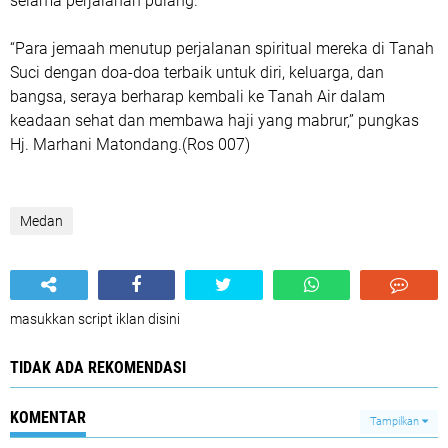
selama perjalanan pulang.
“Para jemaah menutup perjalanan spiritual mereka di Tanah
Suci dengan doa-doa terbaik untuk diri, keluarga, dan
bangsa, seraya berharap kembali ke Tanah Air dalam
keadaan sehat dan membawa haji yang mabrur,” pungkas
Hj. Marhani Matondang.(Ros 007)
Medan
masukkan script iklan disini
TIDAK ADA REKOMENDASI
KOMENTAR
Tampilkan