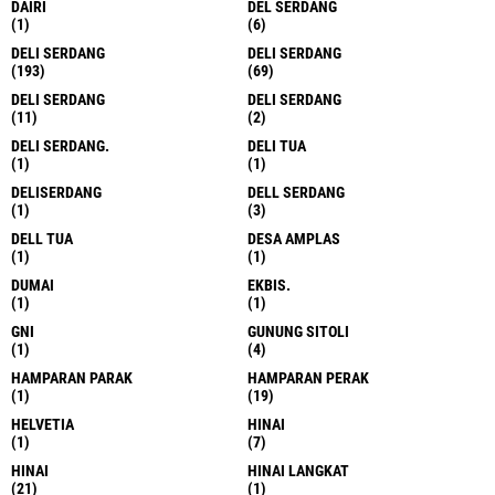
DAIRI
DEL SERDANG
(1)
(6)
DELI SERDANG
DELI SERDANG
(193)
(69)
DELI SERDANG
DELI SERDANG
(11)
(2)
DELI SERDANG.
DELI TUA
(1)
(1)
DELISERDANG
DELL SERDANG
(1)
(3)
DELL TUA
DESA AMPLAS
(1)
(1)
DUMAI
EKBIS.
(1)
(1)
GNI
GUNUNG SITOLI
(1)
(4)
HAMPARAN PARAK
HAMPARAN PERAK
(1)
(19)
HELVETIA
HINAI
(1)
(7)
HINAI
HINAI LANGKAT
(21)
(1)