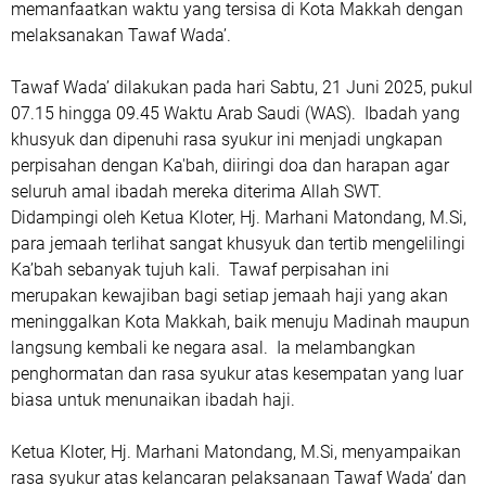
memanfaatkan waktu yang tersisa di Kota Makkah dengan
melaksanakan Tawaf Wada’.
Tawaf Wada’ dilakukan pada hari Sabtu, 21 Juni 2025, pukul
07.15 hingga 09.45 Waktu Arab Saudi (WAS). Ibadah yang
khusyuk dan dipenuhi rasa syukur ini menjadi ungkapan
perpisahan dengan Ka'bah, diiringi doa dan harapan agar
seluruh amal ibadah mereka diterima Allah SWT.
Didampingi oleh Ketua Kloter, Hj. Marhani Matondang, M.Si,
para jemaah terlihat sangat khusyuk dan tertib mengelilingi
Ka’bah sebanyak tujuh kali. Tawaf perpisahan ini
merupakan kewajiban bagi setiap jemaah haji yang akan
meninggalkan Kota Makkah, baik menuju Madinah maupun
langsung kembali ke negara asal. Ia melambangkan
penghormatan dan rasa syukur atas kesempatan yang luar
biasa untuk menunaikan ibadah haji.
Ketua Kloter, Hj. Marhani Matondang, M.Si, menyampaikan
rasa syukur atas kelancaran pelaksanaan Tawaf Wada’ dan