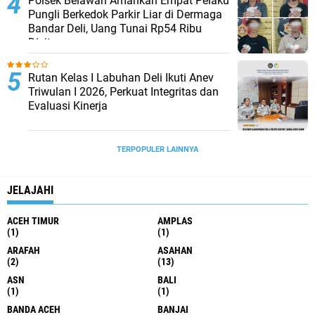
Polsek Belawan Amankan Empat Pelaku
Pungli Berkedok Parkir Liar di Dermaga
Bandar Deli, Uang Tunai Rp54 Ribu
Disita
Rutan Kelas I Labuhan Deli Ikuti Anev
Triwulan I 2026, Perkuat Integritas dan
Evaluasi Kinerja
TERPOPULER LAINNYA
JELAJAHI
ACEH TIMUR
AMPLAS
(1)
(1)
ARAFAH
ASAHAN
(2)
(13)
ASN
BALI
(1)
(1)
BANDA ACEH
BANJAI