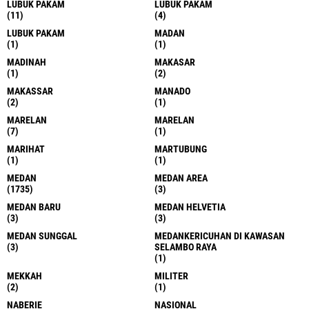
LUBUK PAKAM
LUBUK PAKAM
(11)
(4)
LUBUK PAKAM
MADAN
(1)
(1)
MADINAH
MAKASAR
(1)
(2)
MAKASSAR
MANADO
(2)
(1)
MARELAN
MARELAN
(7)
(1)
MARIHAT
MARTUBUNG
(1)
(1)
MEDAN
MEDAN AREA
(1735)
(3)
MEDAN BARU
MEDAN HELVETIA
(3)
(3)
MEDAN SUNGGAL
MEDANKERICUHAN DI KAWASAN
(3)
SELAMBO RAYA
(1)
MEKKAH
MILITER
(2)
(1)
NABERIE
NASIONAL