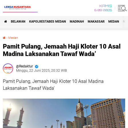
KAMIS
6 08 2026
BELAWAN
KAPOLRESTABES MEDAN
MADINAH
MAKASSAR
MEDAN
NA
›
Medan
Pamit Pulang, Jemaah Haji Kloter 10 Asal Madina Laksanakan Tawaf Wada’
Pamit Pulang, Jemaah Haji Kloter 10 Asal
Madina Laksanakan Tawaf Wada’
Redaktur
Minggu, 22 Juni 2025, 20:32 WIB
Pamit Pulang, Jemaah Haji Kloter 10 Asal Madina
Laksanakan Tawaf Wada’