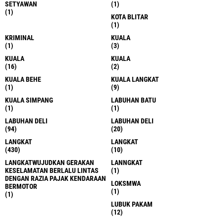
SETYAWAN
(1)
(1)
KOTA BLITAR
(1)
KRIMINAL
KUALA
(1)
(3)
KUALA
KUALA
(16)
(2)
KUALA BEHE
KUALA LANGKAT
(1)
(9)
KUALA SIMPANG
LABUHAN BATU
(1)
(1)
LABUHAN DELI
LABUHAN DELI
(94)
(20)
LANGKAT
LANGKAT
(430)
(10)
LANGKATWUJUDKAN GERAKAN
LANNGKAT
KESELAMATAN BERLALU LINTAS
(1)
DENGAN RAZIA PAJAK KENDARAAN
LOKSMWA
BERMOTOR
(1)
(1)
LUBUK PAKAM
(12)