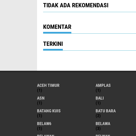
TIDAK ADA REKOMENDASI
KOMENTAR
TERKINI
ACEH TIMUR
AMPLAS
(1)
(1)
ASN
BALI
(1)
(1)
BATANG KUIS
BATU BARA
(1)
(2)
BELAW6
BELAWA
(1)
(3)