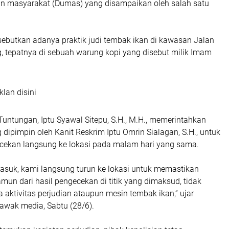
n masyarakat (Dumas) yang disampaikan oleh salah satu
sebutkan adanya praktik judi tembak ikan di kawasan Jalan
, tepatnya di sebuah warung kopi yang disebut milik Imam
klan disini
untungan, Iptu Syawal Sitepu, S.H., M.H., memerintahkan
 dipimpin oleh Kanit Reskrim Iptu Omrin Sialagan, S.H., untuk
ekan langsung ke lokasi pada malam hari yang sama.
masuk, kami langsung turun ke lokasi untuk memastikan
un dari hasil pengecekan di titik yang dimaksud, tidak
aktivitas perjudian ataupun mesin tembak ikan,” ujar
awak media, Sabtu (28/6).