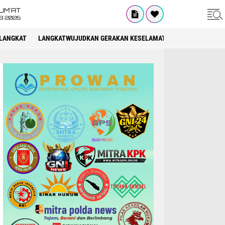
UM'AT
08 2026
LANGKAT
LANGKATWUJUDKAN GERAKAN KESELAMATAN BERLALU LINTAS