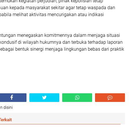
temukan kegiatan perjudian, pihak kepolisian tetap
an kepada masyarakat sekitar agar tetap waspada dan
abila melihat aktivitas mencurigakan atau indikasi
ntungan menegaskan komitmennya dalam menjaga situasi
ondusif di wilayah hukumnya dan terbuka terhadap laporan
ebagai bentuk sinergi menjaga lingkungan bebas dari praktik
n disini
erkait