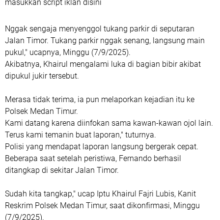
masukkan script iklan disini
Nggak sengaja menyenggol tukang parkir di seputaran
Jalan Timor. Tukang parkir nggak senang, langsung main
pukul," ucapnya, Minggu (7/9/2025).
Akibatnya, Khairul mengalami luka di bagian bibir akibat
dipukul jukir tersebut.
Merasa tidak terima, ia pun melaporkan kejadian itu ke
Polsek Medan Timur.
Kami datang karena diinfokan sama kawan-kawan ojol lain.
Terus kami temanin buat laporan," tuturnya.
Polisi yang mendapat laporan langsung bergerak cepat.
Beberapa saat setelah peristiwa, Fernando berhasil
ditangkap di sekitar Jalan Timor.
Sudah kita tangkap," ucap Iptu Khairul Fajri Lubis, Kanit
Reskrim Polsek Medan Timur, saat dikonfirmasi, Minggu
(7/9/2025).