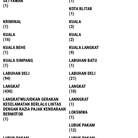
SETYAWAN
(1)
(1)
KOTA BLITAR
(1)
KRIMINAL
KUALA
(1)
(3)
KUALA
KUALA
(16)
(2)
KUALA BEHE
KUALA LANGKAT
(1)
(9)
KUALA SIMPANG
LABUHAN BATU
(1)
(1)
LABUHAN DELI
LABUHAN DELI
(94)
(21)
LANGKAT
LANGKAT
(430)
(10)
LANGKATWUJUDKAN GERAKAN
LANNGKAT
KESELAMATAN BERLALU LINTAS
(1)
DENGAN RAZIA PAJAK KENDARAAN
LOKSMWA
BERMOTOR
(1)
(1)
LUBUK PAKAM
(12)
LUBUK PAKAM
LUBUK PAKAM