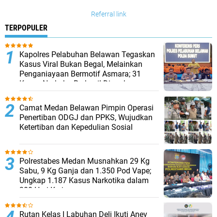
Referral link
TERPOPULER
Kapolres Pelabuhan Belawan Tegaskan
Kasus Viral Bukan Begal, Melainkan
Penganiayaan Bermotif Asmara; 31
Kasus Narkoba Berhasil Diungkap
Camat Medan Belawan Pimpin Operasi
Penertiban ODGJ dan PPKS, Wujudkan
Ketertiban dan Kepedulian Sosial
Polrestabes Medan Musnahkan 29 Kg
Sabu, 9 Kg Ganja dan 1.350 Pod Vape;
Ungkap 1.187 Kasus Narkotika dalam
300 Hari Kerja
Rutan Kelas I Labuhan Deli Ikuti Anev