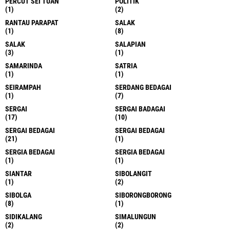
PERCUT SEI TUAN
POLITIK
(1)
(2)
RANTAU PARAPAT
SALAK
(1)
(8)
SALAK
SALAPIAN
(3)
(1)
SAMARINDA
SATRIA
(1)
(1)
SEIRAMPAH
SERDANG BEDAGAI
(1)
(7)
SERGAI
SERGAI BADAGAI
(17)
(10)
SERGAI BEDAGAI
SERGAI BEDAGAI
(21)
(1)
SERGIA BEDAGAI
SERGIA BEDAGAI
(1)
(1)
SIANTAR
SIBOLANGIT
(1)
(2)
SIBOLGA
SIBORONGBORONG
(8)
(1)
SIDIKALANG
SIMALUNGUN
(2)
(2)