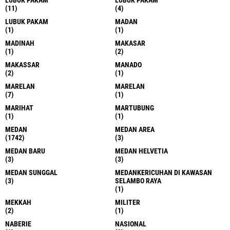
(11)
(4)
LUBUK PAKAM
MADAN
(1)
(1)
MADINAH
MAKASAR
(1)
(2)
MAKASSAR
MANADO
(2)
(1)
MARELAN
MARELAN
(7)
(1)
MARIHAT
MARTUBUNG
(1)
(1)
MEDAN
MEDAN AREA
(1742)
(3)
MEDAN BARU
MEDAN HELVETIA
(3)
(3)
MEDAN SUNGGAL
MEDANKERICUHAN DI KAWASAN
(3)
SELAMBO RAYA
(1)
MEKKAH
MILITER
(2)
(1)
NABERIE
NASIONAL