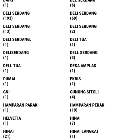
(1)
(6)
DELI SERDANG
DELI SERDANG
(193)
(69)
DELI SERDANG
DELI SERDANG
(13)
(2)
DELI SERDANG.
DELI TUA
(1)
(1)
DELISERDANG
DELL SERDANG
(1)
(3)
DELL TUA
DESA AMPLAS
(1)
(1)
DUMAI
EKBIS.
(1)
(1)
GNI
GUNUNG SITOLI
(1)
(4)
HAMPARAN PARAK
HAMPARAN PERAK
(1)
(19)
HELVETIA
HINAI
(1)
(7)
HINAI
HINAI LANGKAT
(21)
(1)