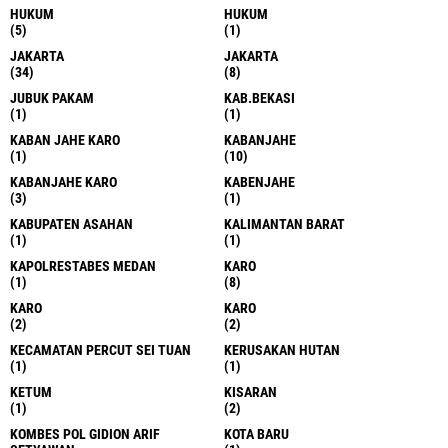
HUKUM
HUKUM
(5)
(1)
JAKARTA
JAKARTA
(34)
(8)
JUBUK PAKAM
KAB.BEKASI
(1)
(1)
KABAN JAHE KARO
KABANJAHE
(1)
(10)
KABANJAHE KARO
KABENJAHE
(3)
(1)
KABUPATEN ASAHAN
KALIMANTAN BARAT
(1)
(1)
KAPOLRESTABES MEDAN
KARO
(1)
(8)
KARO
KARO
(2)
(2)
KECAMATAN PERCUT SEI TUAN
KERUSAKAN HUTAN
(1)
(1)
KETUM
KISARAN
(1)
(2)
KOMBES POL GIDION ARIF
KOTA BARU