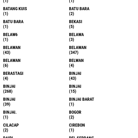
(1)
(1)
BATANG KUIS
BATU BARA
(1)
(2)
BATU BARA
BEKASI
(1)
(5)
BELAW6
BELAWA
(1)
(3)
BELAWAN
BELAWAN
(43)
(347)
BELAWAN
BELWAN
(6)
(4)
BERASTAGI
BINJAI
(4)
(43)
BINJAI
BINJAI
(268)
(15)
BINJAI
BINJAI BARAT
(39)
(1)
BINJAI.
BOGOR
(1)
(2)
CILACAP
CIREBON
(2)
(1)
DAIRI
DEL SERDANG