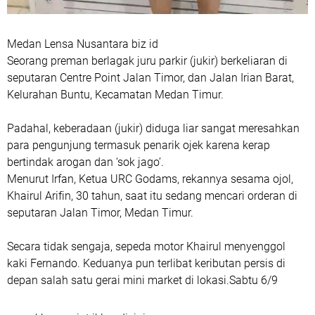
Medan Lensa Nusantara biz id
Seorang preman berlagak juru parkir (jukir) berkeliaran di
seputaran Centre Point Jalan Timor, dan Jalan Irian Barat,
Kelurahan Buntu, Kecamatan Medan Timur.
Padahal, keberadaan (jukir) diduga liar sangat meresahkan
para pengunjung termasuk penarik ojek karena kerap
bertindak arogan dan ‘sok jago’.
Menurut Irfan, Ketua URC Godams, rekannya sesama ojol,
Khairul Arifin, 30 tahun, saat itu sedang mencari orderan di
seputaran Jalan Timor, Medan Timur.
Secara tidak sengaja, sepeda motor Khairul menyenggol
kaki Fernando. Keduanya pun terlibat keributan persis di
depan salah satu gerai mini market di lokasi.Sabtu 6/9