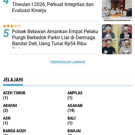
Triwulan I 2026, Perkuat Integritas dan
Evaluasi Kinerja
Polsek Belawan Amankan Empat Pelaku
Pungli Berkedok Parkir Liar di Dermaga
Bandar Deli, Uang Tunai Rp54 Ribu
Disita
TERPOPULER LAINNYA
JELAJAHI
ACEH TIMUR
AMPLAS
(1)
(1)
ARAFAH
ASAHAN
(2)
(14)
ASN
BALI
(1)
(1)
BANDA ACEH
BANJAI